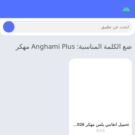
ضع الكلمة المناسبة: Anghami Plus مهكر
تحميل انغامي بلس مهكر 2026 Anghami Plus اخر تحديث
8.0.9