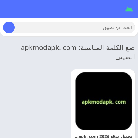
ضع الكلمة المناسبة: apkmodapk. com
الصيني
تحميل موقع apkmodapk. com 2026 مهكره للاندرويد