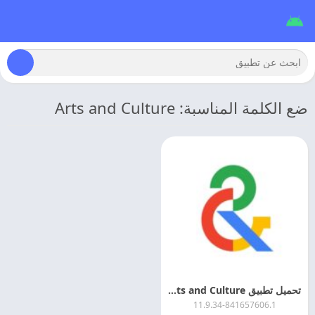
ضع الكلمة المناسبة: Arts and Culture
تحميل تطبيق Arts and Culture مهكر اخر تحديث مجانا
11.9.34-841657606.1