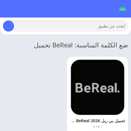
ضع الكلمة المناسبة: BeReal تحميل
تحميل بي ريل 2026 BeReal مهكر اخر اصدار مجانا
3.79.1