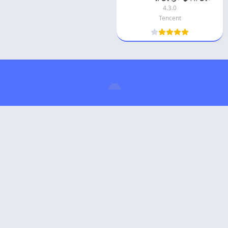
4.3.0
Tencent