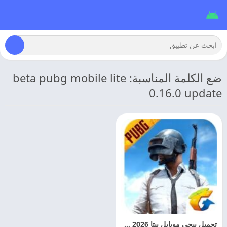
ضع الكلمة المناسبة: beta pubg mobile lite
0.16.0 update
تحميل ببجي موبايل بيتا 2026 BETA PUBG MOBILE مهكره اخر اصدار