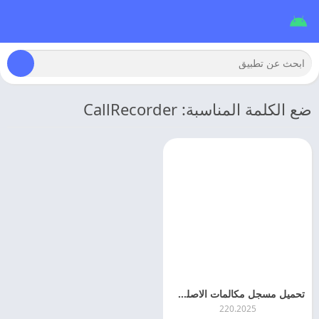
ضع الكلمة المناسبة: CallRecorder
تحميل مسجل مكالمات الاصلي 2026 CallRecorder مهكر اخر اصدار
220.2025