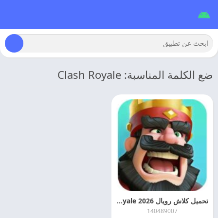
ضع الكلمة المناسبة: Clash Royale
تحميل كلاش رويال Clash Royale 2026 مهكره للاندرويد
140489007