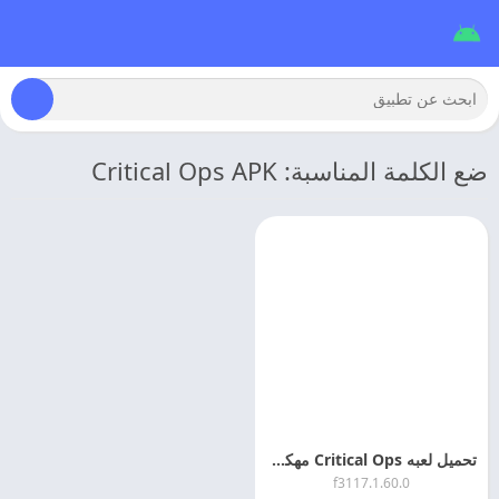
ضع الكلمة المناسبة: Critical Ops APK
تحميل لعبه Critical Ops مهكره للاندرويد
1.60.0.f3117