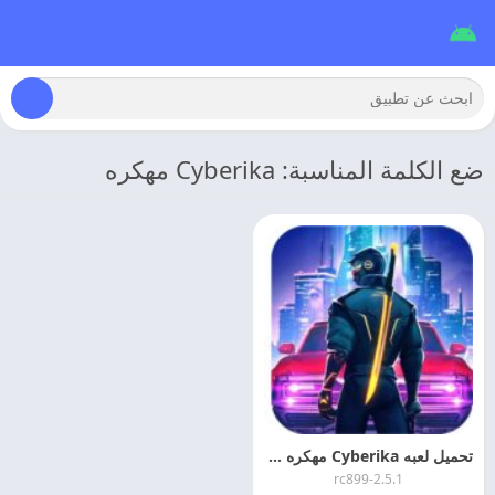
ضع الكلمة المناسبة: Cyberika مهكره
تحميل لعبه Cyberika مهكره 2026 اخر اصدار
2.5.1-rc899