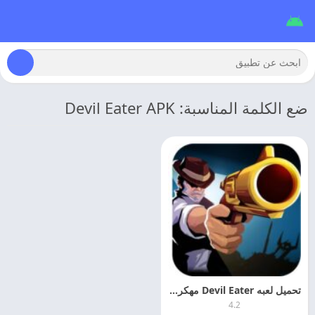
ضع الكلمة المناسبة: Devil Eater APK
تحميل لعبه Devil Eater مهكره اخر تحديث
4.2