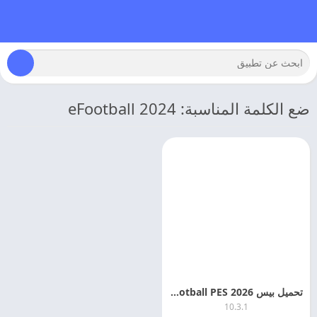
ضع الكلمة المناسبة: eFootball 2024
تحميل بيس eFootball PES 2026 اخر تحديث مجانا
10.3.1