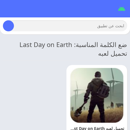
ضع الكلمة المناسبة: Last Day on Earth
تحميل لعبه
تحميل لعبه Last Day on Earth مهكره للاندرويد