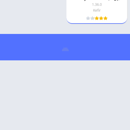
1.36.0
Kefir