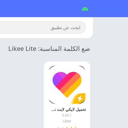
ضع الكلمة المناسبة: Likee Lite
تحميل لايكي لايت نسخه قديمه 2026 Likee Lite اخر اصدار مجانا
5.54.1
Likee