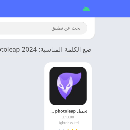
ضع الكلمة المناسبة: photoleap 2024
تحميل photoleap مهكر 2026 مدفوع اخر اصدار
3.13.88
Lightricks.Ltd