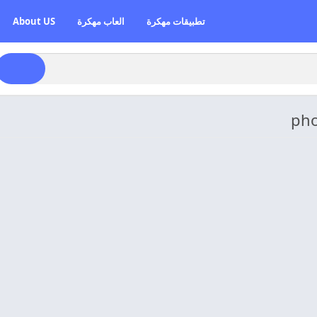
تطبيقات مهكرة
العاب مهكرة
About US