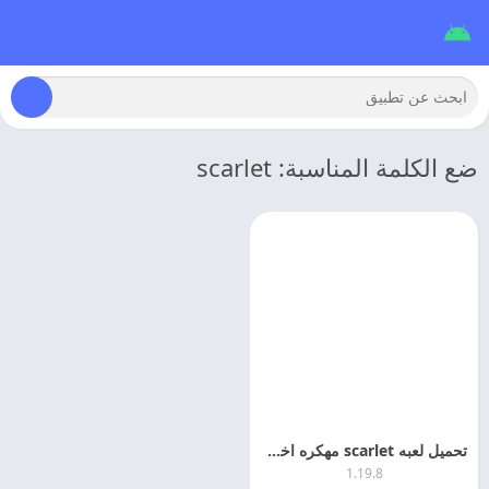
ضع الكلمة المناسبة: scarlet
تحميل لعبه scarlet مهكره اخر اصدار
1.19.8