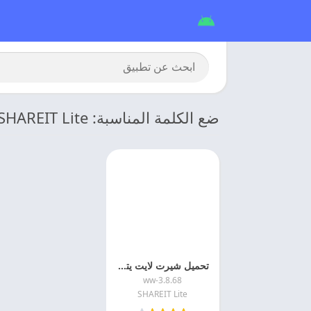
ضع الكلمة المناسبة: SHAREIT Lite تحميل
تحميل شيرت لايت يتوافق مع جهازك 2026 SHAREIT Lite APK اخر اصدار
3.8.68-ww
SHAREIT Lite