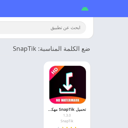
ضع الكلمة المناسبة: SnapTik
تحميل SnapTik مهكر سناب تيك 2026 اخر اصدار مجانا
1.3.0
SnapTik