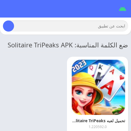
ضع الكلمة المناسبة: Solitaire TriPeaks APK
تحميل لعبه Solitaire TriPeaks مهكره 2026 اخر اصدار
1.220592.0