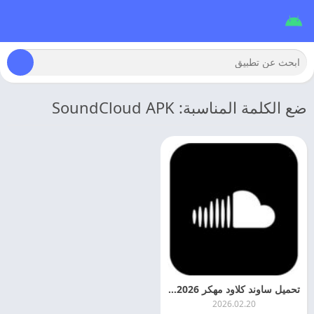
ضع الكلمة المناسبة: SoundCloud APK
تحميل ساوند كلاود مهكر 2026 SoundCloud APK اخر اصدار
2026.02.20