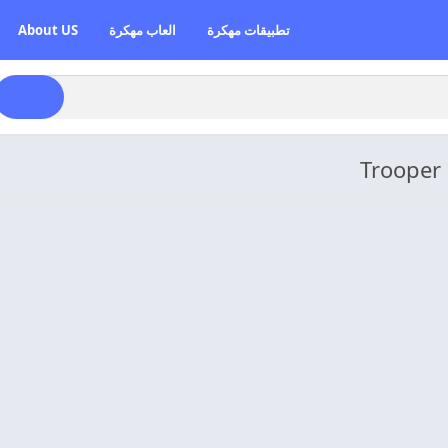
تطبيقات مهكرة
العاب مهكرة
About US