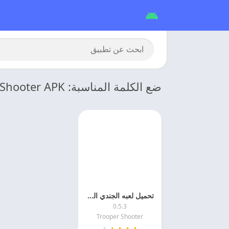
ضع الكلمة المناسبة: Trooper Shooter APK
تحميل لعبه الجندي القناص 2026 Trooper Shooter مهكره للاندرويد
0.5.3
Trooper Shooter