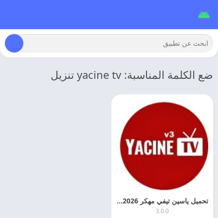
ضع الكلمة المناسبة: yacine tv تنزيل
تحميل ياسين تيفي مهكر 2026 Yacine TV بدون مشغل اخر اصدار
3.0.0