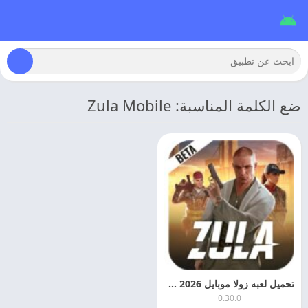
ضع الكلمة المناسبة: Zula Mobile
تحميل لعبه زولا موبايل 2026 Zula Mobile مهكره اخر اصدار
0.30.0