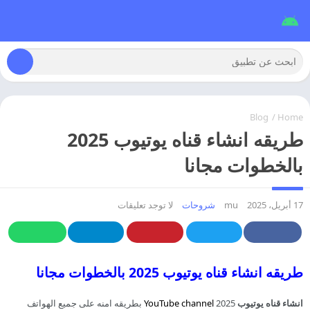
Blog
/
Home
طريقه انشاء قناه يوتيوب 2025
بالخطوات مجانا
17 أبريل، 2025
mu
شروحات
لا توجد تعليقات
طريقه انشاء قناه يوتيوب 2025 بالخطوات مجانا
انشاء قناه يوتيوب
2025
YouTube channel
بطريقه امنه على جميع الهواتف