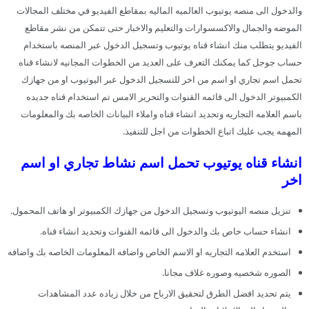
والدخول الى منصه يوتيوب العالميه الماليه بمقاطع الفيديو في مختلف المجالات
الموضه والجمال والاكسسوارات والتعليم والاخبار حتى تتمكن من نشر مقاطع
الفيديو يتطلب منك انشاء قناه يوتيوب وتسجيل الدخول عبر المنصه باستخدام
حساب جوجل كما يمكنك التعرف على العديد من الخطوات المجانيه لانشاء قناه
تحمل اسم تجاري او اسم من اخر للتسجيل الدخول عبر اليوتيوب او من جهازك
الكمبيوتر الدخول الى قائمه القنوات والتحرير الامس تم استخدام قناه جديده
باسم العلامه التجاريه وتحديد انشاء قناه واملاء البيانات الخاصه بك والمعلومات
المهمه يجب عليك اتباع الخطوات من اجل للتنفيذ.
انشاء قناه يوتيوب تحمل اسم نشاط تجاري او اسم
اخر
تنزيل منصه اليوتيوب وتسجيل الدخول من جهازك الكمبيوتر او هاتف المحمول.
انشاء حساب خاص بك والدخول الى قائمه القنوات وتحديد انشاء قناه.
استخدم العلامه التجاريه او الاسم الخاص واضافه المعلومات الخاصه بك واضافه
الصوره شخصيه وصوره غلاف مجانا.
يتم تحديد افضل الطرق لتحقيق الارباح من خلال زياده عدد المشاهدات