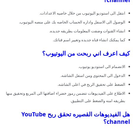
انتقل الى استوديو اليوتيوب من خلال خاصيه الاعدادات.
الوصول الى الاسفل واداره الحساب الخاصه بك على منصه اليوتيوب.
انشاء القنوات وضفت المعلومات بطريقه جديده.
كما يمكنك انشاء قناه جديده وتغيير اسم قناتك.
كيف اعرف اني ربحت من اليوتيوب؟
الانضمام الى استوديو يوتيوب.
الدخول الى المحتوى ومن اسفل الشاشه.
الضغط على تحقيق الربح في اعلى الشاشه.
الاطلاع على الفيديوهات تتضمن رموز خضراء اضافتها الى المربع وتحقيق منها
بطريقه امنه والضغط على التطبيق.
هل الفيديوهات القصيره تحقق ربح YouTube
channel؟