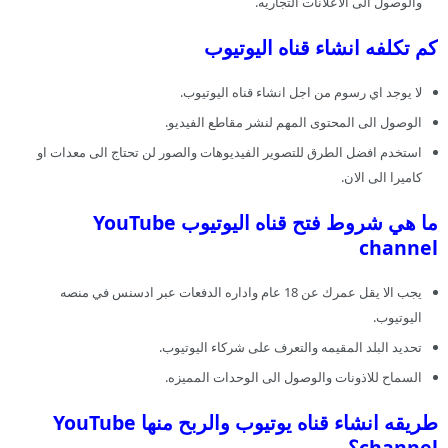
والوصول الى الاعلانات التجاريه.
كم تكلفه انشاء قناه اليوتيوب
لا يوجد اي رسوم من اجل انشاء قناه اليوتيوب.
الوصول الى المحتوى المهم لنشر مقاطع الفيديو.
استخدم افضل الطرق للتصوير الفيديوهات والصور لن تحتاج الى معدات او
كاميرا الى الان.
ما هي شروط فتح قناه اليوتيوب YouTube
channel
يجب الا يقل عمرك عن 18 عام واداره الدفعات عبر ادسنس في منصه
اليوتيوب.
تحديد البلد المقيمه والتعرف على شركاء اليوتيوب.
السماح للاذونات والوصول الى الوحدات المميزه.
طريقه انشاء قناه يوتيوب والربح منها YouTube
channel؟