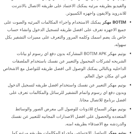
والفيديو بطريقه مرئيه يمكنك الاعتماد على طريقه الاتصال بالانترنت
للاندرويد والايفون واجهزه الكمبيوتر.
BOTIM مهكر
يمكنك الاستخدام واجراء المكالمات المرئيه والصوت على
جميع الاجهزه تعرف على افضل طريقه لتسجيل الدخول وانشاء حساب
خاص بك يضم اسمك وكلمه المرور والتعرف على مميزات التشفير بكل
سهوله.
بوتيم مهكر BOTIM APK المشاركه بدون دفع اي رسوم او بيانات
الشريحه لشركات المحمول والتعبير عن نفسك باستخدام الملصقات
الداخليه وبالتالي يمكنك الوصول الى افضل طريقه للتواصل مع الاشخاص
في اي مكان حول العالم.
بوتيم مهكر التعبير عن نفسك واستخدام افضل طريقه لتسجيل الدخول
وبدون دفع اي رسوم واتمام التشفير للرسائل والمكالمات تعرف على
افضل برنامج للاتصال مجانا.
بوتيم مهكر السماح للاذونات للوصول الى معرض الصور والوسائط
المتعدده والحصول على افضل الاصدارات المجانيه للتعبير عن نفسك
والدردشه مع الاصدقاء بطريقه امنه.
بوتيم مهكر
التواصل الاجتماعي واجراء المكالمات بطريقه مرئيه كما