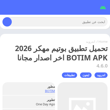
Home
/
اندرويد
تحميل تطبيق بوتيم مهكر 2026
BOTIM APK اخر اصدار مجانا
4.6.0
اندرويد
ايفون
تطبيقات
مطور
BOTIM
تطوير
One Day Ago