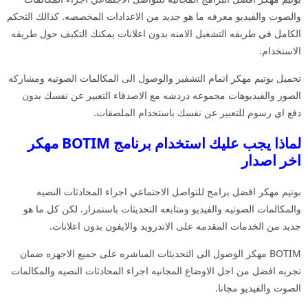
والصوت والفيديو معرفه ما هو جديد من الاعدادات المخصصه. كذالك التحكم
الكامل في طريقه التشغيل الامنه بدون اعلانات يمكنك التكيف حول طريقه
الاستخدام.
تحميل بوتيم مهكر اتمام التشفير والوصول الى المكالمات الصوتيه ومشاركه
الصور والفيديوهات مجموعه دردشه مع الاصدقاء التعبير عن نفسك بدون
دفع اي رسوم للتعبير عن نفسك باستخدام الملصقات.
لماذا يجب عليك استخدام برنامج BOTIM مهكر
اخر اصدار
بوتيم مهكر افضل برامج للتواصل الاجتماعي اجراء المحادثات النصيه
والمكالمات الصوتيه والفيديو ومتابعه التحديثات باستمرار. لكن كل ما هو
جديد من الخدمات المقدمه على الاندرويد والايفون بدون اعلانات.
BOTIM مهكر الوصول الى التحديثات المباشره على جميع الاجهزه ضمان
تجربه افضل من اجل الاوضاع المجانيه اجراء المحادثات النصيه والمكالمات
الصوت والفيديو مجانا.