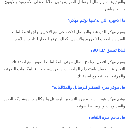
والفيديوهات وارسال الرسائل الصوتيه بدون اعلانات على الاندرويد والايفون
برابط مباشر.
ما الاجهزه التي يدعمها بوتيم مهكر؟
بوتيم مهكر للدردشه والتواصل الاجتماعي مع الاخرين واجراء مكالمات
الفيديو والصوت للاندرويد والايفون. كذلك يتوفر اصدار للتابلت والايباد.
لماذا تطبيق BOTIM؟
بوتيم مهكر افضل برنامج اتصال مرئي للمكالمات الصوتيه مع اصدقائك
التعبير عن نفسك باستخدام الملصقات والدردشه واجراء المكالمات الصوتيه
والمرئيه المجانيه مع اصدقائك.
هل يتوفر ميزه التشفير للرسائل والمكالمات؟
بوتيم مهكر يتوفر بداخله مزه التشفير للرسائل والمكالمات ومشاركه الصور
والفيديوهات والرساله الصوتيه.
هل يدعم ميزه اللغات؟