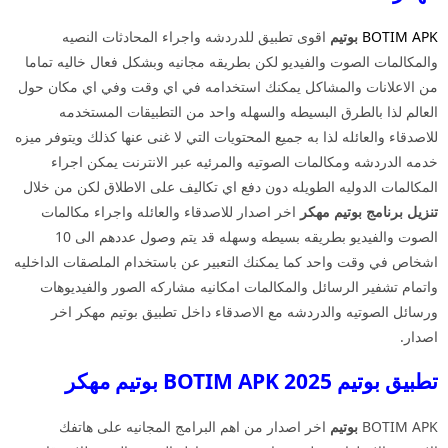
BOTIM APK
بوتيم
اقوى تطبيق للدردشه واجراء المحادثات النصيه
والمكالمات الصوت والفيديو لكن بطريقه مجانيه وبشكل فعال خاليه تماما
من الاعلانات والمشاكل يمكنك استخدامه في اي وقت وفي اي مكان حول
العالم لذا بالطرق البسيطه والسهله واحد من التطبيقات المستخدمه
للاصدقاء والعائله لذا به جميع المحتويات التي لا غنى عنها كذلك ويتوفر ميزه
خدمه الدردشه ومكالمات الصوتيه والمرئيه عبر الانترنت يمكن اجراء
المكالمات الدوليه الطويله دون دفع اي تكاليف على الاطلاق لكن من خلال
تنزيل برنامج بوتيم
مهكر
اخر اصدار للاصدقاء والعائله واجراء مكالمات
الصوت والفيديو بطريقه بسيطه وسهله قد يتم وصول عددهم الى 10
اشخاص في وقت واحد كما يمكنك التعبير عن باستخدام الملصقات الداخليه
واتمام تشفير الرسائل والمكالمات امكانيه مشاركه الصور والفيديوهات
ورسائل الصوتيه والدردشه مع الاصدقاء داخل تطبيق بوتيم مهكر اخر
اصدار.
تطبيق بوتيم 2025 BOTIM APK بوتيم مهكر
BOTIM APK
بوتيم
اخر اصدار من اهم البرامج المجانيه على هاتفك