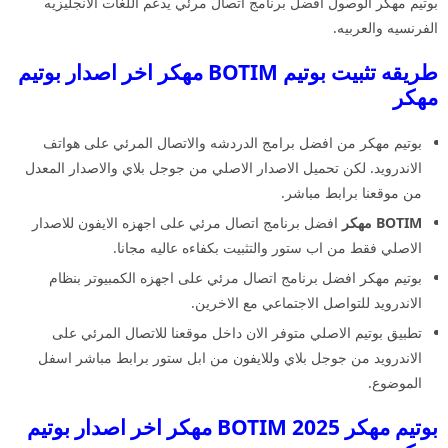
بوتيم مهكر الوصول افضل برنامج اتصال مرئي يدعم اللغات الانجليزيه
الفرنسيه والعربيه.
طريقه تثبيت بوتيم BOTIM مهكر اخر اصدار بوتيم
مهكر
بوتيم مهكر من افضل برامج الدردشه والاتصال المرئي على هواتف
الاندرويد. لكن تحميل الاصدار الاصلي من جوجل بلاي والاصدار المعدل
من موقعنا برابط مباشر.
BOTIM مهكر
افضل برنامج اتصال مرئي على اجهزه الايفون للاصدار
الاصلي فقط من اب ستور والتثبيت بكفاءه عاليه مجانا.
بوتيم مهكر افضل برنامج اتصال مرئي على اجهزه الكمبيوتر بنظام
الاندرويد للتواصل الاجتماعي مع الاخرين.
تطبيق بوتيم الاصلي متوفر الان داخل موقعنا للاتصال المرئي على
الاندرويد من جوجل بلاي وللايفون من ابل ستور برابط مباشر اسفل
الموضوع.
بوتيم مهكر 2025 BOTIM مهكر اخر اصدار بوتيم