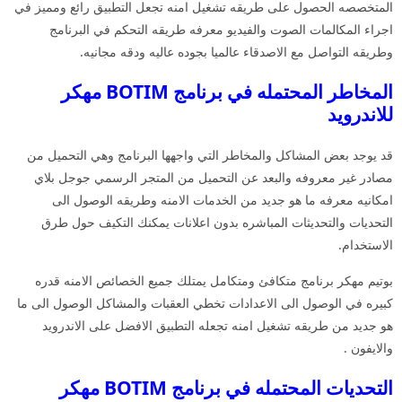
المتخصصه الحصول على طريقه تشغيل امنه تجعل التطبيق رائع ومميز في
اجراء المكالمات الصوت والفيديو معرفه طريقه التحكم في البرنامج
وطريقه التواصل مع الاصدقاء عالميا بجوده عاليه ودقه مجانيه.
المخاطر المحتمله في برنامج BOTIM مهكر
للاندرويد
قد يوجد بعض المشاكل والمخاطر التي واجهها البرنامج وهي التحميل من
مصادر غير معروفه والبعد عن التحميل من المتجر الرسمي جوجل بلاي
امكانيه معرفه ما هو جديد من الخدمات الامنه وطريقه الوصول الى
التحديات والتحديثات المباشره بدون اعلانات يمكنك التكيف حول طرق
الاستخدام.
بوتيم مهكر برنامج متكافئ ومتكامل يمتلك جميع الخصائص الامنه قدره
كبيره في الوصول الى الاعدادات تخطي العقبات والمشاكل الوصول الى ما
هو جديد من طريقه تشغيل امنه تجعله التطبيق الافضل على الاندرويد
والايفون .
التحديات المحتمله في برنامج BOTIM مهكر