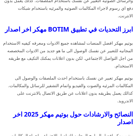
والرسائل الصوتيه التعبير عن نفسك باستخدام الملصقات. كذلك يعمل بدون
دفع اي رسوم لاجراء المكالمات الصوتيه والمرئيه باستخدام شبكات
الانترنت.
ابرز التحديات في تطبيق BOTIM مهكر اخر اصدار
بوتيم مهكر افضل المنصات لمشاهده جميع الادوات ومعرفه كيفيه الاستخدام
المجانيه للتعبير عن نفسك الوصول الى ما هو جديد من الادوات المخصصه
من اجل التواصل الاجتماعي. لكن بدون اعلانات يمكنك التكيف مع طريقه
الاستخدام.
بوتيم مهكر تعبير عن نفسك باستخدام احدث الملصقات والوصول الى
المكالمات المرئيه والصوت والفيديو واتمام التشفير للرسائل والمكالمات.
كذالك يعمل بطريقه بدون اعلانات عن طريق الاتصال بالانترنت على
الاندرويد.
النصائح والارشادات حول بوتيم مهكر 2025 اخر
اصدار
بوتيم مهكر افضل البرامج المجانيه للتواصل الاجتماعي اجراء المكالمات