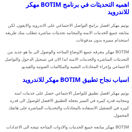
اهميه التحديثات في برنامج BOTIM مهكر
للاندرويد
بوتيم مهكر افضل برامج التواصل الاجتماعي على الاندرويد والايفون. لكن
متابعه جميع الخدمات الامنه والمجانيه تحديثات مباشره تتطلب منك طريقه
استخدام مميزه بدون مدفوعات.
BOTIM مهكر معرفه جميع الاوضاع المتاحه والوصول الى ما هو جديد من
التحديثات المباشره والخدمات الامنه ابدا الان في تسجيل الدخول والتواصل
الاجتماعي وإجراء المحادثات النصيه والمكالمات الصوتيه والفيديو.
اسباب نجاح تطبيق BOTIM مهكر للاندرويد
بوتيم مهكر افضل تطبيق للتواصل الاجتماعي حصل على خدمات امنه
ومجانيه قدره كبيره في التميز يجعله التطبيق الافضل للوصول الى قدره
كبيره في التشغيل الاستفاده بالمحادثات والتحديثات المباشره على هاتفك
المحمول.
BOTIM مهكر متابعه جميع الخدمات والادوات المتاحه نتيجه الى الاعدادات