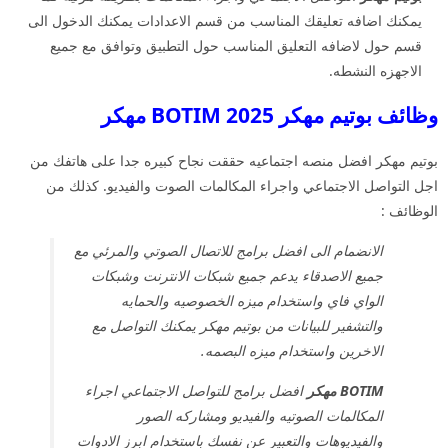
يمكنك اضافه تعليقك المناسب من قسم الاعدادات يمكنك الدخول الى
قسم حول لاضافه التعليق المناسب حول التطبيق وتوافق مع جميع
الاجهزه النشطه.
وظائف بوتيم مهكر 2025 BOTIM مهكر
بوتيم مهكر افضل منصه اجتماعيه حققت نجاح كبيره جدا على هاتفك من
اجل التواصل الاجتماعي واجراء المكالمات الصوت والفيديو. كذلك من
الوظائف :
الانضمام الى افضل برامج للاتصال الصوتي والمرئي مع
جميع الاصدقاء يدعم جميع شبكات الانترنت وشبكات
الواي فاي واستخدام ميزه الخصوصيه والحمايه
والتشفير للبيانات من بوتيم مهكر يمكنك التواصل مع
الاخرين واستخدام ميزه البصمه.
BOTIM مهكر
افضل برامج للتواصل الاجتماعي اجراء
المكالمات الصوتيه والفيديو ومشاركه الصور
والفيديوهات والتعبير عن نفسك باستخدام ابرز الادوات