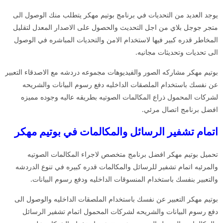
يوجد العديد من التحديات في برنامج بوتيم مهكر يتطلب منك الوصول الى
متجر جوجل بلاي من اجل التحديث والحصول على الاصدار المعدل لتقليل
المخاطر قدره كبير فيها لاستخدام الامن والتحديات المباشره في الوصول
الى تحديات وتحديثات مجانيه.
بوتيم مهكر مشاركه الصور والفيديوهات مجموعه دردشه مع الاصدقاء التعبير
عن نفسك باستخدام الملصقات الداخليه دفع رسوم البيانات والشريحه
لشركات المحمول ذراع المكالمات الصوتيه بطريقه عاليه وجوده مميزه
افضل برنامج اتصال مرئي.
اتمام تشفير الرسائل والمكالمات في بوتيم مهكر
تحميل بوتيم مهكر افضل برنامج متخصص لاجراء المكالمات الصوتيه
والمرئيه اتمام تشفير للرسائل والمكالمات قدره كبيره في تنوع الدردشه
والتعبير بنفسك باستخدام المنسوقات الداخليه ودفع رسوم البيانات.
بوتيم مهكر التعبير عن نفسك باستخدام الملصقات الداخليه والوصول الى
دفع رسوم البيانات والشريحه لشركات المحمول اتمام تشفير الرسائل