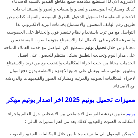
الاندرويد الان لذا تستطيع مشاهده جميع مقاطع الفيديو بالنسبه للاصدقاء
كذلك ومشاركه الموسيقى والفيديو والملفات والصور والمستندات ذات
الاحجام المتفاوته لذا تسجيل الدخول بالطرق البسيطه والسهله كذلك وعن
طريق رقم الهاتف المحمول والاستمتاع بخدمات البريد الالكتروني لذا
التواصل مع من تريد باستخدام نظام تشفير قوي والحفاظ على الخصوصيه
والسرعه الكبيره في الاتصال لذا والاستمتاع بجوده الصوت للمستخدمين
مجانا ومن خلال
تحميل بوتيم
تستطيع الان التواصل مع خدمه العملاء المتاحه
على مدار اليوم وتحديث التطبيق بشكل منتظم للحصول على افضل
الخدمات مجانا من حيث اجراء المكالمات والتحدث مع من تريد والاستمتاع
بتطبيق مجاني تماما ويعمل على جميع الاجهزه والانظمه بدون دفع اموال
لاجراء المكالمات الصوتيه والمرئيه ومشاركه الصور والفيديوهات والدردشه
مع الاصدقاء.
مميزات تحميل بوتيم 2025 اخر اصدار بوتيم مهكر
بوتيم
تطبيق دردشه للتواصل الاجتماعي بين الاشخاص حول العالم واجراء
المكالمات الصوت والفيديو. كذلك يعد من اهم المميزات التالي :
√
يمكن الوصول الى ما تريده مجانا من خلال المكالمات الفيديو والصوت