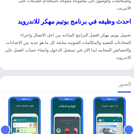
والمكالمات والوصول الى مجموعه متنوعه باستخدام الشبكات على
الانترنت.
احدث وظيفه في برنامج بوتيم مهكر للاندرويد
تحميل بوتيم مهكر افضل البرامج المتاحه من اجل الاتصال واجراء
المحادثات النصيه والمكالمات الصوتيه متابعه كل ما هو جديد من الاعدادات
والخصائص المجانيه ابدا الان في تسجيل الدخول وانشاء حساب افضل على
الاندرويد.
الصور