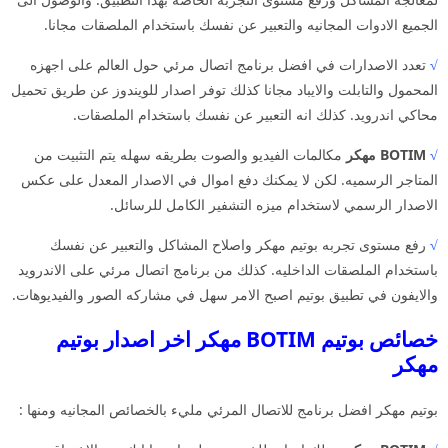
الجميع الادوات المجانيه والتعبير عن نفسك باستخدام الملصقات مجانا.
√
تعدد الاصدارات في افضل برنامج اتصال مرئي حول العالم على اجهزه
المحمول والتابلت والايباد مجانا كذلك توفر اصدار للويندوز عن طريق تحميل
محاكي اندرويد. كذلك انه التعبير عن نفسك باستخدام الملصقات.
√
BOTIM مهكر
مكالمات الفيديو والصوت بطريقه سهله يتم التثبيت من
المتاجر الرسميه. لكن لا يمكنك دفع اموال في الاصدار المعدل على عكس
الاصدار الرسمي لاستخدام ميزه التشفير الكامل للرسائل.
√
رفع مستوى تجربه بوتيم مهكر واصلاح المشاكل والتعبير عن نفسك
باستخدام الملصقات الداخليه. كذلك من برنامج اتصال مرئي على الاندرويد
والايفون في تطبيق بوتيم اصبح الامر سهل في مشاركه الصور والفيديوهات.
خصائص بوتيم BOTIM مهكر اخر اصدار بوتيم
مهكر
بوتيم مهكر افضل برنامج للاتصال المرئي مليء بالخصائص المجانيه ومنها :