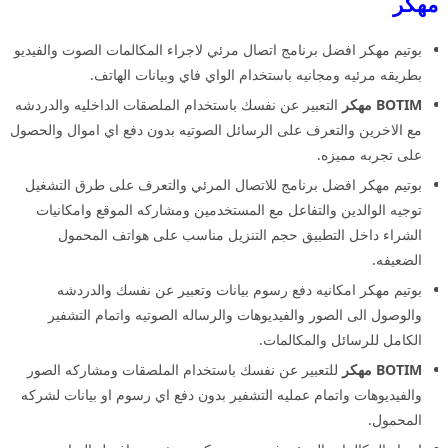
مهكر
بوتيم مهكر افضل برنامج اتصال مرئي لاجراء المكالمات الصوت والفيديو
بطريقه مرئيه ومجانيه باستخدام الواي فاي وبيانات الهاتف.
BOTIM مهكر
التعبير عن نفسك باستخدام الملصقات الداخليه والدردشه
مع الاخرين والتعرف على الرسائل الصوتيه بدون دفع اي اموال والحصول
على تجربه مميزه.
بوتيم مهكر افضل برنامج للاتصال المرئي والتعرف على طرق التشغيل
توجيه الوالدين والتفاعل مع المستخدمين ومشاركه الموقع وامكانيات
الشراء داخل التطبيق حجم التنزيل مناسب على هواتف المحمول
الضعيفه.
بوتيم مهكر امكانيه دفع رسوم بيانات وتعبير عن نفسك والدردشه
والوصول الى الصور والفيديوهات والرساله الصوتيه واتمام التشفير
الكامل للرسائل والمكالمات.
BOTIM مهكر
للتعبير عن نفسك باستخدام الملصقات ومشاركه الصور
والفيديوهات واتمام عمليه التشفير بدون دفع اي رسوم او بيانات لشركه
المحمول.