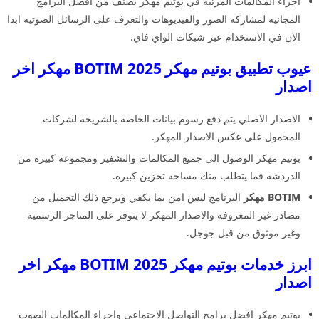
اجراء المكالمات المرئيه في بوتيم مهكر يصنف من افضل البرامج
المجانيه لمشاركه الصور والفيديوهات والتعرف على الرسائل الصوتيه ابدا
الان في الاستخدام عبر شبكات الواي فاي.
عيوب تطبيق بوتيم مهكر 2025 BOTIM مهكر اخر
اصدار
الاصدار الاصلي يتم دفع رسوم بيانات الخاصه بالشريحه لشركات
المحمول على عكس الاصدار المهكر.
بوتيم مهكر الوصول الى جميع المكالمات والتشفير ومجموعه كبيره من
الدردشه فما يتطلب منك مساحه تخزين كبيره.
BOTIM مهكر
البرنامج ليس امن بما يكفي ويرجع ذلك التحميل من
مصادر غير المعروفه والاصدار المهكر لا يتوفر على المتاجر الرسميه
وغير موثوق من قبل جوجل.
ابرز خدمات بوتيم مهكر 2025 BOTIM مهكر اخر
اصدار
بوتيم مهكر افضل برامج التواصل الاجتماعي واجراء المكالمات الصوت