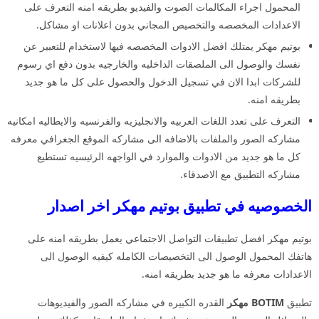
المحمول اجراء المكالمات الصوت والفيديو بطريقه امنه التعرف على
الاعدادات المخصصه والتخصيص المجاني بدون اعلانات او مشاكل.
بوتيم مهكر يمتلك افضل الادوات المخصصه فيها لاستخدام للتعبير عن
نفسك والوصول الى الملصقات الداخليه والخارجيه بدون دفع اي رسوم
للشركات ابدا الان في تسجيل الدخول والحصول على كل ما هو جديد
بطريقه امنه.
التعرف على تعدد اللغات العربيه والانجليزيه والفرنسيه والايطاليه امكانيه
مشاركه الصور والملفات بالاضافه الى مشاركه الموقع الجغرافي معرفه
كل ما هو جديد من الادوات والموارد في الواجهه الرئيسيه تستطيع
مشاركه التطبيق مع الاصدقاء.
الخصوصيه في تطبيق بوتيم مهكر اخر اصدار
بوتيم مهكر افضل تطبيقات التواصل الاجتماعي يعمل بطريقه امنه على
هاتفك المحمول الوصول الى التخصيصات الكامله كيفيه الوصول الى
الاعدادات معرفه ما هو جديد بطريقه امنه.
تطبيق
BOTIM مهكر
القدره الكبيره في مشاركه الصور والفيديوهات