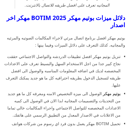
المجانيه تعرف على افضل طريقه للاتصال بالانترنت.
دلائل ميزات بوتيم مهكر 2025 BOTIM مهكر اخر
اصدار
بوتيم مهكر افضل برنامج اتصال مرئي لاجراء المكالمات الصوتيه والمرئيه
والمجانيه. كذلك التعرف على دلائل الميزات وفيما بينها :
تنزيل بوتيم مهكر افضل تطبيقات الدردشه والتواصل الاجتماعي حققت
نجاح كبير جدا من اجل الاستخدام السهل والبسيط تعرف على الاعدادات
المخصصه لديك في اضافه المعلومات المناسبه والوصول الى افضل
طريقه لتسجيل الدخول بطريقه احترافيه كل ما هو جديد يمكنك التعرف
عليها.
بوتيم مهكر
الوصول الى ميزه التخصيص الامنه ومعرفه كل ما هو جديد
من التحديثات والتصميمات المجانيه ابدا الان في الوصول الى كميه
الاعدادات المخصصه للتواصل الاجتماعي واجراء المكالمات خالي تماما
من الاعلانات في الاصدار المعدل من التطبيق الرسمي على هاتفك.
تحميل BOTIM مهكر يعمل بدون فرد اي رسوم من شركات هواتف