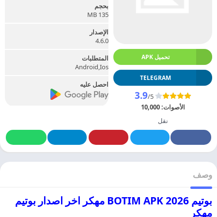
بحجم
135 MB
الإصدار
4.6.0
تحميل APK
المتطلبات
Android,Ios
TELEGRAM
احصل عليه
3.9
/5
الأصوات:
10,000
نقل
وصف
بوتيم 2026 BOTIM APK مهكر اخر اصدار بوتيم
مهكر