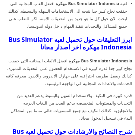
لعبه
Bus Simulator Indonesia مهكره
افضل العاب المجانيه التي
حققت نجاح كبير جدا نتيجه الى الاستخدامات السهله والبسيطه. كذالك
ابحث الان حول كل ما هو جديد من التحديثات الامنه. لكن للتغلب على
جميع المشاكل والتحديات تنفيذ المهام داخل دوله اندونيسيا.
ابرز التعليقات حول تحميل لعبه Bus Simulator
Indonesia مهكره اخر اصدار مجانا
Bus Simulator Indonesia مهكره
افضل الالعاب المجانيه التي حققت
نجاح كبير جدا قدره كبيره في الاستخدام الحصول على التحديثات المميزه.
كذالك ويعمل بطريقه احترافيه علي جهازك الاندرويد والايفون معرفه كافه
الخدمات والاعدادات المجانيه في الواجهه الرئيسيه.
قدره كبيره في التكيف والاستخدام السهل والبسيط يدعم العديد من
التحديات والمستويات المتخصصه يدعم العديد من اللغات العربيه
والانجليزيه. كذالك التكيف مع جميع المستويات خالي تماما من المشاكل
البدء في تسجيل الدخول مجانا.
شرح النصائح والارشادات حول تحميل لعبه Bus