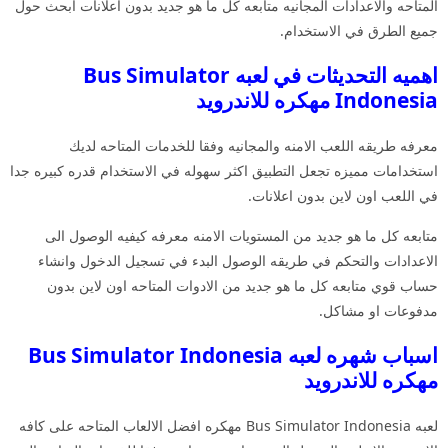
المتاحه والاعدادات المجانيه متابعه كل ما هو جديد بدون اعلانات ابحث حول
جميع الطرق في الاستخدام.
اهميه التحديثات في لعبه Bus Simulator
Indonesia مهكره للاندرويد
معرفه طريقه اللعب الامنه والمجانيه وفقا للخدمات المتاحه لديك
استخدامات مميزه تجعل التطبيق اكثر سهوله في الاستخدام قدره كبيره جدا
في اللعب اون لاين بدون اعلانات.
متابعه كل ما هو جديد من المستويات الامنه معرفه كيفيه الوصول الى
الاعدادات والتحكم في طريقه الوصول البدء في تسجيل الدخول وانشاء
حساب قوي متابعه كل ما هو جديد من الادوات المتاحه اون لاين بدون
مدفوعات او مشاكل.
اسباب شهره لعبه Bus Simulator Indonesia
مهكره للاندرويد
لعبه Bus Simulator Indonesia مهكره افضل الالعاب المتاحه على كافه