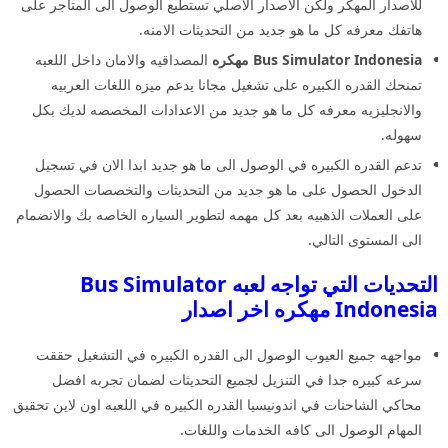
للاصدار المهكر ولكن الاصدار الاصلي تستطيع الوصول الى المتاجر على
هاتفك معرفه كل ما هو جديد من التحديثات الامنه.
Bus Simulator Indonesia مهكره
المصداقيه والامان داخل اللعبه
تمنحك القدره الكبيره على تشغيل مجانا يدعم ميزه اللغات العربيه
والانجليزيه معرفه كل ما هو جديد من الاعدادات المخصصه لديك بكل
سهوله.
تدعم القدره الكبيره في الوصول الى ما هو جديد ابدا الان في تسجيل
الدخول الحصول على ما هو جديد من التحديثات والتخصصات الحصول
على العملات الذهبيه بعد كل مهمه لتطوير السياره الخاصه بك والانضمام
الى المستوى التالي.
التحديات التي تواجه لعبه Bus Simulator
Indonesia مهكره اخر اصدار
مواجهه جميع العيوب الوصول الى القدره الكبيره في التشغيل حققت
سرعه كبيره جدا في التنزيل لجميع التحديثات لضمان تجربه افضل
محاكي الشاحنات في اندونيسيا القدره الكبيره في اللعبه اون لاين تحقيق
المهام الوصول الى كافه الخدمات واللغات.