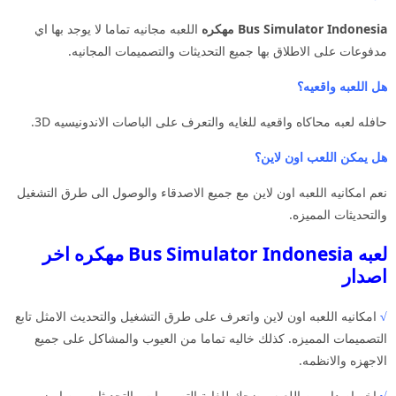
Bus Simulator Indonesia مهكره
اللعبه مجانيه تماما لا يوجد بها اي
مدفوعات على الاطلاق بها جميع التحديثات والتصميمات المجانيه.
هل اللعبه واقعيه؟
حافله لعبه محاكاه واقعيه للغايه والتعرف على الباصات الاندونيسيه 3D.
هل يمكن اللعب اون لاين؟
نعم امكانيه اللعبه اون لاين مع جميع الاصدقاء والوصول الى طرق التشغيل
والتحديثات المميزه.
لعبه Bus Simulator Indonesia مهكره اخر
اصدار
√
امكانيه اللعبه اون لاين واتعرف على طرق التشغيل والتحديث الامثل تابع
التصميمات المميزه. كذلك خاليه تماما من العيوب والمشاكل على جميع
الاجهزه والانظمه.
√
اخر اصدار من اللعبه مضحك للغاية التصميمات والتحديثات من ابرز