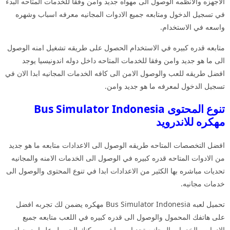
الاجهزه والانظمه الوصول الى مهواه جديد وامن وفقا للخدمات المتاحه البدء
في تسجيل الدخول ومتابعه جميع الادوات المجانيه معرفه اسباب وشهره
واسعه في الاستخدام.
متابعه قدره كبيره في الاستخدام الحصول على طريقه تشغيل امنه الوصول
الى ما هو جديد وامن وفقا للخدمات المتاحه داخل دوله اندونيسيا يوجد
افضل طريقه للعب والوصول الامن الى كافه الخدمات المجانيه ابدا الان في
تسجيل الدخول لمعرفه ما هو جديد وامن.
تنوع المحتوى Bus Simulator Indonesia
مهكره للاندرويد
افضل التخصصات المتاحه طريقه الوصول الى الاعدادات متابعه ما هو جديد
من الادوات المتاحه قدره كبيره في الوصول الى الخدمات الامنه والمجانيه
تحديات مباشره بها الكثير من الاعدادات ابدا في تنوع المحتوى والوصول الى
خدمات مجانيه.
تحميل لعبه Bus Simulator Indonesia مهكره يضمن لك تجربه افضل
على هاتفك المحمول والوصول الى قدره كبيره في اللعب متابعه جميع
الادوات والخدمات المجانيه تحديات مباشره يمكنك الحصول عليها بدون اي