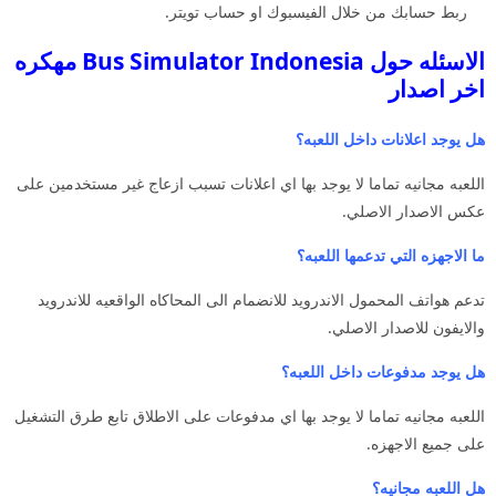
ربط حسابك من خلال الفيسبوك او حساب تويتر.
الاسئله حول Bus Simulator Indonesia مهكره
اخر اصدار
هل يوجد اعلانات داخل اللعبه؟
اللعبه مجانيه تماما لا يوجد بها اي اعلانات تسبب ازعاج غير مستخدمين على
عكس الاصدار الاصلي.
ما الاجهزه التي تدعمها اللعبه؟
تدعم هواتف المحمول الاندرويد للانضمام الى المحاكاه الواقعيه للاندرويد
والايفون للاصدار الاصلي.
هل يوجد مدفوعات داخل اللعبه؟
اللعبه مجانيه تماما لا يوجد بها اي مدفوعات على الاطلاق تابع طرق التشغيل
على جميع الاجهزه.
هل اللعبه مجانيه؟