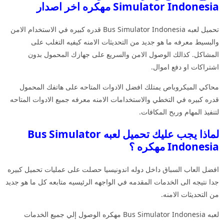
Simulator Indonesia مهكره اخر اصدار
تحميل لعبه Bus Simulator Indonesia قدره كبيره في الاستخدام الامن
والبسيط معرفه ما هو جديد من التحديثات الامنه كيفيه التغلب على
المشاكل. كذالك الوصول الامن والسريع على جهازك المحمول بدون
اشتراكات او دفع اموال.
محاكي الميكروباص يمتلك افضل الادوات المتاحه على هاتفك المحمول
قدره كبيره في التخطي والاستخدامات الامنه معرفه جميع الادوات المتاحه
لتنفيذ المهام وربح المكافات.
لماذا يجب عليك تحميل لعبه Bus Simulator
Indonesia مهكره ؟
افضل العاب السباق داخل دوله اندونيسيا حصلت على عمليات تحميل كبيره
جدا نتيجه الى الخدمات المقدمه في الواجهه الرئيسيه متابعه كل ما هو جديد
من التحديثات الامنه.
لعبه Bus Simulator Indonesia مهكره الوصول إلي جميع الخدمات