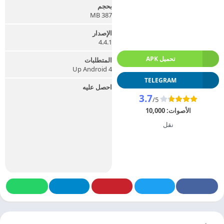
بحجم
387 MB
الإصدار
4.4.1
تحميل APK
المتطلبات
Up Android 4
TELEGRAM
احصل عليه
3.7
/5
الأصوات:
10,000
نقل