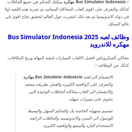
√
Bus Simulator Indonesia مهكره
يمكنك التحكم في جميع الحافلات.
كذالك والتعرف على اقوى العاب المحاكاه المجانيه تم تجربه هذه اللعبه اولا
في دوله الاندونيسيا ثم بعد ذلك انتشرت حول العالم لتحقيق نجاح اقوى في
عالم السباق.
وظائف لعبه Bus Simulator Indonesia 2025
مهكره للاندرويد
محاكي الميكروباص افضل الالعاب السيارات لتنفيذ المهام وربح المكافات.
كذلك من الوظائف :
الانضمام الى لعبه
Bus Simulator Indonesia مهكره
والتعرف على الواقعيه الكبيره والعمل بطريقه ممتعه
والانضمام الى العاب محاكاه الحافلات الوحيده التي
تحتوي على مميزات سهله.
تصميم بسهوله الخاصه بك والتحكم السهل والبسيط
للوصول الى المدن والاندونيسيه والحافلات الرائعه
الاستخدام البارد والممتع والواقعيه الكبيره.