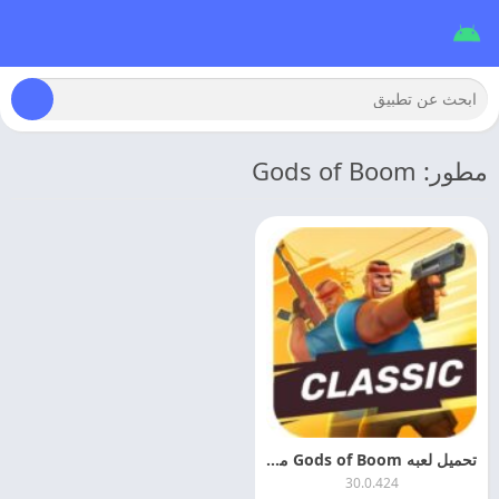
مطور: Gods of Boom
تحميل لعبه Gods of Boom مهكره 2026 اخر اصدار
30.0.424