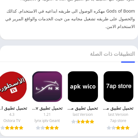
Gods of Boom مهكره الوصول الى طريقه ابداعيه في الاستخدام. كذالك
والحصول على طريقه تشغيل مجانيه من حيث الخدمات والواقع المرير في
الاستخدام الامن.
التطبيقات ذات الصلة
تحميل تطبيق موقع 7ap store لتحميل الالعاب والتطبيقات المهكره مجانا
تحميل تطبيق موقع apk wico لتحميل الالعاب والتطبيقات المهكره
تحميل تطبيق lynx iptv مهكر 2026 اخر اصدار
تحميل تطبيق الاسطوره 
4.3
1.21
last Version
last Version
Ostora TV
lynx iptv Geant
7ap store