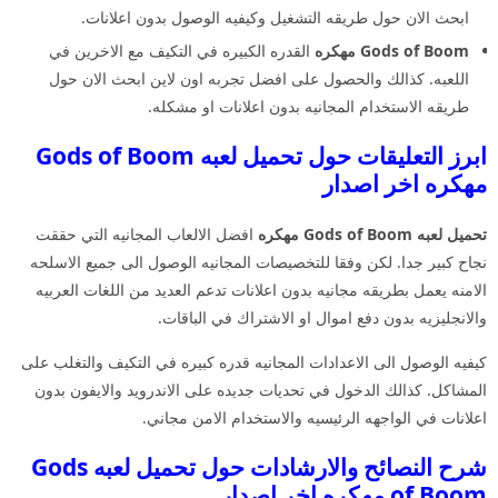
ابحث الان حول طريقه التشغيل وكيفيه الوصول بدون اعلانات.
Gods of Boom مهكره
القدره الكبيره في التكيف مع الاخرين في
اللعبه. كذالك والحصول على افضل تجربه اون لاين ابحث الان حول
طريقه الاستخدام المجانيه بدون اعلانات او مشكله.
ابرز التعليقات حول تحميل لعبه Gods of Boom
مهكره اخر اصدار
تحميل لعبه Gods of Boom مهكره
افضل الالعاب المجانيه التي حققت
نجاح كبير جدا. لكن وفقا للتخصيصات المجانيه الوصول الى جميع الاسلحه
الامنه يعمل بطريقه مجانيه بدون اعلانات تدعم العديد من اللغات العربيه
والانجليزيه بدون دفع اموال او الاشتراك في الباقات.
كيفيه الوصول الى الاعدادات المجانيه قدره كبيره في التكيف والتغلب على
المشاكل. كذالك الدخول في تحديات جديده على الاندرويد والايفون بدون
اعلانات في الواجهه الرئيسيه والاستخدام الامن مجاني.
شرح النصائح والارشادات حول تحميل لعبه Gods
of Boom مهكره اخر اصدار