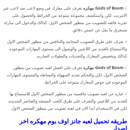
√
Gods of Boom مهكره
تعرف على معارك في وضع لاعب ضد لاعب عبر
الانترنت. لكن واستكشف مجموعه متنوعه من الخرائط والحصول على
تجربه فائقه للتصويب من منظور الشخص الاول. كذالك والدخول الى مباراه
تستغرق ما يقل عن خمس دقائق.
√
تعرف على طرق التصويب المجانيه والتنافس من منظور الشخص الاول
والاستمتاع بالعديد من اللاعبين والوصول الى مستوى المهارات الموجوده.
كذالك وتخصيص المعارك والتحديات والبطولات الضاربه.
√
Gods of Boom مهكره
تعرف على افضل لعبه تصويب من منظور
الشخص الاول. لكن والتحكم شديد السهوله والبساطه والمستوى المهارات
الموجوده في خوض المعارك متنوعه على الخرائط.
√
عباره عن لعبه تصويب تنافسيه من منظور الشخص الاول للاستمتاع بها
للعديد من اللاعبين والتعرف على طرق اللعب الممتعه والعناصر الشديده.
لكن في الاستخدام ابدا الان في لعبه تصويب من منظور الشخص الاول.
طريقه تحميل لعبه جانز اوف بوم مهكره اخر
اصدار