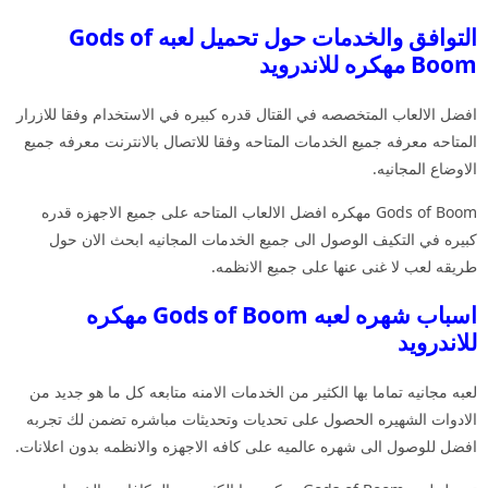
التوافق والخدمات حول تحميل لعبه Gods of
Boom مهكره للاندرويد
افضل الالعاب المتخصصه في القتال قدره كبيره في الاستخدام وفقا للازرار
المتاحه معرفه جميع الخدمات المتاحه وفقا للاتصال بالانترنت معرفه جميع
الاوضاع المجانيه.
Gods of Boom مهكره افضل الالعاب المتاحه على جميع الاجهزه قدره
كبيره في التكيف الوصول الى جميع الخدمات المجانيه ابحث الان حول
طريقه لعب لا غنى عنها على جميع الانظمه.
اسباب شهره لعبه Gods of Boom مهكره
للاندرويد
لعبه مجانيه تماما بها الكثير من الخدمات الامنه متابعه كل ما هو جديد من
الادوات الشهيره الحصول على تحديات وتحديثات مباشره تضمن لك تجربه
افضل للوصول الى شهره عالميه على كافه الاجهزه والانظمه بدون اعلانات.