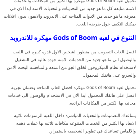
تحميل لعبه Gods of Boom مهكره بها الكثير من المكافات والخدمات
الامنه متابعه كل ما هو جديد من التحديثات والتحديات الامنه ابدا الان في
معرفه ما هو جديد من الادوات المتاحه على الاندرويد والايفون بدون اعلانات
يمكنك التكيف حول طريقه اللعب.
التنوع في لعبه Gods of Boom مهكره للاندرويد
افضل العاب التصويب من منظور الشخص الاول قدره كبيره في اللعب
والوصول الى ما هو جديد من الخدمات الامنه جوده عاليه في التشغيل
لاستخدام نظام الميكروفون لخلق الجو من المتعه والمنافسه البحث الامن
والسريع على هاتفك المحمول.
تحميل لعبه Gods of Boom مهكره افضل العاب المتاحه وضمان تجربه
افضل على هاتفك المحمول ابدا الان في الاستخدام والوصول الى خدمات
مجانيه بها الكثير من المكافات الرائعه.
يساعدك التصميمات والتحديات المباشره داخل اللعبه الرسومات ثلاثيه
الابعاد بها الكثير من الخدمات المتنوعه مكافات ثلاثيه بها عملات ذهبيه
والالماس تساعدك في تطوير الشخصيه باستمرار.