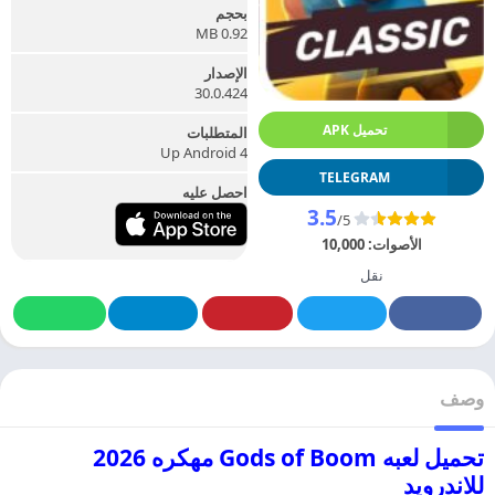
بحجم
0.92 MB
الإصدار
30.0.424
تحميل APK
المتطلبات
Up Android 4
TELEGRAM
احصل عليه
3.5
/5
الأصوات:
10,000
نقل
وصف
تحميل لعبه Gods of Boom مهكره 2026
للاندرويد