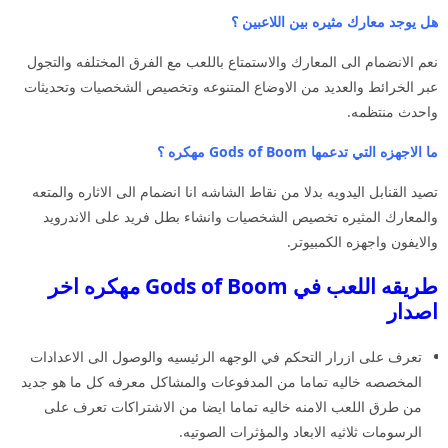
هل يوجد معارك مثيره بين اللاعبين ؟
نعم الانضمام الى المعارك والاستمتاع باللعب مع الفرق المختلفه والتجول
عبر الخرائط والعديد من الاوضاع المتنوعه وتخصيص الشخصيات وتحديثات
واحدث منتظمه.
ما الاجهزه التي تدعمها Gods of Boom مهكره ؟
تصيد القنابل اليدويه بدلا من نقاط الشاشه انا انضمام الى الاثاره والمتعه
والمعارك المثيره تخصيص الشخصيات وانشاء بطل فريد على الاندرويد
والايفون واجهزه الكمبيوتر.
طريقه اللعب في Gods of Boom مهكره اخر
اصدار
تعرف على ازرار التحكم في الوجهه الرئيسيه والوصول الى الاعدادات
المخصصه خاليه تماما من المدفوعات والمشاكل معرفه كل ما هو جديد
من طرق اللعب الامنه خاليه تماما ايضا من الاشتراكات تعرف على
الرسومات ثلاثيه الابعاد والمؤثرات الصوتيه.