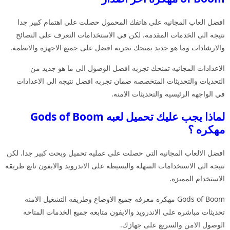
افضل العاب المجانيه على هاتفك المحمول حصلت على اهتمام كبير جدا
نتيجه الى الخدمات المقدمه. لكن في الاستخدامات التعرف على النصائح
والارشادات وما هو جديد يمنحك تجربه افضل على جميع الاجهزه والانظمه.
الاعدادات المجانيه تمنحك تجربه افضل الوصول الى ما هو جديد من
التحديات والتحديثات المتخصصه ضمان تجربه افضل نتيجه الى الاعدادات
في الواجهه الرئيسيه والتحديثات الامنه.
لماذا يجب عليك تحميل لعبه Gods of Boom
مهكره ؟
افضل الالعاب المجانيه التي حصلت على عمليه تحميل وبحث كبير جدا. لكن
نتيجه الى الاستخدامات السهله والبسيطه على الاندرويد والايفون تابع طريقه
الاستخدام المميزه.
Gods of Boom مهكره معرفه جميع الاوضاع وطريقه التشغيل الامنه
تحديثات مباشره على الاندرويد والايفون متابعه جميع الخدمات المتاحه
الوصول الامن والسريع على جهازك.