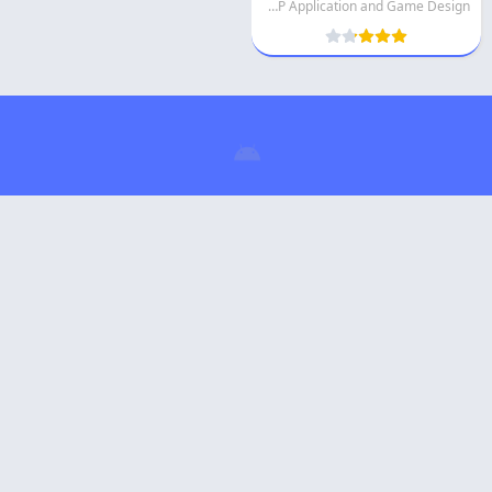
MVP Application and Game Design