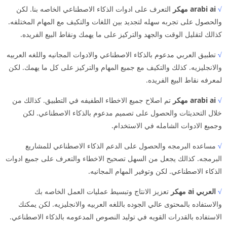
√
arabi ai مهكر
التعرف على ادوات الذكاء الاصطناعي الخاصه بنا. لكن
والحصول على تجربه سهله لتجديد بين اللغات والتكيف مع المهام المختلفه.
كذالك لتقليل الوقت والجهد والتركيز على ما يهمك ونقاط البيع الفريده.
√
تطبيق العربي مدعوم بالذكاء الاصطناعي والادوات المجانيه واللغه العربيه
والانجليزيه. كذلك والتكيف مع جميع المهام والتركيز على كل ما يهمك. لكن
لمعرفه نقاط البيع الفريده.
√
arabi ai مهكر
تم اصلاح جميع الاخطاء الطفيفه في التطبيق. كذالك من
خلال التحديثات والحصول على تصميم مدعوم بالذكاء الاصطناعي. لكن
وجميع الادوات الشامله في الاستخدام.
√
مساعده البرمجه والحصول على الدعم الذكاء الاصطناعي للمشاريع
البرمجه. كذالك يجعل من السهل تصحيح الاخطاء والتعرف على جميع ادوات
الذكاء الاصطناعي. لكن وتوفير المهام المجانيه.
√
العربي ai مهكر
تعزيز الانتاج وتبسيط عمليات العمل الخاصه بك
والاستفاده بالمحتوى عالي الجوده باللغه العربيه والانجليزيه. لكن يمكنك
الاستفاده بالقدرات القويه في توليد النصوص المدعومه بالذكاء الاصطناعي.