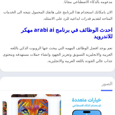
مدعومه بالذكاء الاصطناعي مجانا.
الان بامكانك استخدام هذا البرنامج على هاتفك المحمول نتيجه الى الخدمات
المتاحه لتقديم قدرات ابداعيه للرد على الاسئله.
احدث الوظائف في برنامج arabi ai مهكر
للاندرويد
نعم يوجد افضل الوظائف المهمه التي يبحث عنها الروبوت الذكي باللغه
العربيه والانجليزيه التسويق وتعزيز الجهود وانشاء حملات مستهدفه ومحتوى
جذاب عالي الجوده باللغه العربيه والانجليزيه.
الصور