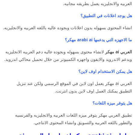
العربيه والانجليزيه يعمل بطريقه مجانيه.
هل يوجد اعلانات في التطبيق؟
انشاء المحتوى بسهوله بدون اعلانات وبجوده عاليه باللغه العربيه والانجليزيه.
ما الاجهزه التي يدعمها arabi ai مهكر؟
العربي ai مهكر
لانشاء محتوى بسهوله وبجوده عاليه دعم العربيه الانجليزيه
ويدعم الاندرويد والايفون واجهزه الكمبيوتر من خلال تحميل محاكي اندرويد.
هل يمكن الاستخدام اوف لاين؟
العربي ai مهكر يعمل اون لاين في الموقع الرسمي ولكن عند تنزيل
التطبيق يمكنك العمل اوف لاين بدون انترنت.
هل يتوفر ميزه اللغات؟
تطبيق العربي مهكر يتوفر ميزه اللغات العربيه والانجليزيه والفرنسيه
والتطور باللغه العربيه والتسويق وانشاء المحتوى الانتاجي.