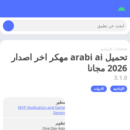
Home
/
الإنتاجية
تحميل arabi ai مهكر اخر اصدار
2026 مجانا
3.1.0
الإنتاجية
الادوات
مطور
MVP Application and Game
Design
تطوير
One Day Ago