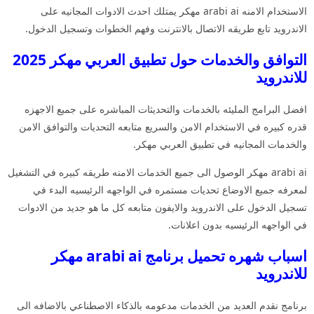
الاستخدام الامنه arabi ai مهكر يمتلك احدث الادوات المجانيه على
الاندرويد تابع طريقه الاتصال بالانترنت وفهم الخطوات وتسجيل الدخول.
التوافق والخدمات حول تطبيق العربي مهكر 2025
للاندرويد
افضل البرامج المليئه بالخدمات والتحديثات المباشره على جميع الاجهزه
قدره كبيره في الاستخدام الامن والسريع متابعه التحديات والتوافق الامن
والخدمات المجانيه في تطبيق العربي مهكر.
arabi ai مهكر الوصول الى جميع الخدمات الامنه طريقه كبيره في التشغيل
لمعرفه جميع الاوضاع تحديات مستمره في الواجهه الرئيسيه البدء في
تسجيل الدخول على الاندرويد والايفون متابعه كل ما هو جديد من الادوات
في الواجهه الرئيسيه بدون اعلانات.
اسباب شهره تحميل برنامج arabi ai مهكر
للاندرويد
برنامج نقدم العديد من الخدمات مدعومه بالذكاء الاصطناعي بالاضافه الى