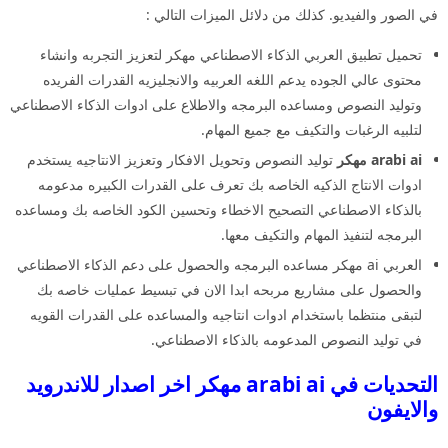
في الصور والفيديو. كذلك من دلائل الميزات التالي :
تحميل تطبيق العربي الذكاء الاصطناعي مهكر لتعزيز التجربه وانشاء
محتوى عالي الجوده يدعم اللغه العربيه والانجليزيه القدرات الفريده
وتوليد النصوص ومساعده البرمجه والاطلاع على ادوات الذكاء الاصطناعي
لتلبيه الرغبات والتكيف مع جميع المهام.
arabi ai مهكر
توليد النصوص وتحويل الافكار وتعزيز الانتاجيه يستخدم
ادوات الانتاج الذكيه الخاصه بك تعرف على القدرات الكبيره مدعومه
بالذكاء الاصطناعي التصحيح الاخطاء وتحسين الكود الخاصه بك ومساعده
البرمجه لتنفيذ المهام والتكيف معها.
العربي ai مهكر مساعده البرمجه والحصول على دعم الذكاء الاصطناعي
والحصول على مشاريع مربحه ابدا الان في تبسيط عمليات خاصه بك
لتبقى منتظما باستخدام ادوات انتاجيه والمساعده على القدرات القويه
في توليد النصوص المدعومه بالذكاء الاصطناعي.
التحديات في arabi ai مهكر اخر اصدار للاندرويد
والايفون