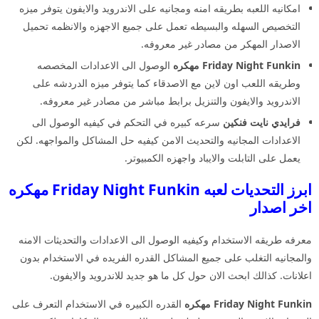
امكانيه اللعبه بطريقه امنه ومجانيه على الاندرويد والايفون يتوفر ميزه
التخصيص السهله والبسيطه تعمل على جميع الاجهزه والانظمه تحميل
الاصدار المهكر من مصادر غير معروفه.
Friday Night Funkin مهكره
الوصول الى الاعدادات المخصصه
وطريقه اللعب اون لاين مع الاصدقاء كما يتوفر ميزه الدردشه على
الاندرويد والايفون والتنزيل برابط مباشر من مصادر غير معروفه.
فرايدي نايت فنكين
سرعه كبيره في التحكم في كيفيه الوصول الى
الاعدادات المجانيه والتحديث الامن كيفيه حل المشاكل والمواجهه. لكن
يعمل على التابلت والايباد واجهزه الكمبيوتر.
ابرز التحديات لعبه Friday Night Funkin مهكره
اخر اصدار
معرفه طريقه الاستخدام وكيفيه الوصول الى الاعدادات والتحديثات الامنه
والمجانيه التغلب على جميع المشاكل القدره الفريده في الاستخدام بدون
اعلانات. كذالك ابحث الان حول كل ما هو جديد للاندرويد والايفون.
Friday Night Funkin مهكره
القدره الكبيره في الاستخدام التعرف على