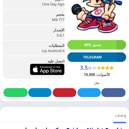
One Day Ago
بحجم
777 MB
الإصدار
0.8.1
تحميل APK
المتطلبات
Up Android 4
TELEGRAM
احصل عليه
3.5
/5
الأصوات:
10,000
نقل
وصف