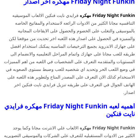
Friday Night Funkin مهكره اخر اصدار
Friday Night Funkin مهكره
فرايدي نايت فنكين الالعاب الموسيقيه
التنافسيه مجانا الكثير من الادوات الرائعه لاستخدام والمفاتيح الخاصه
بالموسيقى والتغلب على الخصوم والحصول على الايقاعات المجانيه
والمميزه في الحصول على اصدار هذه اللعبه اخر تحديث من موقعنا لكن
على جهازك الاندرويد بجميع الترخيصات المناسبه يمكنك استخدام افضل
طريقه للعب مجانا على جهازك واتمام المراحل التعليميه والانضمام الى
المستويات والمتقدمه التعرف على الشخصيات في اللعبه من اهم المميزات
في وضع اللعب الحر وتحديد اي شخصيه للعب وضبط مستوى الصعوبه في
الاستخدام كذلك الان التعرف على المصدر المتاح ولتطوير هذه اللعبه على
الهاتف الجوال في التعرف على طريقه تنزيل فرايدي نايت فنكين اخر
اصدار.
اهميه لعبه Friday Night Funkin مهكره فرايدي
نايت فنكين
Friday Night Funkin مهكره
الالعاب علي الانترنت مجانا وكما يوجد
الكثير من الادوات المستقبليه للتعرف على الشركات والموسيقى التصويريه