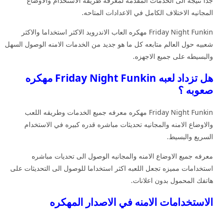
جدا نتيجه الى الخدمات المقدمه لمعرفه طريقه الاستخدام والاوضاع
المجانيه الاختلاف الكامل في الاعدادات المتاحه.
Friday Night Funkin مهكره العاب الاندرويد الاكثر استخداما والاكثر
شعبيه حول العالم متابعه كل ما هو جديد من الخدمات الامنه الوصول السهل
والبسيطه على جميع الاجهزه.
هل تزداد لعبه Friday Night Funkin مهكره
صعوبه ؟
Friday Night Funkin مهكره معرفه جميع الخدمات وطريقه اللعب
والاوضاع الامنه والمجانيه تحديثات مباشره قدره كبيره في الاستخدام
السريع والبسيط.
معرفه جميع الاوضاع الامنه والمجانيه الوصول الى تحديات مباشره
استخدامات مميزه تجعل اللعبه اكثر استخداما للوصول الى التحديثات على
هاتفك المحمول بدون اعلانات.
الاستخدامات الامنه في الاصدار المهكره