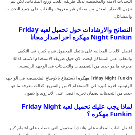
التحديات الامنه والمخصصه لديك طريقه اللعب وربح المكافات. لكن يتم
تنزيل الاصدار المعدل من مصادر غير معروفه والتغلب على جميع التحديات
والمشاكل.
النصائح والارشادات حول تحميل لعبه Friday
Night Funkin مهكره اخر اصدار مجانا
افضل الالعاب المجانيه على هاتفك المحمول قدره كبيره في التكيف
والتغلب على المشاكل ابحث الان حول طريقه الاستخدام الامنه. كذالك
معرفه ما هو جديد من التصميمات والتحديثات في الوجهه الرئيسيه.
Friday Night Funkin مهكره
الاستمتاع بالاوضاع المتخصصه في الواجهه
الرئيسيه قدره كبيره في الاستخدام الامن والسريع. كذالك معرفه ما هو
جديد من التحديثات لضمان تجربه افضل على الاندرويد والايفون.
لماذا يجب عليك تحميل لعبه Friday Night
Funkin مهكره ؟
افضل العاب المجانيه على هاتفك المحمول التي حصلت على اهتمام كبير