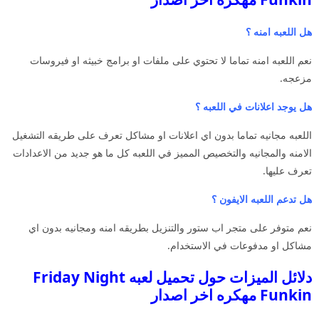
هل اللعبه امنه ؟
نعم اللعبه امنه تماما لا تحتوي على ملفات او برامج خبيثه او فيروسات
مزعجه.
هل يوجد اعلانات في اللعبه ؟
اللعبه مجانيه تماما بدون اي اعلانات او مشاكل تعرف على طريقه التشغيل
الامنه والمجانيه والتخصيص المميز في اللعبه كل ما هو جديد من الاعدادات
تعرف عليها.
هل تدعم اللعبه الايفون ؟
نعم متوفر على متجر اب ستور والتنزيل بطريقه امنه ومجانيه بدون اي
مشاكل او مدفوعات في الاستخدام.
دلائل الميزات حول تحميل لعبه Friday Night
Funkin مهكره اخر اصدار