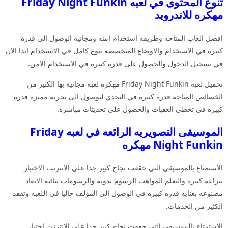
تنوع المحتوى في لعبه Friday Night Funkin
مهكره للاندرويد
افضل العاب المتاحه وطريقه استخدام امنه ومجانيه الوصول الى قدره
كبيره في الاستخدام والاوضاع المتخصصه تنوع كامل في الاستخدام ابدا الان
في تسجيل الدخول والحصول على قدره كبيره في الاستخدام الامن.
تحميل لعبه Friday Night Funkin مهكره لعبه مجانيه بها الكثير من
الخصائص المتاحه قدره كبيره في التحدي لنوصول الى تجربه مميزه قدره
كبيره في تخطي العقبات والحصول على تحديثات مباشره.
الموسيقى التصويريه الرائعه في لعبه Friday
Night Funkin مهكره
الاستمتاع بالموسيقى التي حققت نجاح كبير جدا على الانترنت الاختبار
ببراعه كبيره والتعلم المواهب الرسوم يدويه والرسومات ثنائيه الابعاد
مصنوعه بعنايه قدره كبيره في الوصول الى المؤلف حاليا في اللعبه وتفقد
الكثير من الخدمات.
الاستمتاع بالموسيقى التي حققت نجاح كبير جدا على الانترنت اختبار