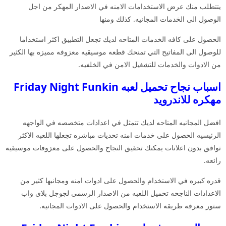
يتتطلب منك عرض الاستخدامات الامنه في الاصدار المهكر من اجل
الوصول الى الخدمات المجانيه. كذلك ومنها
الحصول على كافه الخدمات المتاحه لديك تجعل التطبيق اكثر استخداما
للوصول الى المفاتيح التي تمنحك قطعه موسيقيه معزوفه مميزه بها الكثير
من الادوات والخدمات للتشغيل الامن في الخلفيه.
اسباب نجاح تحميل لعبه Friday Night Funkin
مهكره للاندرويد
افضل المجانيه المتاحه لديك تتمثل في اعدادات متخصصه في الواجهه
الرئيسيه الحصول على خدمات امنه تحديات مباشره تجعلها اللعبه الاكثر
توافق بدون اعلانات يمكنك تحقيق النجاح والحصول على معزوفات موسيقيه
رائعه.
قدره كبيره في الاستخدام والحصول على ادوات امنه ومجانبها كثير من
الاعدادات الناجحه تحميل اللعبه من الاصدار الرسمي لجوجل بلاي واب
ستور معرفه طريقه الاستخدام والحصول على الادوات المجانيه.