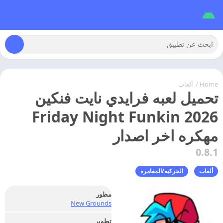
Home
/
ألعاب
تحميل لعبه فرايدي نايت فنكين
2026 Friday Night Funkin
مهكره اخر اصدار
0.8.1
ألعاب
الحركيه/المغامره
مطور
New Grounds
تطوير