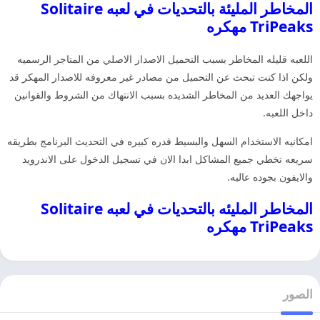
المخاطر المليئة بالتحديات في لعبه Solitaire
TriPeaks مهكره
اللعبه قليله المخاطر بسبب التحميل الاصدار الاصلي من المتاجر الرسميه
ولكن اذا كنت تبحث عن التحميل من مصادر غير معروفه للاصدار المهكر قد
يواجهك العديد من المخاطر الشديده بسبب الانتهاك من الشروط والقوانين
داخل اللعبه.
امكانيه الاستخدام السهل والبسيط قدره كبيره في التحديث البرنامج بطريقه
سريعه تخطي جميع المشاكل ابدا الان في تسجيل الدخول على الاندرويد
والايفون بجوده عاليه.
المخاطر المليئه بالتحديات في لعبه Solitaire
TriPeaks مهكره
الصور