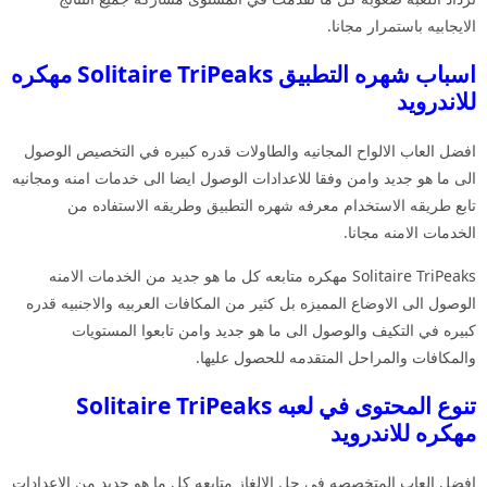
الايجابيه باستمرار مجانا.
اسباب شهره التطبيق Solitaire TriPeaks مهكره
للاندرويد
افضل العاب الالواح المجانيه والطاولات قدره كبيره في التخصيص الوصول
الى ما هو جديد وامن وفقا للاعدادات الوصول ايضا الى خدمات امنه ومجانيه
تابع طريقه الاستخدام معرفه شهره التطبيق وطريقه الاستفاده من
الخدمات الامنه مجانا.
Solitaire TriPeaks مهكره متابعه كل ما هو جديد من الخدمات الامنه
الوصول الى الاوضاع المميزه بل كثير من المكافات العربيه والاجنبيه قدره
كبيره في التكيف والوصول الى ما هو جديد وامن تابعوا المستويات
والمكافات والمراحل المتقدمه للحصول عليها.
تنوع المحتوى في لعبه Solitaire TriPeaks
مهكره للاندرويد
افضل العاب المتخصصه في حل الالغاز متابعه كل ما هو جديد من الاعدادات