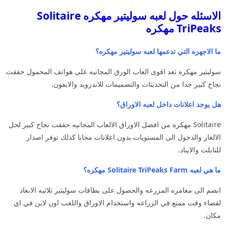
الاسئله حول لعبه سوليتير مهكره Solitaire
TriPeaks مهكره
ما الاجهزه التي تدعمها لعبه سوليتير مهكره؟
سوليتير مهكره تعد اقوى العاب الورق المجانيه على هواتف المحمول حققت
نجاح كبير جدا من التحديثات والتصميمات للاندرويد والايفون.
هل يوجد اعلانات داخل لعبه الاوراق؟
Solitaire مهكره من افضل الاوراق الالعاب المجانيه حققت نجاح كبير لحل
الالغاز والدخول الى المستويات بدون اعلانات مجانا كذلك توفر اصدار
للتابلت والايباد.
ما هي لعبه Solitaire TriPeaks Farm مهكره؟
انضم الى مغامره المزرعه والحصول على بطاقات سوليتير ثلاثيه الابعاد
لقضاء وقت ممتع في الزراعه واستخدام الاوراق واللعب اون لاين في اي
مكان.