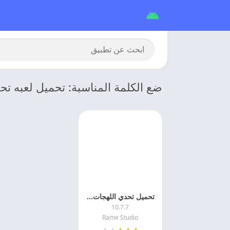
ضع الكلمة المناسبة: تحميل لعبه تح
تحميل تحدي اللهجات 2026 Accent challenge اخر اصدار
10.7.7
Rame Studio