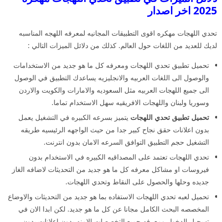
2025 اخر اصدار
تحدي اللهجات مهكره اقوى التطبيقات المجانيه لمعرفه اللهجه المناسبه
لديك للعديد من اللغات حول العالم. كذلك من دلائل الميزات التالي :
تحميل تطبيق تحدي اللهجات ومعرفه كل ما هو جديد من الاستخدامات
والوصول الى اللغات العربيه والانجليزيه يساعدك التطبيق في الوصول
الى جميع اللهجات العربيه مثل السعوديه والامارات والكويت والاردن
وسوريا ولبنان واللهجات الافريقيه سهل الاستخدام تماما.
تحميل تطبيق تحدي اللهجات
يتميز بسرعه الكبيره في التشغيل يعمل
بدون اعلانات حقق نجاح كبير جدا من حيث الواجهه الرئيسيه طريقه
التشغيل حجم التطبيق التوافق السرعه الامان بدون انترنت.
تحدي اللهجات تعتمد على المصداقيه الكبيره في الاستخدام بدون
فيروسات او مشاكل معرفه كل ما هو جديد من التحديثات لاضافه الغاز
جديده وحلها والحصول على النقاط وتحدي اللهجات.
تحميل لعبه تحدي اللهجات الاستفاده بما هو جديد من التحديثات والاوضاع
المخصصه البحث الكامل مجانا عن كل ما هو جديد. لكن ابدا الان في
تسجيل الدخول ومعرفه جميع التخصصات الامنه بدون اعلانات بدون