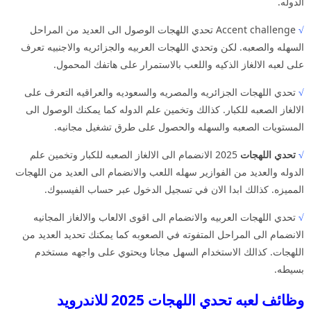
الدوله.
√
Accent challenge تحدي اللهجات الوصول الى العديد من المراحل
السهله والصعبه. لكن وتحدي اللهجات العربيه والجزائريه والاجنبيه تعرف
على لعبه الالغاز الذكيه واللعب بالاستمرار على هاتفك المحمول.
√
تحدي اللهجات الجزائريه والمصريه والسعوديه والعراقيه التعرف على
الالغاز الصعبه للكبار. كذالك وتخمين علم الدوله كما يمكنك الوصول الى
المستويات الصعبه والسهله والحصول على طرق تشغيل مجانيه.
√
تحدي اللهجات
2025 الانضمام الى الالغاز الصعبه للكبار وتخمين علم
الدوله والعديد من الفوازير سهله اللعب والانضمام الى العديد من اللهجات
المميزه. كذالك ابدا الان في تسجيل الدخول عبر حساب الفيسبوك.
√
تحدي اللهجات العربيه والانضمام الى اقوى الالعاب والالغاز المجانيه
الانضمام الى المراحل المتفوته في الصعوبه كما يمكنك تحديد العديد من
اللهجات. كذالك الاستخدام السهل مجانا ويحتوي على واجهه مستخدم
بسيطه.
وظائف لعبه تحدي اللهجات 2025 للاندرويد