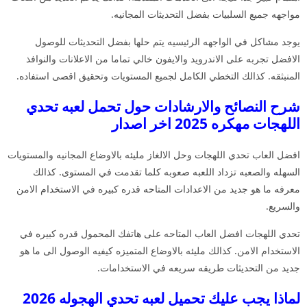
مواجهه جميع السلبيات بفضل التحديثات المجانيه.
يوجد مشاكل في الواجهه الرئيسيه يتم حلها بفضل التحديثات للوصول
الافضل تجربه على الاندرويد والايفون خالي تماما من الاعلانات والنوافذ
المنبثقه. كذالك التخطي الكامل لجميع المستويات وتحقيق اقصى استفاده.
شرح النصائح والارشادات حول تحمل لعبه تحدي
اللهجات مهكره 2025 اخر اصدار
افضل العاب تحدي اللهجات وحل الالغاز مليئه بالاوضاع المجانيه والمستويات
السهله والصعبه تزداد اللعبه صعوبه كلما تقدمت في المستوى. كذالك
معرفه ما هو جديد من الاعدادات المتاحه قدره كبيره في الاستخدام الامن
والسريع.
تحدي اللهجات افضل العاب المتاحه على هاتفك المحمول قدره كبيره في
الاستخدام الامن. كذالك مليئه بالاوضاع المتميزه كيفيه الوصول الى ما هو
جديد من التحديثات طريقه سريعه في الاستخدامات.
لماذا يجب عليك تحميل لعبه تحدي الهجوله 2026