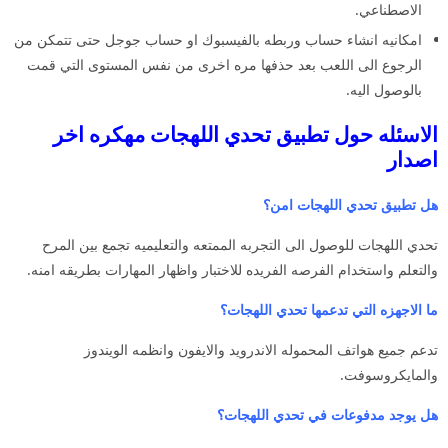
الاصطناعي.
امكانيه انشاء حساب وربطه بالفيسبوك او حساب جوجل حتى تتمكن من
الرجوع الى اللعب بعد حذفها مره اخرى من نفس المستوى التي قمت
بالوصول اليه.
الاسئله حول تطبيق تحدي اللهجات مهكره اخر
اصدار
هل تطبيق تحدي اللهجات امن؟
تحدي اللهجات للوصول الى التجربه الممتعه والتعليميه تجمع بين المرح
والتعلم واستخدام الفرصه الفريده للاختبار واظهار المهارات بطريقه امنه.
ما الاجهزه التي تدعمها تحدي اللهجات؟
تدعم جميع هواتف المحموله الاندرويد والايفون وانظمه الويندوز
والمايكروسوفت.
هل يوجد مدفوعات في تحدي اللهجات؟