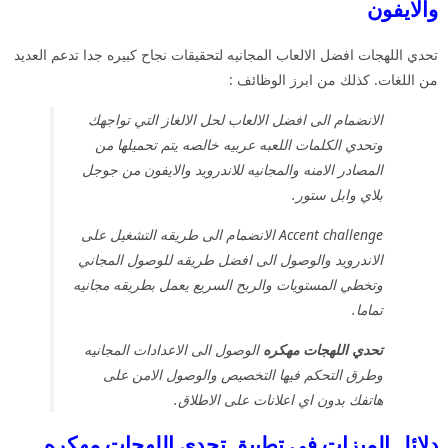
والايفون
تحدي اللهجات افضل الالعاب المجانيه لتحقيقات نجاح كبيره جدا تدعم العديد
من اللغات. كذلك من ابرز الوظائف :
الانضمام الى افضل الالعاب لحل الالغاز التي تواجهك
وتحدي الكلمات اللعبه عربيه خالصه يتم تحميلها من
المصادر الامنه والمجانيه للاندرويد والايفون من جوجل
بلاي وابل ستور.
Accent challenge الانضمام الى طريقه التشغيل على
الاندرويد والوصول الى افضل طريقه للوصول المجاني
وتخطي المستويات والربح السريع يعمل بطريقه مجانيه
تماما.
تحدي اللهجات مهكره
الوصول الى الاعدادات المجانيه
وطرق التحكم فيها التخصيص والوصول الامن على
هاتفك بدون اي اعلانات على الاطلاق.
دلائل الميزات في تطبيق تحدي اللهجات مهكره