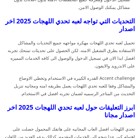
مشاكل يمكنك الوصول الامن.
التحديات التي تواجه لعبه تحدي اللهجات 2025 اخر
اصدار
تحميل لعبه تحدي اللهجات مهكره مواجهه جميع التحديات والمشاكل
الاستفاده بطرق التشغيل الامنه. لكن الحصول على تحديثات تمنحك تجربه
افضل ابدا الان في تسجيل الدخول والوصول الى كافه الخدمات المميزه
على الاندرويد والايفون.
Accent challenge القدره الكبيره في الاستخدام وتخطي الاوضاع
والمشاكل وفقا للعبه تحدي اللهجات يعمل بطريقه امنه ومجانيه تنزيل
التحديث من المتاجر الرسميه لضمان تجربه افضل في الاستخدام.
ابرز التعليقات حول لعبه تحدي اللهجات 2025 اخر
اصدار مجانا
تحدي اللهجات افضل العاب المجانيه على هاتفك المحمول حصلت على
اهتمام كبير جدا نتيجه الى الخدمات المقدمه. كذالك يدعم العديد من اللغات