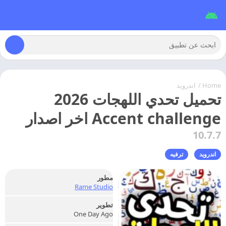
Home
/
اندرويد
تحميل تحدي اللهجات 2026
Accent challenge اخر اصدار
10.7.7
اندرويد
ترفيه
مطور
Rame Studio
تطوير
One Day Ago