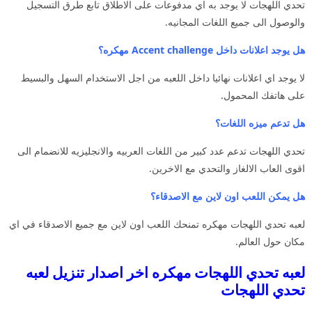
تحدي اللهجات لا يوجد به اي مدفوعات على الاطلاق تابع طرق التسجيل
والوصول الى جميع اللغات المجانيه.
هل يوجد اعلانات داخل Accent challenge مهكره؟
لا يوجد اي اعلانات نهائيا داخل اللعبه من اجل الاستخدام السهل والبسيط
على هاتفك المحمول.
هل تدعم ميزه اللغات؟
تحدي اللهجات تدعم عدد كبير من اللغات العربيه والانجليزيه للانضمام الى
اقوى العاب الالغاز والتحدي مع الاخرين.
هل يمكن اللعب اون لاين مع الاصدقاء؟
لعبه تحدي اللهجات مهكره تمنحك اللعب اون لاين مع جميع الاصدقاء في اي
مكان حول العالم.
لعبه تحدي اللهجات مهكره اخر اصدار تنزيل لعبه
تحدي اللهجات