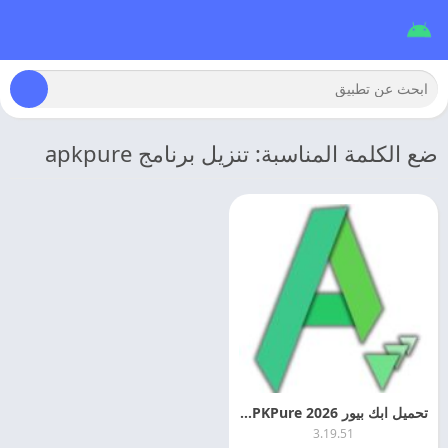
ضع الكلمة المناسبة: تنزيل برنامج apkpure
تحميل ابك بيور 2026 APKPure اخر اصدار
3.19.51