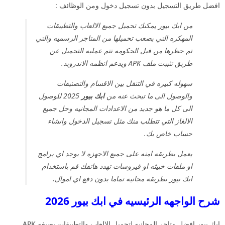
افضل طريق التسجيل بدون تسجيل دخول ومن الوظائف :
من ابك بيور يمكنك تحميل جميع الالعاب والتطبيقات
المهكره التي يصعب تحميلها من المتاجر الرسميه والتي
تم حظرها من قبل الحكومه تتم عمليه التحميل عن
طريق تثبيت ملف APK ويدعم انظمه الاندرويد.
سهوله كبيره في التنقل بين الاقسام والتصنيفات
والوصول الى ما تبحث عنه من
ابك بيور
2025 للوصول
الى كل ما هو جديد من الاعدادات المجانيه وحل جميع
الالغاز التي تتطلب منك مثل تسجيل الدخول وانشاء
حساب خاص بك.
يعمل بطريقه امنه على جميع الاجهزه لا يوجد اي برامج
او ملفات خبيثه او فيروسات تهدد هاتفك قم باستخدام
ابك بيور بطريقه مجانيه تماما بدون دفع اي اموال.
شرح الواجهه الرئيسيه في ابك بيور 2026
ابك بيور افضل متاجر المجانيه لتحميل الالعاب والتطبيقات بصيغه APK