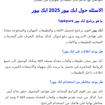
الاسئله حول ابك بيور 2025 ابك بيور
ما هو برنامج ابك بيور apkpure؟
ابك بيور
اقوى برنامج لتحميل الالعاب والتطبيقات المهكره والمدفوعه مجانا
على هواتف الاندرويد بدون دفع اموال. كذلك يمكنك التعرف على التحديثات
المجانيه للتطبيقات والالعاب.
هل يوجد اعلانات في ابك بيور؟
ابك بيور متجر تطبيقات والعاب معدله بصيغه apk يمكنك الوصول الى جميع
الروابط المباشره في تحميل ما تريده بكل سهوله والاستفاده الكبيره بدون
اعلانات داخل التطبيقات.
هل يوجد مخاطر من استخدام ابك بيور؟
ابك بيور من اقوى البرامج المجانيه على هواتف المحمول حقق نجاح كبير
جدا. كذلك من حيث تقديم تطبيقات والعاب المعدله بصيغه apk لا يوجد اي
مخاطر نهائيا على هاتفك من استخدام البرنامج.