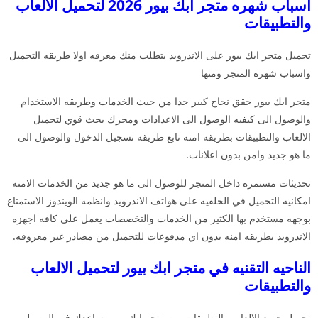
اسباب شهره متجر ابك بيور 2026 لتحميل الالعاب
والتطبيقات
تحميل متجر ابك بيور على الاندرويد يتطلب منك معرفه اولا طريقه التحميل
واسباب شهره المتجر ومنها
متجر ابك بيور حقق نجاح كبير جدا من حيث الخدمات وطريقه الاستخدام
والوصول الى كيفيه الوصول الى الاعدادات ومحرك بحث قوي لتحميل
الالعاب والتطبيقات بطريقه امنه تابع طريقه تسجيل الدخول والوصول الى
ما هو جديد وامن بدون اعلانات.
تحديثات مستمره داخل المتجر للوصول الى ما هو جديد من الخدمات الامنه
امكانيه التحميل في الخلفيه على هواتف الاندرويد وانظمه الويندوز الاستمتاع
بوجهه مستخدم بها الكثير من الخدمات والتخصصات يعمل على كافه اجهزه
الاندرويد بطريقه امنه بدون اي مدفوعات للتحميل من مصادر غير معروفه.
الناحيه التقنيه في متجر ابك بيور لتحميل الالعاب
والتطبيقات
تحميل جميع الالعاب والتطبيقات من متجر ابك بيور يساعدك في الوصول