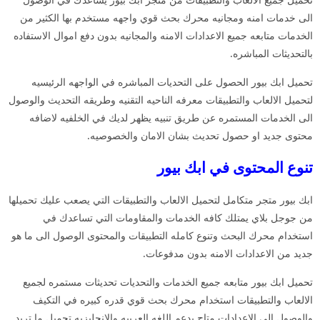
الى خدمات امنه ومجانيه محرك بحث قوي واجهه مستخدم بها الكثير من
الخدمات متابعه جميع الاعدادات الامنه والمجانيه بدون دفع اموال الاستفاده
بالتحديثات المباشره.
تحميل ابك بيور الحصول على التحديات المباشره في الواجهه الرئيسيه
لتحميل الالعاب والتطبيقات معرفه الناحيه التقنيه وطريقه التحديث والوصول
الى الخدمات المستمره عن طريق تنبيه يظهر لديك في الخلفيه لاضافه
محتوى جديد او حصول تحديث بشان الامان والخصوصيه.
تنوع المحتوى في ابك بيور
ابك بيور متجر متكامل لتحميل الالعاب والتطبيقات التي يصعب عليك تحميلها
من جوجل بلاي يمتلك كافه الخدمات والمقاومات التي تساعدك في
استخدام محرك البحث وتنوع كامله التطبيقات والمحتوى الوصول الى ما هو
جديد من الاعدادات الامنه بدون مدفوعات.
تحميل ابك بيور متابعه جميع الخدمات والتحديات تحديثات مستمره لجميع
الالعاب والتطبيقات استخدام محرك بحث قوي قدره كبيره في التكيف
والوصول الى الاعدادات متاح يدعم اللغه العربيه والانجليزيه تحميل ما تريد