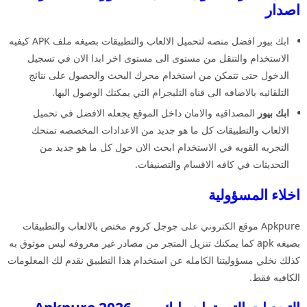
اصدار
ابك بيور افضل منصه لتحميل الالعاب والتطبيقات بصيغه ملف APK كيفيه
الاستخدام والتنقل من مستوى الى مستوى اخر ابدا الان في تسجيل
الدخول حتى تتمكن من استخدام محرك البحث والحصول على نتائج
التلقائيه بالاضافه الى قناه التليجرام التي يمكنك الوصول اليها.
ابك بيور
المصداقيه والامان داخل الموقع يجعله الافضل في تحميل
الالعاب والتطبيقات كل ما هو جديد من الاعدادات المخصصه تمنحك
التجربه القويه في الاستخدام ابحث الان حول كل ما هو جديد من
التحديثات في كافه الاقسام والتصنيفات.
اخلاء المسؤولية
Apkpure موقع الكتروني على جوجل كروم مختص بالالعاب والتطبيقات
بصيغه apk كما يمكنك تنزيل المتجر من مصادر غير معروفه ليس موثوق به
كذلك نخلي مسؤوليتنا الكامله عن استخدام هذا التطبيق نقدم لك المعلومات
الكافيه فقط.