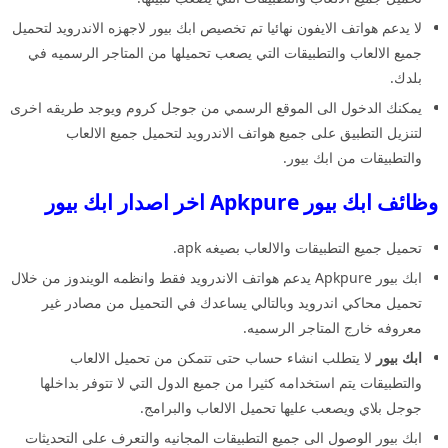
لا يدعم هواتف الايفون نهائيا تم تخصيص ابك بيور لاجهزه الاندرويد لتحميل
جميع الالعاب والتطبيقات التي يصعب تحميلها من المتاجر الرسميه في
بلدك.
يمكنك الدخول الى الموقع الرسمي من جوجل كروم ويوجد طريقه اخرى
لتنزيل التطبيق على جميع هواتف الاندرويد لتحميل جميع الالعاب
والتطبيقات من ابك بيور.
وظائف ابك بيور Apkpure اخر اصدار ابك بيور
تحميل جميع التطبيقات والالعاب بصيغه apk.
ابك بيور Apkpure يدعم هواتف الاندرويد فقط وانظمه الويندوز من خلال
تحميل محاكي اندرويد وبالتالي يساعدك في التحميل من مصادر غير
معروفه خارج المتاجر الرسميه.
ابك بيور
لا يتطلب انشاء حساب حتى تتمكن من تحميل الالعاب
والتطبيقات يتم استخدامه كثيرا من جميع الدول التي لا تتوفر بداخلها
جوجل بلاي ويصعب عليها تحميل الالعاب والبرامج.
ابك بيور الوصول الى جميع التطبيقات المجانيه والتعرف على التحديثات