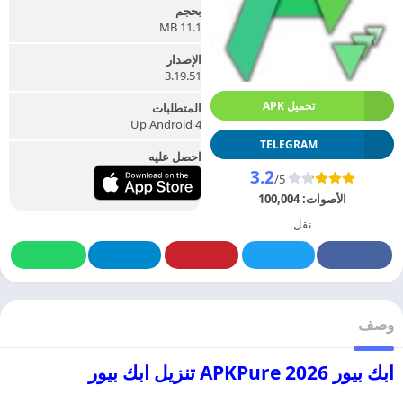
بحجم
11.1 MB
الإصدار
3.19.51
تحميل APK
المتطلبات
Up Android 4
TELEGRAM
احصل عليه
3.2
/5
الأصوات:
100,004
نقل
وصف
ابك بيور 2026 APKPure تنزيل ابك بيور