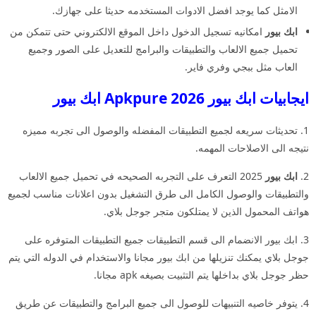
الامثل كما يوجد افضل الادوات المستخدمه حديثا على جهازك.
ابك بيور
امكانيه تسجيل الدخول داخل الموقع الالكتروني حتى تتمكن من
تحميل جميع الالعاب والتطبيقات والبرامج للتعديل على الصور وجميع
العاب مثل ببجي وفري فاير.
ايجابيات ابك بيور 2026 Apkpure ابك بيور
1. تحديثات سريعه لجميع التطبيقات المفضله والوصول الى تجربه مميزه
نتيجه الى الاصلاحات المهمه.
2.
ابك بيور
2025 التعرف على التجربه الصحيحه في تحميل جميع الالعاب
والتطبيقات والوصول الكامل الى طرق التشغيل بدون اعلانات مناسب لجميع
هواتف المحمول الذين لا يمتلكون متجر جوجل بلاي.
3. ابك بيور الانضمام الى قسم التطبيقات جميع التطبيقات المتوفره على
جوجل بلاي يمكنك تنزيلها من ابك بيور مجانا والاستخدام في الدوله التي يتم
حظر جوجل بلاي بداخلها يتم التثبيت بصيغه apk مجانا.
4. يتوفر خاصيه التنبيهات للوصول الى جميع البرامج والتطبيقات عن طريق