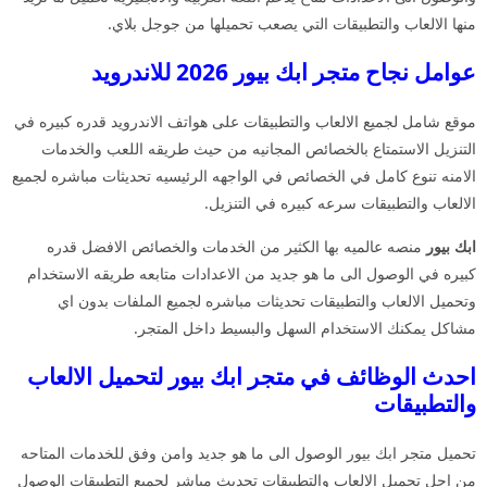
منها الالعاب والتطبيقات التي يصعب تحميلها من جوجل بلاي.
عوامل نجاح متجر ابك بيور 2026 للاندرويد
موقع شامل لجميع الالعاب والتطبيقات على هواتف الاندرويد قدره كبيره في
التنزيل الاستمتاع بالخصائص المجانيه من حيث طريقه اللعب والخدمات
الامنه تنوع كامل في الخصائص في الواجهه الرئيسيه تحديثات مباشره لجميع
الالعاب والتطبيقات سرعه كبيره في التنزيل.
ابك بيور
منصه عالميه بها الكثير من الخدمات والخصائص الافضل قدره
كبيره في الوصول الى ما هو جديد من الاعدادات متابعه طريقه الاستخدام
وتحميل الالعاب والتطبيقات تحديثات مباشره لجميع الملفات بدون اي
مشاكل يمكنك الاستخدام السهل والبسيط داخل المتجر.
احدث الوظائف في متجر ابك بيور لتحميل الالعاب
والتطبيقات
تحميل متجر ابك بيور الوصول الى ما هو جديد وامن وفق للخدمات المتاحه
من اجل تحميل الالعاب والتطبيقات تحديث مباشر لجميع التطبيقات الوصول