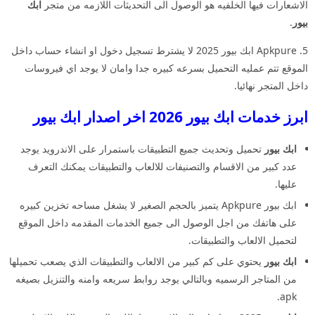
الاشعارات فيها الخلفيه هو الوصول الى التحديثات اللازمه من متجر
ابك
بيور
.
5. Apkpure ابك بيور 2025 لا يشترط تسجيل دخول او انشاء حساب داخل
الموقع تتم عمليه التحميل بسرعه كبيره جدا وامان لا يوجد اي فيروسات
داخل المتجر نهائيا.
ابرز خدمات ابك بيور 2026 اخر اصدار ابك بيور
ابك بيور
تحميل وتحديث جميع التطبيقات باستمرار على الاندرويد يوجد
عدد كبير من الاقسام والتصنيفات للالعاب والتطبيقات يمكنك التعرف
عليها.
ابك بيور Apkpure يتميز بالحجم الصغير لا يشغل مساحه تخزين كبيره
على هاتفك من اجل الوصول الى جميع الخدمات المقدمه داخل الموقع
لتحميل الالعاب والتطبيقات.
ابك بيور
يحتوي على كم كبير من الالعاب والتطبيقات الذي يصعب تحميلها
من المتاجر الرسميه وبالتالي يوجد روابط سريعه وامنه والتنزيل بصيغه
apk.