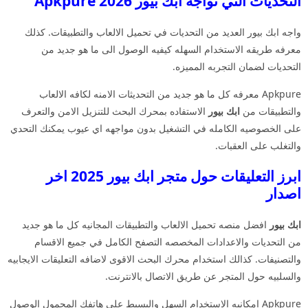
التحديات التي تواجه ابك بيور 2026 Apkpure
واجه ابك بيور العديد من التحديات في تحميل الالعاب والتطبيقات. كذلك
معرفه طريقه الاستخدام السهله كيفيه الوصول الى ما هو جديد من
التحديات لضمان التجربه المميزه.
Apkpure معرفه كل ما هو جديد من التحديثات الامنه لكافه الالعاب
والتطبيقات من
ابك بيور
الاستفاده بمحرك البحث للتنزيل الامن والتعرف
على الخصوصيه الكامله في التشغيل بدون مواجهه اي عيوب يمكنك التحدي
والتغلب على العقبات.
ابرز التعليقات حول متجر ابك بيور 2025 اخر
اصدار
ابك بيور
افضل منصه تحميل الالعاب والتطبيقات المجانيه كل ما هو جديد
من التحديات والاعدادات المخصصه التصفح الكامل في جميع الاقسام
والتصنيفات. كذالك استخدام محرك البحث الاقوى لاضافه التعليقات الايجابيه
والسلبيه حول المتجر عن طريق الاتصال بالانترنت.
Apkpure امكانيه الاستخدام السهل والبسيط على هاتفك المحمول الوصول