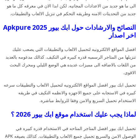
الى ما هو جديد من الاعدادات المجانيه. لكن ابدا الان في معرفه كل ما هو
جديد من التحديثات الامنه وطريقه التحكم في تنزيل الالعاب والتطبيقات.
النصائح والارشادات حول ابك بيور 2025 Apkpure
اخر اصدار
افضل المواقع الالكترونيه لتحميل الالعاب والتطبيقات التي يصعب عليك
تنزيلها من المتاجر الرسميه قدره كبيره في التكيف. كذالك مدعومه بالعديد
من اللغات بالاضافه الى مميزات عديده هي الوضع الليلي ومحرك البحث
الاقوى.
تحميل ابك بيور افضل المواقع الالكترونيه لتحميل الالعاب والتطبيقات سرعه
كبيره في الاستجابه على جميع الاجهزه والانظمه التكيف في طريقه
الاستخدام تحميل السريع والامن وفقا للروابط مباشره.
لماذا يجب عليك استخدام موقع ابك بيور 2026 ؟
تحميل ابك بيور افضل المتاجر المتاحه في الاستخدام قدره كبيره في
الوصول الامن والسريع تحميل جميع الالعاب والتطبيقات. كذالك بصيغه APK