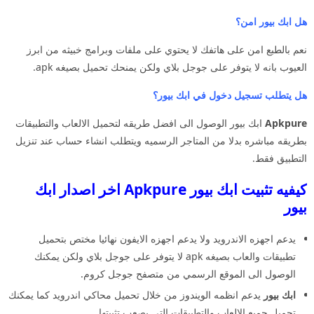
هل ابك بيور امن؟
نعم بالطبع امن على هاتفك لا يحتوي على ملفات وبرامج خبيثه من ابرز
العيوب بانه لا يتوفر على جوجل بلاي ولكن يمنحك تحميل بصيغه apk.
هل يتطلب تسجيل دخول في ابك بيور؟
Apkpure
ابك بيور الوصول الى افضل طريقه لتحميل الالعاب والتطبيقات
بطريقه مباشره بدلا من المتاجر الرسميه ويتطلب انشاء حساب عند تنزيل
التطبيق فقط.
كيفيه تثبيت ابك بيور Apkpure اخر اصدار ابك
بيور
يدعم اجهزه الاندرويد ولا يدعم اجهزه الايفون نهائيا مختص بتحميل
تطبيقات والعاب بصيغه apk لا يتوفر على جوجل بلاي ولكن يمكنك
الوصول الى الموقع الرسمي من متصفح جوجل كروم.
ابك بيور
يدعم انظمه الويندوز من خلال تحميل محاكي اندرويد كما يمكنك
تحميل جميع الالعاب والتطبيقات التي يصعب تثبيتها.