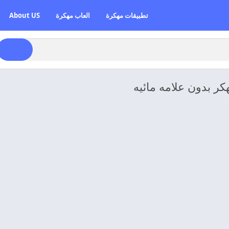
تطبيقات مهكرة
العاب مهكرة
About US
ر بدون علامه مائيه