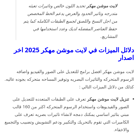
لايت موشن مهكر
تحديد اللون خالص وتاثيرات تعبئه
متدرجه وتاثير الحدود والعرض يدعم الخط المخصص
من اجل النسخ واللصق لجميع الطبقات الكامله كما يتم
حفظ العناصر المفضله لديك وعدد استخدامها في
المشاريع.
دلائل الميزات في لايت موشن مهكر 2025 اخر
اصدار
لايت موشن مهكر افضل برامج للتعديل على الصور والفيديو واضافه
الرسوم المتحركه والتاثيرات البصريه وتوفير المساحه متحركه بجوده عاليه.
كذلك من دلائل الميزات التالي :
تنزيل لايت موشن مهكر
تعرف على الطبقات المتعدده للتعديل على
الصور والفيديوهات واستخدام الرسوم المتحركه اكثر من 160 قالب
مبني بتاثير اساسي يمكنك دمجه لانشاء تاثيرات بصريه تعرف على
الكاميرات التي تقوم بالتحريك والتكبير ودعم التشويش وتضبيب والتجميع
والاخفاء.