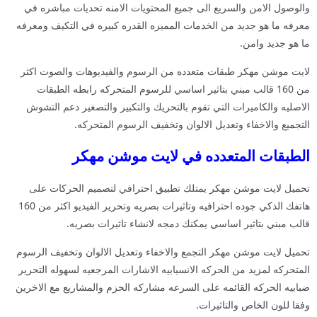
والوصول الامن والسريع الى جميع المحتويات الامنه تحديات مباشره في
معرفه ما هو جديد من الخدمات المميزه القدره كبيره في التكيف ومعرفه
ما هو جديد وامن.
لايت موشن مهكر طبقات متعدده من الرسوم والفيديوهات والصوت اكثر
من 160 قالب مبني بتاثير اساسي للرسوم المتحركه رابطه الطبقات
الاصليه والكاميرات التي تقوم بالتحريك والتكبير والتصغير دعم التشوش
التجميع والاخفاء وتعديل الالوان وتخفيف الرسوم المتحركه.
الطبقات المتعدده في لايت موشن مهكر
تحميل لايت موشن مهكر يمتلك تطبيق احترافي لتصميم الحركات على
هاتفك الذكي جوده احترافيه وتاثيرات بصريه وتحرير الفيديو اكثر من 160
قالب مبني بتاثير اساسي يمكنك دمجه لانشاء تاثيرات بصريه.
تحميل لايت موشن مهكر التجمع والاخفاء وتعديل الالوان وتخفيف الرسوم
المتحركه لمزيد من الحركه الانسيابيه الاشارات المرجعيه لسهوله التحرير
ضبابيه الحركه القائمه على السرعه مشاركه الحزم والمشاريع مع الاخرين
وفقا للون الخاص والتاثيرات.