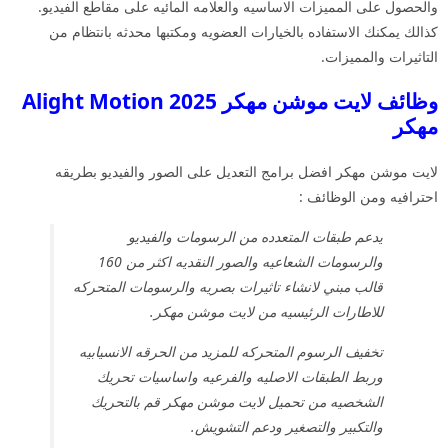
والحصول على المميزات الاساسيه والعلامه المائيه على مقاطع الفيديو.
كذالك يمكنك الاستفاده بالخيارات العضويه ومكتبها محدثه بانتظام من
التاثيرات والمميزات.
وظائف لايت موشن مهكر 2025 Alight Motion
مهكر
لايت موشن مهكر افضل برامج التعديل على الصور والفيديو بطريقه
احترافيه ومن الوظائف :
يدعم طبقات المتعدده من الرسومات والفيديو
والرسومات الشعاعيه والصور النقديه اكثر من 160
قالب مبني لانشاء تاثيرات بصريه والرسومات المتحركه
للاطارات الرئيسيه من لايت موشن مهكر.
تخفيف الرسوم المتحركه للمزيد من الحرقه الانسيابيه
وربط الطبقات الاصليه والفرعيه واساسيات تحريك
الشخصيه من تحميل لايت موشن مهكر قم بالتحريك
والتكبير والتصغير ودعم التشويش.