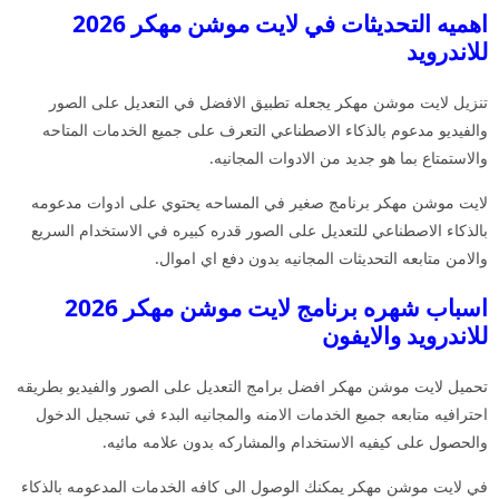
اهميه التحديثات في لايت موشن مهكر 2026
للاندرويد
تنزيل لايت موشن مهكر يجعله تطبيق الافضل في التعديل على الصور
والفيديو مدعوم بالذكاء الاصطناعي التعرف على جميع الخدمات المتاحه
والاستمتاع بما هو جديد من الادوات المجانيه.
لايت موشن مهكر برنامج صغير في المساحه يحتوي على ادوات مدعومه
بالذكاء الاصطناعي للتعديل على الصور قدره كبيره في الاستخدام السريع
والامن متابعه التحديثات المجانيه بدون دفع اي اموال.
اسباب شهره برنامج لايت موشن مهكر 2026
للاندرويد والايفون
تحميل لايت موشن مهكر افضل برامج التعديل على الصور والفيديو بطريقه
احترافيه متابعه جميع الخدمات الامنه والمجانيه البدء في تسجيل الدخول
والحصول على كيفيه الاستخدام والمشاركه بدون علامه مائيه.
في لايت موشن مهكر يمكنك الوصول الى كافه الخدمات المدعومه بالذكاء