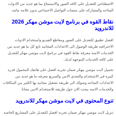
الاصطناعي للتعديل على كافه الصور والاستمتاع بما هو جديد من الادوات
المتاحه والمشاركه على منصات التواصل الاجتماعي بدون علامه مائيه.
نقاط القوه في برنامج لايت موشن مهكر 2026
للاندرويد
افضل تطبيق للتعديل على الصور ومقاطع الفيديو واستخدام الادوات
الاحترافيه طريقه الوصول الى الاعدادات المجانيه تابع كل ما هو جديد من
الخدمات الامنه معرفه نقاط القوه في برنامج لايت موشن مهكر للتعديل
على كافه الخدمات الموجهه لديك.
تحميل لايت موشن مهكر ضمان تجربه افضل على هاتفك المحمول قدره
كبيره في الاستخدام والتحدي الامن والسريع معرفه ما هو جديد من
الاعدادات المتاحه وصولك الى طريقه تشغيل مجانيه بها الكثير من المكافات
والخدمات الامنه يبحث الان حول طريقه للاستخدام الامن مجانا.
تنوع المحتوى في لايت موشن مهكر للاندرويد
تنزيل لايت موشن مهكر ضمان تجربه افضل للتعديل على المشاريع الخاصه