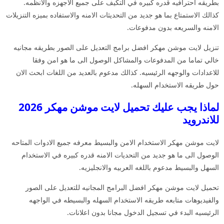
بطريقه احترافيه قدره كبيره في التكيف على جميع الاجهزه والانظمه.
كذالك الاستمتاع بما هو جديد من التحديثات الامنه والاستفاده بميزه التنزيلات
الامنه والسريعه بدون مدفوعات.
تنزيل لايت موشن مهكر افضل برامج التعديل على الصور بطريقه مجانيه
خالي تماما من المدفوعات والمشاكل الوصول الى ما هو امن وفقا
للاعدادات والوجهه الرئيسيه. كذالك مدعوم بالعديد من اللغات ابحث الان
حول طريقه الاستخدام السهله.
لماذا يجب عليك تحميل لايت موشن مهكر 2026
للاندرويد
لايت موشن مهكر الاستخدام الامن والبسيط معرفه جميع الادوات المتاحه
الوصول الى ما هو جديد من التحديات الامنه قدره كبيره في الاستخدام
السهل والبسيط مدعوم باللغه العربيه والانجليزيه.
تحميل لايت موشن مهكر افضل البرامج المجانيه للتعديل على الصور
والفيديوهات متابعه طريقه الاستخدام السهله والبسيطه في الواجهه
الرئيسيه البدء في تسجيل الدخول مجانا بدون اعلانات.