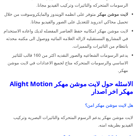
الرسومات المتحركه والتاثيرات وتركيب الفيديو مجانا.
لايت موشن مهكر
متوفر على انظمه الويندوز والمايكروسوفت من خلال
تحميل محاكي اندرويد للتعديل على الصور والفيديو مجانا.
لايت موشن مهكر امكانيه حفظ العناصر المفضله لديك واعاده الاستخدام
في المشاريع المستقبليه لازاله العلامه المائيه ووصول الى مكتبه محدثه
بانتظام من التاثيرات والمميزات.
يدعم الرسومات الشعاعيه والصور النقديه اكثر من 160 قالب للتاثير
الاساسي والرسومات المتحركه متاح لجميع الاعدادات في لايت موشن
مهكر.
الاسئله حول لايت موشن مهكر Alight Motion
مهكر اخر اصدار
هل لايت موشن مهكر امن؟
لايت موشن مهكر يدعم الرسوم المتحركه والتاثيرات البصريه وتركيب
الفيديو بطريقه امنه.