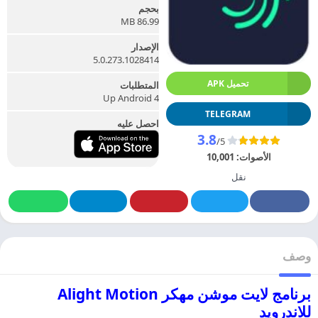
بحجم
86.99 MB
الإصدار
5.0.273.1028414
تحميل APK
المتطلبات
Up Android 4
TELEGRAM
احصل عليه
3.8
/5
الأصوات:
10,001
نقل
وصف
برنامج لايت موشن مهكر Alight Motion
للاندرويد