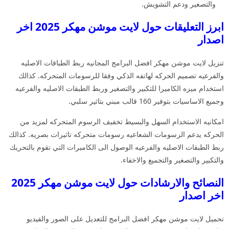
والتصغير ودعم التشويش.
ابرز التعليقات حول لايت موشن مهكر 2025 اخر
اصدار
تنزيل لايت موشن مهكر افضل البرامج المجانيه ربط الطباقات الاصليه
والفرعيه تصميم الحركه لهاتفه الذكي وفقا للرسومات المتحركه. كذالك
استخدام ميزه الكاميرا للتكبير والتصغير وربط الطبقات الاصليه والفرعيه
وجميع الاساسيات بتوفير 160 قالب مبني بتاثير سلبي.
امكانيه الاستخدام السهل والبسيط تخفيف الرسوم المتحركه لمزيد من
الحركه يدعم الرسومات الشعاعيه رسومات متحركه تاثيرات بصريه. كذالك
ربط الطبقات الاصليه والفرعيه الوصول الى الكاميرات التي تقوم بالتحريك
والتكبير والتصغير والتجميع والاخفاء.
النصائح والارشادات حول لايت موشن مهكر 2025
اخر اصدار
تحميل لايت موشن مهكر افضل البرامج للتعديل على الصور والفيديو