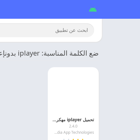
ضع الكلمة المناسبة: iplayer بدونإعلانات
تحميل iplayer مهكر 2026 اخر اصدار
2.4.0
BBC Media App Technologies