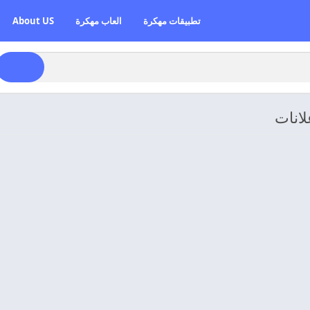
تطبيقات مهكرة
العاب مهكرة
About US