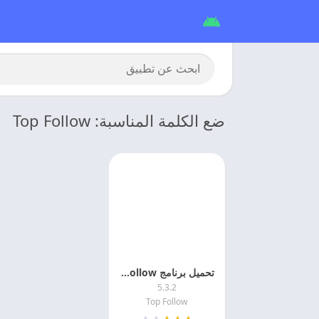
ضع الكلمة المناسبة: Top Follow
تحميل برنامج Top Follow مهكر لذياده المتابعين للاندرويد
5.3.2
Top Follow