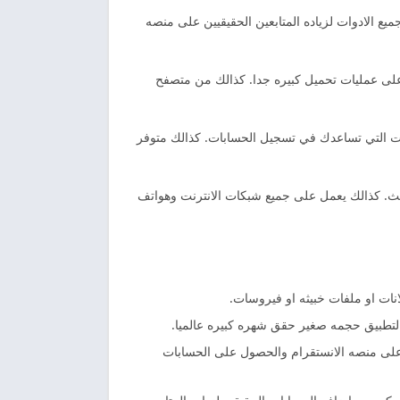
ع الادوات لزياده المتابعين الحقيقيين على منصه
 على عمليات تحميل كبيره جدا. كذالك من متصفح
وات التي تساعدك في تسجيل الحسابات. كذالك متوفر
يث. كذالك يعمل على جميع شبكات الانترنت وهواتف
نات او ملفات خبيثه او فيروسات.
التطبيق حجمه صغير حقق شهره كبيره عالميا.
 على منصه الانستقرام والحصول على الحسابات