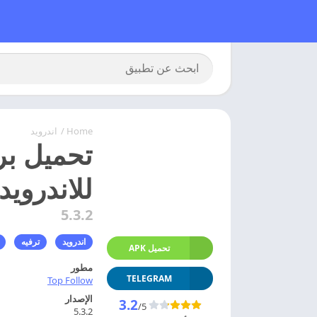
Home
/
اندرويد
للاندرويد
5.3.2
اندرويد
ترفيه
تحميل APK
مطور
TELEGRAM
Top Follow
الإصدار
3.2
/5
5.3.2