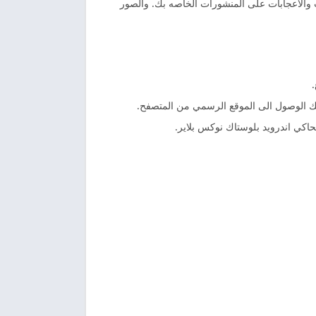
ت والاعجابات على المنشورات الخاصه بك. والصور
ك الوصول الى الموقع الرسمي من المتصفح.
حاكي اندرويد بلوستاك نوكس بلاير.