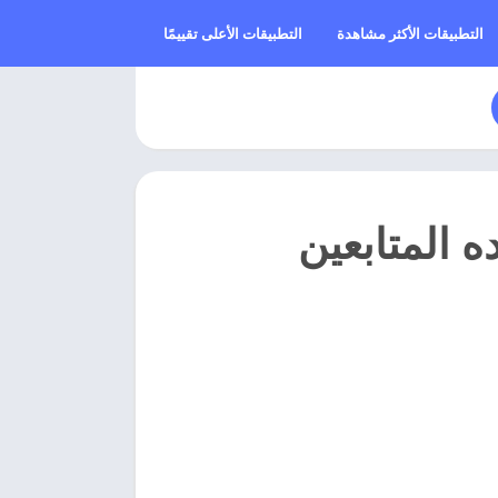
التطبيقات الأكثر مشاهدة
التطبيقات الأعلى تقييمًا
T مهكر لذياده المتابعين