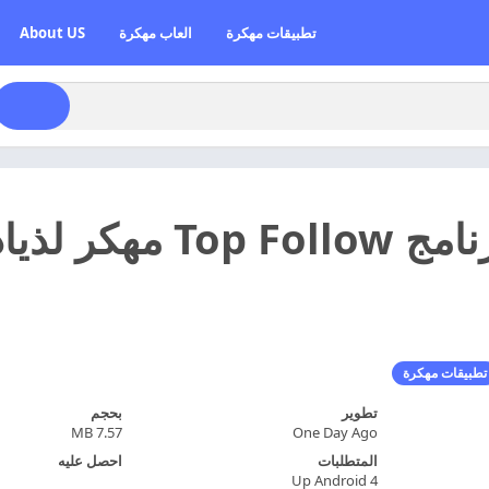
تطبيقات مهكرة
العاب مهكرة
About US
تحميل برنامج op Follow
تطبيقات مهكرة
تطوير
بحجم
7.57 MB
One Day Ago
المتطلبات
احصل عليه
Up Android 4