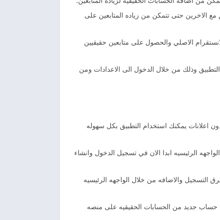
ن من اضافه الحسابات الحقيقيه لزياده المتابعين.
ع الاخرين حتى تتمكن من زياده المتابعين على
انستقرام الاصلي والحصول على متابعين حقيقيين
التطبيق وذلك من خلال الدخول الى الاعدادات ومن
ن اعلانات يمكنك استخدام التطبيق بكل سهوله
لواجهه الرئيسيه ابدا الان في تسجيل الدخول وانشاء
ق التسجيل والاضافه من خلال الواجهه الرئيسيه
فه حساب جديد من الحسابات الحقيقيه على منصه