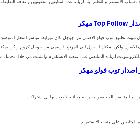
لحساب الانستقرام الخاص بك لزياده عدد المتابعين الحقيقيين واضافه التعليقا
 مهكر
لال تثبيت تطبيق توب فولو الاصلي من جوجل بلاي وبرابط مباشر اسفل الموضوع.
ف الايفون ولكن يمكنك الدخول الى الموقع الرسمي من جوجل كروم ولكن يمكن
ايكروسوفت لزياده المتابعين على منصه الانستقرام والتثبيت من خلال تحميل م
اده المتابعين الحقيقيين بطريقه مجانيه لا يوجد بها اي اشتراكات.
 المتابعين على منصه الانستقرام.