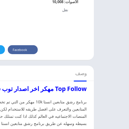
الأصوات:
10,008
نقل
Facebook
وصف
Top Follow مهكر اخر اصدار توب فولو مهكر
برنامج رشق متابعين انستا
المتابعين والتعرف على افضل طريقه للاستخدام لكن
المنصات الاجتماعيه في العالم كذلك اذا كنت تمتلك 
بسيطه وسهله عن طريق برنامج رشق متابعين انستا مهكر