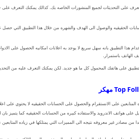
رف على التحديثات لجميع المنشورات الخاصه بك. كذالك يمكنك التعرف على جمي
حسابات الحقيقيه والوصول الى الهدف والشهره من خلال هذا التطبيق التي حصل
ام هذا التطبيق بانه سهل سريع لا يوجد به اعلانات امكانيه الحصول على الاد
ف الهاتف باستمرار.
طبيق على هاتفك المحمول كل ما هو جديد. لكن يمكنك التعرف عليه من التحد
 المتابعين على الانستقرام والحصول على الحسابات الحقيقيه لا يحتوي على اعلا
على هواتف الاندرويد والاستفاده كبيره من الحسابات الحقيقيه كما يتميز بان 
من مصادر غير معروفه نتيجه الى المميزات التي يمتلكها في زياده المتابعين