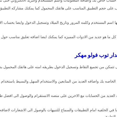
حساب خاص بك واضافه المعلومات واسم المستخدم والبريد الالكتروني حتى تتمك
 على حجم التطبيق المناسب على هاتفك المحمول كما يمكنك مشاركه التطبيق م
ا اسم المستخدم وكلمه المرور وتاريخ الميلاد وتسجيل الدخول وايضا بحساب ال
كل ما هو جديد من الادوات المميزه كما يمكنك ايضا اضافه تعليق مناسب حول 
تتمكن من تجميع النقاط وتسجيل الدخول بطريقه امنه على هاتفك المحمول بدو
الخاصه بك واضافه العديد من المتابعين والاستخدام السهل والبسيط باستخدام ا
ه العديد من الحسابات مع الاخرين على منصه الانستقرام والوصول الى افضل طر
ي الخلفيه امام التطبيقات والسماح للتنبيهات بالوصول الى الاشعارات لاضا
التطبيق.