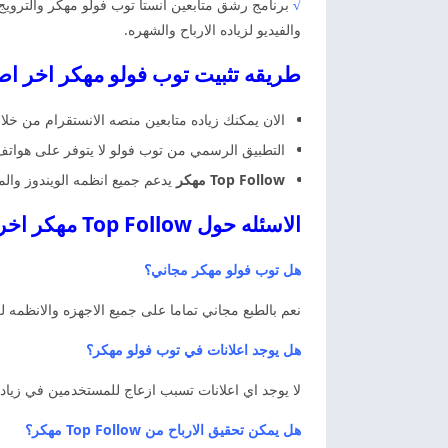
√
برنامج رشق متابعين انستا توب فولو مهكر والترويج 
والفيديو لزياده الارباح والشهره.
طريقه تثبيت توب فولو مهكر اخر اصدار Top Follow
الان يمكنك زياده متابعين منصه الانستقرام من خ
التطبيق الرسمي من توب فولو لا يتوفر على هوات
Top Follow مهكر
يدعم جميع انظمه الويندوز والم
الاسئله حول Top Follow مهكر اخر اصدار توب فولو مهكر
هل توب فولو مهكر مجاني؟
نعم بالطبع مجاني تماما على جميع الاجهزه والانظمه لزي
هل يوجد اعلانات في توب فولو مهكر؟
لا يوجد اي اعلانات تسبب ازعاج للمستخدمين في زياده
هل يمكن تحقيق الارباح من Top Follow مهكر؟