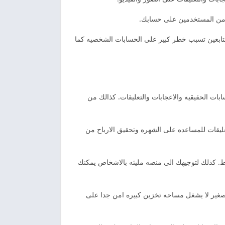
د من المستخدمين على حسابك.
متابعين تسبب خطر كبير على الحسابات الشخصيه كما
بات الحقيقيه والاعجابات والتعليقات. كذالك من
عليقات للمساعده على الشهره وتحقيق الارباح من
ط. كذلك لتوجيهك الى منصه مليئه بالاشخاص يمكنك
لصغير لا يشغل مساحه تخزين كبيره امن جدا على