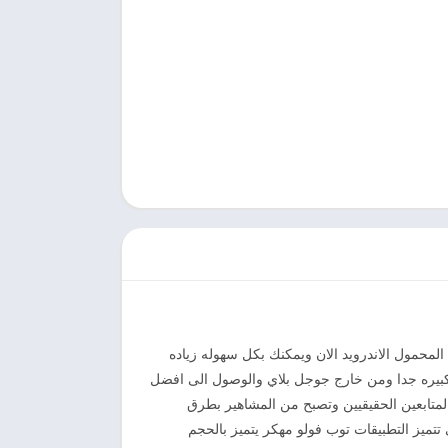
ى جهازك المحمول الاندرويد الان ويمكنك بكل سهوله زياده
يره جدا ومن خارج جوجل بلاي والوصول الى افضل
لمتابعين الحقيقيين وتصبح من المشاهير بطرق
تميز التطبيقات توب فولو مهكر يتميز بالحجم