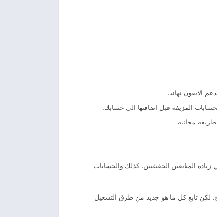
م الايفون نهائيا.
حسابات المزيفه قبل اضافتها الى حسابك.
طريقه مجانيه.
 زياده المتابعين الحقيقيين. كذلك والحسابات
. لكن تابع كل ما هو جديد من طرق التشغيل