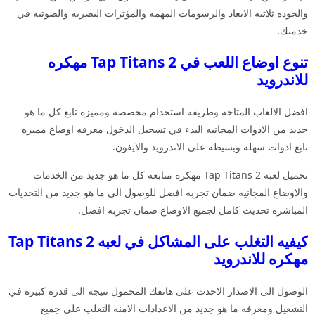
والجوده ثلاثيه الابعاد والرسومات المهمه والمؤثرات البصريه والصوتيه في
خدمتك.
تنوع اوضاع اللعب في Tap Titans 2 مهكره
للاندرويد
افضل الالعاب المتاحه وطريقه استخدام مخصصه ومميزه تابع كل ما هو
جديد من الادوات المجانيه البدء في تسجيل الدخول معرفه اوضاع مميزه
تابع ادوات سهله وبسيطه على الاندرويد والايفون.
تحميل لعبه Tap Titans 2 مهكره متابعه كل ما هو جديد من الخدمات
والاوضاع المجانيه ضمان تجربه افضل للوصول الى ما هو جديد من التحديات
المباشره تحديث كامل لجميع الاوضاع ضمان تجربه افضل.
كيفيه التغلب على المشاكل في لعبه Tap Titans 2
مهكره للاندرويد
الوصول الى الاصدار الاحدث على هاتفك المحمول نتيجه الى قدره كبيره في
التشغيل ومعرفه ما هو جديد من الاعدادات الامنه التغلب على جميع