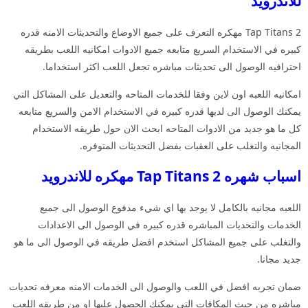
للاندرويد
Tap Titans 2 مهكره التعرف على جميع الاوضاع والتحديثات الامنه قدره
كبيره في الاستخدام السريع متابعه جميع الادوات امكانيه اللعب بطريقه
احترافيه الوصول الى تحديثات مباشره تجعل اللعب اكثر استخداما.
امكانيه اللعبه اون لاين وفقا للخدمات المتاحه والتعديل على المشاكل التي
يمكنك الوصول الى لديها قدره كبيره في الاستخدام الامن والسريع متابعه
كل ما هو جديد من الادوات المتاحه ابحث الان حول طريقه الاستخدام
المجانيه والتغلب على العقبات بفضل التحديثات المتوفره.
اسباب شهره Tap Titans 2 مهكره للاندرويد
اللعبه مجانيه بالكامل لا يوجد بها اي شيء مدفوع الوصول الى جميع
الخدمات والتحديات المباشره قدره كبيره في الوصول الى الاعدادات
والتغلب على جميع المشاكل استخدم افضل طريقه في الوصول الى ما هو
جديد مجانا.
ضمان تجربه افضل في اللعب والوصول الى الخدمات الامنه معرفه تحديات
مباشره من حيث المكافات التي يمكنك الحصول عليها او من طريقه اللعب