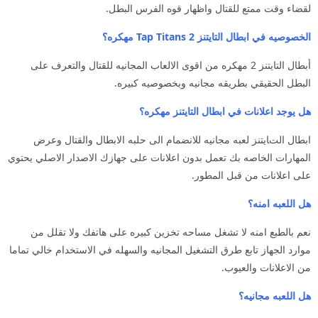
لقضاء وقت ممتع للقتال واظهار قوه الفرس البطل.
الخصوصيه في ابطال التايتنز Tap Titans 2 مهكره؟
أبطال التايتنز 2 مهكره من اقوى الالعاب المجانيه للقتال والتعرف على
البطل الحقيقي بطريقه مجانيه وبخصوصيه كبيره.
هل يوجد اعلانات في ابطال التايتنز مهكره؟
ابطال التايتنز لعبه مجانيه للانضمام الى حلبه الابطال والقتال وعرض
المهارات الخاصه بك تعمل بدون اعلانات على جهازك الاصدار الاصلي يحتوي
على اعلانات من قبل المطور.
هل اللعبه امنه؟
نعم بالطبع امنه لا تشغل مساحه تخزين كبيره على هاتفك ولا تقلل من
موارد الجهاز تابع طرق التشغيل المجانيه والسهله في الاستخدام خالي تماما
من الاعلانات والعيوب.
هل اللعبه مجانيه؟