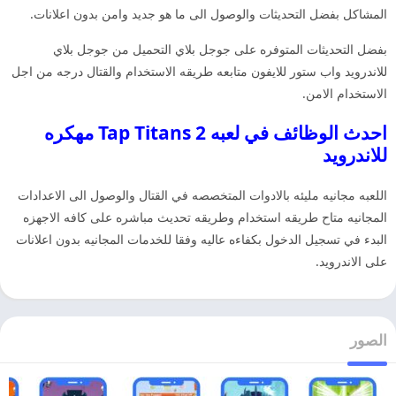
المشاكل بفضل التحديثات والوصول الى ما هو جديد وامن بدون اعلانات.
بفضل التحديثات المتوفره على جوجل بلاي التحميل من جوجل بلاي
للاندرويد واب ستور للايفون متابعه طريقه الاستخدام والقتال درجه من اجل
الاستخدام الامن.
احدث الوظائف في لعبه Tap Titans 2 مهكره
للاندرويد
اللعبه مجانيه مليئه بالادوات المتخصصه في القتال والوصول الى الاعدادات
المجانيه متاح طريقه استخدام وطريقه تحديث مباشره على كافه الاجهزه
البدء في تسجيل الدخول بكفاءه عاليه وفقا للخدمات المجانيه بدون اعلانات
على الاندرويد.
الصور