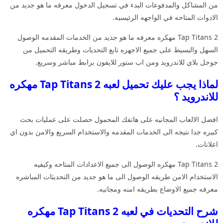
من المشاكل والمدفوعات البدء في تسجيل الدخول معرفه ما هو جديد من
الادوات المتاحه في الواجهه الرئيسيه.
Tap Titans 2 مهكره معرفه ما هو جديد من الخدمات المقدمه الوصول
السهل والبسيط على جميع الاجهزه تابع التحديات وطريقه التحميل من
جوجل بلاي للاندرويد ومن اب ستور للايفون برابط مباشر وسريع.
لماذا يجب عليك تحميل لعبه Tap Titans 2 مهكره
للاندرويد ؟
افضل الالعاب المجانيه على هاتفك المحمول حصلت على عمليات بحث
كبيره جدا نتيجه الى الخدمات المقدمه والاستخدام السريع والامن بدون اي
اعلانات.
Tap Titans 2 مهكره الوصول الى جميع الاعدادات المتاحه وكيفيه
الاستخدام الامن طريقه الوصول الى ما هو جديد من التحديثات المباشره
معرفه جميع الاوضاع بطريقه امنه ومجانيه.
شرح التحديات في لعبه Tap Titans 2 مهكره