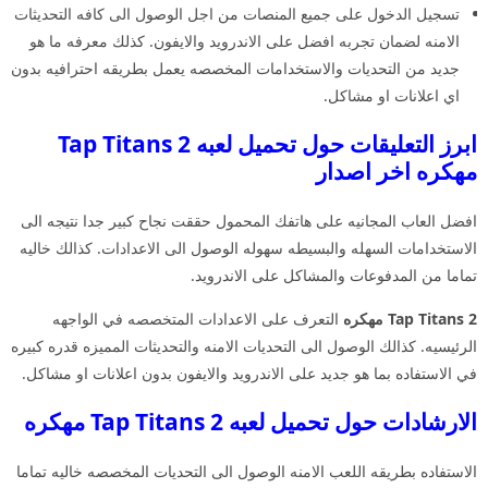
تسجيل الدخول على جميع المنصات من اجل الوصول الى كافه التحديثات
الامنه لضمان تجربه افضل على الاندرويد والايفون. كذلك معرفه ما هو
جديد من التحديات والاستخدامات المخصصه يعمل بطريقه احترافيه بدون
اي اعلانات او مشاكل.
ابرز التعليقات حول تحميل لعبه Tap Titans 2
مهكره اخر اصدار
افضل العاب المجانيه على هاتفك المحمول حققت نجاح كبير جدا نتيجه الى
الاستخدامات السهله والبسيطه سهوله الوصول الى الاعدادات. كذالك خاليه
تماما من المدفوعات والمشاكل على الاندرويد.
Tap Titans 2 مهكره
التعرف على الاعدادات المتخصصه في الواجهه
الرئيسيه. كذالك الوصول الى التحديات الامنه والتحديثات المميزه قدره كبيره
في الاستفاده بما هو جديد على الاندرويد والايفون بدون اعلانات او مشاكل.
الارشادات حول تحميل لعبه Tap Titans 2 مهكره
الاستفاده بطريقه اللعب الامنه الوصول الى التحديات المخصصه خاليه تماما