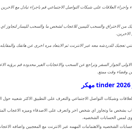
 واجراء العلاقات على شبكات التواصل الاجتماعي قم باجراء تبادل مع الاخرين 
ك من الاختراق والسحب لليمين للاعجاب لشخص ما والسحب لليسار لتجاوز اي 
 الاخرين.
 تعجبك للدردشه معه عبر الانترنت ثم الابتعاد مره اخرى عن هاتفك والمقابله في 
الاولى الجواز السفر وتراجع عن السحب والاعجابات الغير محدوده قم برؤيه الاع
ن وقضاء وقت ممتع.
علاقات وشبكات التواصل الاجتماعي والتعرف على التطبيق الاكثر شعبيه حول العا
ب بشخص ما وتجاوز اي شخص اخر واتعرف على الاصدقاء وميزه الاعجاب المتباد
سوى لمس الحسابات الشخصيه.
حسابات الشخصيه والاهتمامات المهمه عبر الانترنت مع المعجبين واضافه الاعجا