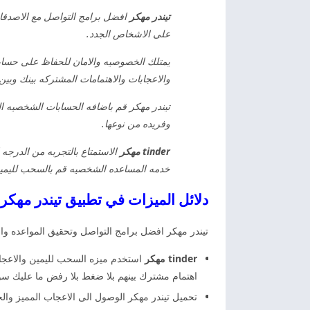
تيندر مهكر
افضل برامج التواصل مع الاصدقاء
على الاشخاص الجدد.
يمتلك الخصوصيه والامان للحفاظ على حساب
والاعجابات والاهتمامات المشتركه بينك وبين
تيندر مهكر قم باضافه الحسابات الشخصيه التي
وفريده من نوعها.
tinder مهكر
الاستمتاع بالتجربه من الدرجه 
خدمه المساعده الشخصيه قم بالسحب لليمي
دلائل الميزات في تطبيق تيندر مهكر 2026 tinder مهكر
تيندر مهكر افضل برامج التواصل وتحقيق المواعده وال
tinder مهكر
استخدم ميزه السحب لليمين والاعجا
اهتمام مشترك بينهم بلا ضغط بلا رفض ما عليك 
تحميل تيندر مهكر الوصول الى الاعجاب المميز وال