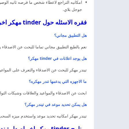
جوجل بلاي.
فقره الاسئله حول tinder مهكر اخر اصدار تيندر مهكر
هل التطبيق مجاني؟
نعم بالطبع التطبيق مجاني تماما للبحث عن الاصدقاء و
هل يوجد اعلانات في tinder مهكر؟
تيندر مهكر للبحث عن الاصدقاء والتعرف على المواعيد
ما الاجهزه التي يدعمها تندر مهكره؟
ابحث عن الاصدقاء والمواعيد والعلاقات وشبكات التواص
هل يمكن تحديد موعد في تيندر مهكر؟
تيندر مهكر امكانيه تحديد موعد واستخدم ميزه السحب 
برنامج tinder مهكر اخر اصدار تيندر مهكر