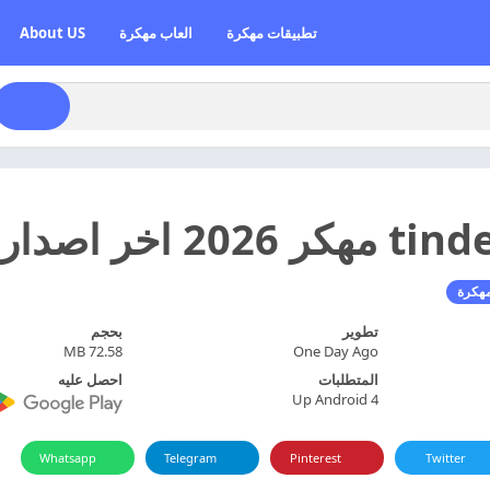
تطبيقات مهكرة
العاب مهكرة
About US
مهكرة
تطوير
بحجم
72.58 MB
One Day Ago
المتطلبات
احصل عليه
Up Android 4
Whatsapp
Telegram
Pinterest
Twitter