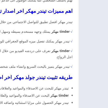
تهتم بالملف الشخصي كما يمكنك الوصول الى الدعم على
اهم مميزات تيندر مهكر اخر اصدار ت
تيندر مهكر افضل تطبيق للتواصل الاجتماعي من خلال ال
√
tinder مهكر
يمتلك وجهه مستخدم بسيطه وسهل للوص
√
تيندر مهكر يمكنك تفعيل ميزه الموقع الجغرافي لل
√
tinder مهكر
تعرف على دردشه الفيديو من خلال ال
اجل الزواج.
√
تيندر مهكر يتميز بالبحث السريع وانشاء ملف شخصي
طريقه تثبيت تيندر جولد مهكر اخر ا
تيندر مهكر للبحث عن الاصدقاء والمواعيد والعلاق
tinder مهكر
البحث عن الاصدقاء والمواعيد والعلا
تيندر مهكر الحصول على مزايا استثنائيه واضافه ا