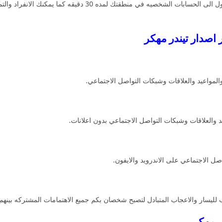
امكانيه التراجع لاعطاء شخص ما فرصه ثانيه الوصول الى الحسابا
المواعيد والعلاقات وشبكات التواصل الاجتماعي.
 والعلاقات وشبكات التواصل الاجتماعي بدون اعلانات.
ل الاجتماعي على الاندرويد والايفون.
لليسار والاعجاب المتبادل لتصبح شخصان بكم جميع الاهتمامات المشتركه بينهم.