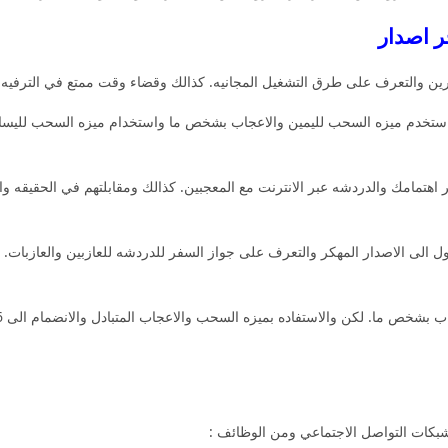
رين والتعرف على طرق التشغيل المجانيه. كذالك وقضاء وقت ممتع في الترفيه
تخدم ميزه السحب لليمين والاعجاب بشخص ما واستخدام ميزه السحب لليسا
ول الى الاصدار المهكر والتعرف على جواز السفر للدردشه للعازبين والعازبات.
وشبكات التواصل الاجتماعي ومن الوظائف :