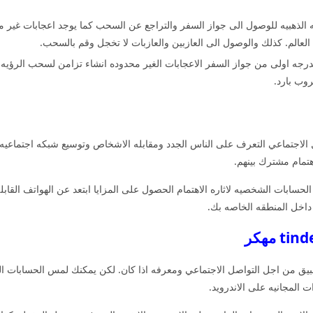
عالم. كذلك والوصول الى العازبين والعازبات لا تخجل وقم بالسحب.
متاع بدرجه اولى من جواز السفر الاعجابات الغير محدوده انشاء تزامن لسحب الرؤيه
وب بارد.
ل الاجتماعي التعرف على الناس الجدد ومقابله الاشخاص وتوسيع شبكه اجتماعي
هتمام مشترك بينهم.
لحسابات الشخصيه لاثاره الاهتمام الحصول على المزايا ابتعد عن الهواتف القابل
داخل المنطقه الخاصه بك.
طبيق من اجل التواصل الاجتماعي ومعرفه اذا كان. لكن يمكنك لمس الحسابات ا
ت المجانيه على الاندرويد.