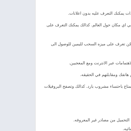
ات يمكنك التعرف عليه بدون اعلانات.
في اي مكان حول العالم. كذالك يمكنك التعرف على
. لكن تعرف على ميزه السحب لليمين للوصول الى
تمامات عبر الانترنت ومع المعجبين.
 هاتفك ومقابلتهم في الحقيقه.
اع باحتساء مشروب بارد. كذالك وتصفح البروفيلات
 التحميل من مصادر غير المعروفه.
ئيه.