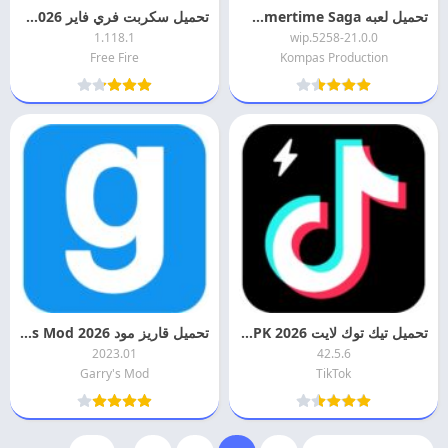
تحميل لعبه Summertime Saga مهكره 2026 اخر اصدار
تحميل سكربت فري فاير 2026 Free Fire script اخر اصدار للاندرويد
1.118.1
21.0.0-wip.5258
Free Fire
Kompas Production
تحميل تيك توك لايت 2026 TikTok Lite APK اخر اصدار
تحميل قاريز مود 2026 Garry’s Mod مهكره اخر اصدار
2023.01
42.5.6
Garry's Mod
TikTok