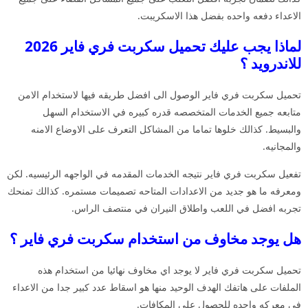
الاعداء دفعه واحده بفضل هذا الاسكريبت.
لماذا يجب عليك تحميل سكربت فري فاير 2026
للاندرويد ؟
تحميل سكربت فري فاير الوصول الى افضل طريقه فيها لاستخدام الامن
متابعه جميع الخدمات المتخصصه قدره كبيره في الاستخدام السهل
والبسيط. كذالك خلوها تماما من المشاكل التعرف على الاوضاع الامنه
والمجانيه.
تفعيل سكربت فري فاير نتيجه الخدمات المقدمه في الواجهه الرئيسيه. لكن
ومعرفه ما هو جديد من الاعدادات المتاحه تصميمات مستمره. كذالك تمنحك
تجربه افضل في اللعب واطلاق النيران في منتصف الراس.
هل يوجد مخاوف من استخدام سكربت فري فاير ؟
تحميل سكربت فري فاير لا يوجد اي مخاوف نهائيا من استخدام هذه
الملفات على هاتفك الهدف الوحيد منها هو اسقاط عدد كبير جدا من الاعداء
في معركه واحده للحصول على المكافات.