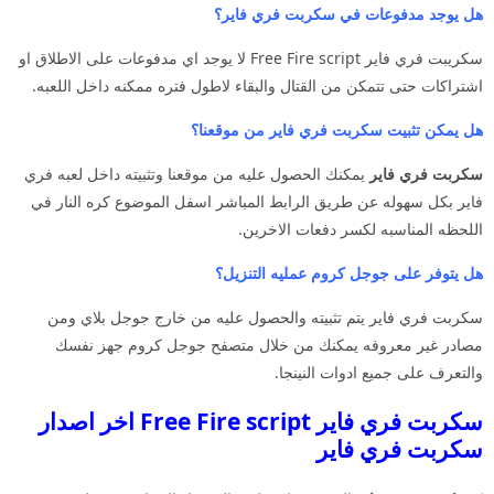
هل يوجد مدفوعات في سكربت فري فاير؟
سكريبت فري فاير Free Fire script لا يوجد اي مدفوعات على الاطلاق او
اشتراكات حتى تتمكن من القتال والبقاء لاطول فتره ممكنه داخل اللعبه.
هل يمكن تثبيت سكربت فري فاير من موقعنا؟
سكربت فري فاير
يمكنك الحصول عليه من موقعنا وتثبيته داخل لعبه فري
فاير بكل سهوله عن طريق الرابط المباشر اسفل الموضوع كره النار في
اللحظه المناسبه لكسر دفعات الاخرين.
هل يتوفر على جوجل كروم عمليه التنزيل؟
سكربت فري فاير يتم تثبيته والحصول عليه من خارج جوجل بلاي ومن
مصادر غير معروفه يمكنك من خلال متصفح جوجل كروم جهز نفسك
والتعرف على جميع ادوات النينجا.
سكربت فري فاير Free Fire script اخر اصدار
سكربت فري فاير