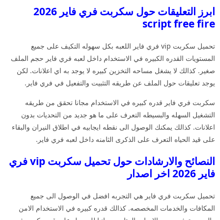
ابرز التعليقات حول سكربت فري فاير 2026
script free fire
تحميل سكربت vip فري فاير اللعبه بكل سهوله التكيف على جميع
المستويات القدره الكبيره في الاستخدام داخل لعبه فري فاير حجم الملف
صغير. كذالك لا يشغل مساحه التخزين كبيره لا يوجد به اي اعلانات. لكن
يوجد تعليقات حول الملف عن طريقه التثبيت والتفعيل في فري فاير.
سكربت فري فاير قدره كبيره في الاستخدام مجانا تحقق من طريقه
التشغيل السهله والبسيطه التعرف على ما هو جديد من التحديات بدون
اعلانات. كذالك يمكنك الوصول الى نقطه ايجابيه في اطلاق النيران والبقاء
على قيد الحياه التعرف على الذكرى الثامنه داخل لعبه فري فاير.
النصائح والارشادات حول تحميل سكربت vip فري
فاير 2026 اخر اصدار
تحميل سكربت فري فاير هي التجربه افضل في الوصول الى جميع
المكافات والخدمات المخصصه. كذالك قدره كبيره في الاستخدام الامن