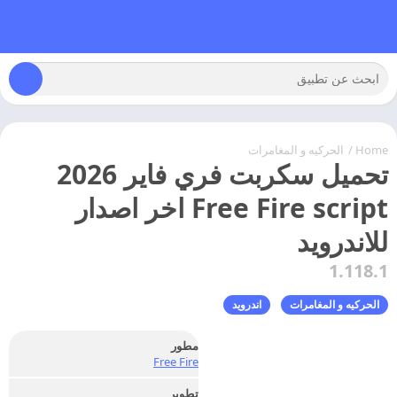
Home
/
الحركيه و المغامرات
تحميل سكربت فري فاير 2026
Free Fire script اخر اصدار
للاندرويد
1.118.1
الحركيه و المغامرات
اندرويد
مطور
Free Fire
تطوير