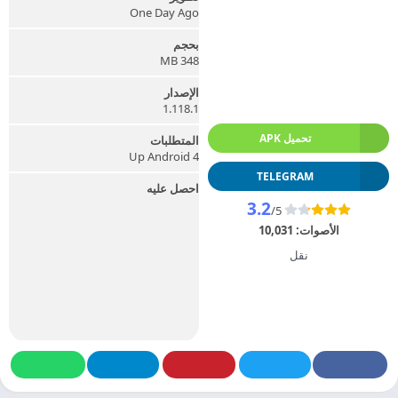
One Day Ago
بحجم
348 MB
الإصدار
1.118.1
تحميل APK
المتطلبات
Up Android 4
TELEGRAM
احصل عليه
3.2
/5
الأصوات:
10,031
نقل