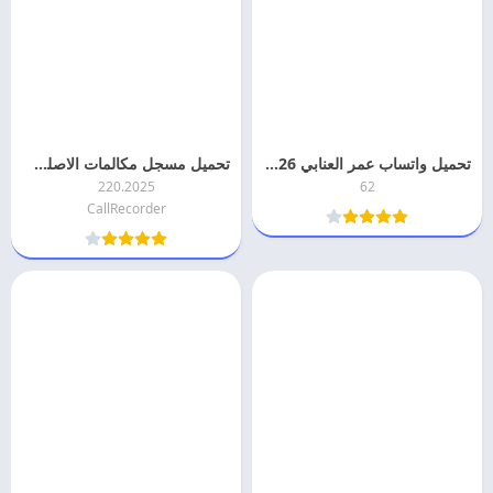
تحميل واتساب عمر العنابي 2026 OBWhatsApp اخر اصدار
تحميل مسجل مكالمات الاصلي 2026 CallRecorder مهكر اخر اصدار
220.2025
62
CallRecorder