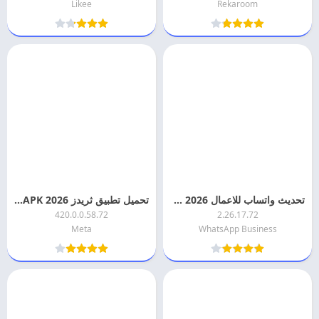
Likee
Rekaroom
تحديث واتساب للاعمال 2026 WhatsApp Business اخر اصدار
تحميل تطبيق ثريدز 2026 Threads APK اخر تحديث مجانا
420.0.0.58.72
2.26.17.72
Meta
WhatsApp Business