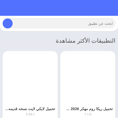
التطبيقات الأكثر مشاهدة
تحميل ريكا روم مهكر 2026 rekaroom اخر اصدار مجانا
تحميل لايكي لايت نسخه قديمه 2026 Likee Lite اخر اصدار مجانا
5.54.1
1.1.6