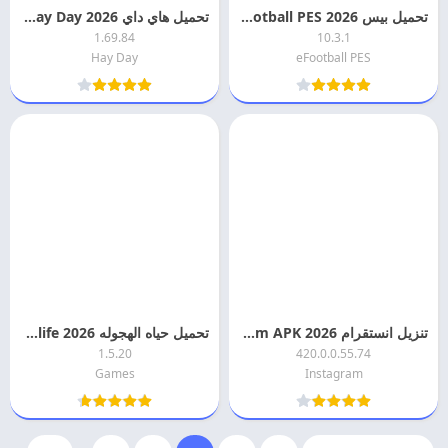
تحميل بيس eFootball PES 2026 اخر تحديث مجانا
تحميل هاي داي Hay Day 2026 مهكره اخر اصدار
1.69.84
10.3.1
Hay Day
eFootball PES
تنزيل انستقرام 2026 Instagram APK اخر تحديث مجانا
تحميل حياه الهجوله 2026 hajwala4life مهكره اخر اصدار
1.5.20
420.0.0.55.74
Games
Instagram