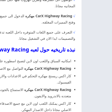
المجانيه مجانا.
√
CarX Highway Racing مهكره
الدخول الى جميع ا
وفتح المميزات المغلقه.
√
التعرف على جميع اللغات المتوفره داخل اللعبه تدعم 
والتصميمات ابدا الان في التشغيل مجانا.
نبذه تاريخيه حول لعبه CarX Highway Racing مهكره
امكانيه السباق واللعب اون لاين لتصبح اسطوره 
CarX Highway Racing مهكره
التواصل مع الاصد
كار اكس ريسنج مهكره التحكم في الاعدادات والا
الفيسبوك.
CarX Highway Racing مهكره
الاستمتاع بالجود
متعدده بالاندرويد والايفون.
كار اكس يمكنك اللعب اون لاين مع جميع الاصدقاء و
الاصلي مجانا داخل الاصدار المهكر.