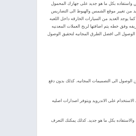
اص واستفاده بكل ما هو جديد على جهازك المحمول
يد من تغيير موقع الشمس والهبوط الى التضاريس
كما يوجد العديد من السيارات الخارقه داخل اللعبه
فه وفق خطه يتم اضافتها لربح العملات المعدنيه
ك الوصول الى افضل الطرق المجانيه لتحقيق الوصول
ن الوصول الى التصميمات المجانيه. كذلك بدون دفع
ي الاستخدام على الاندرويد ويتوفر اصدارات اصليه
والاستفاده بكل ما هو جديد. كذلك يمكنك التعرف