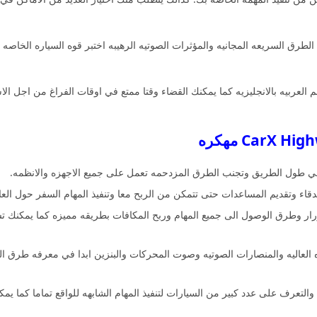
لطرق السريعه المجانيه والمؤثرات الصوتيه الرهيبه اختبر قوه السياره الخاصه 
العربيه بالانجليزيه كما يمكنك القضاء وقتا ممتع في اوقات الفراغ من اجل الا
علي طول الطريق وتجنب الطرق المزدحمه تعمل على جميع الاجهزه والانظمه.
قاء وتقديم المساعدات حتى تتمكن من الربح معا وتنفيذ المهام السفر حول العال
زرار وطرق الوصول الى جميع المهام وربح المكافات بطريقه مميزه كما يمك
ه العاليه والمنصارات الصوتيه وصوت المحركات والبنزين ابدا في معرفه طرق ا
التعرف على عدد كبير من السيارات لتنفيذ المهام الشابهه للواقع تماما كما يم