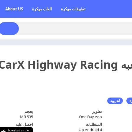
تطبيقات مهكرة
العاب مهكرة
About US
ة
اندرويد
تطوير
بحجم
535 MB
One Day Ago
المتطلبات
احصل عليه
Up Android 4