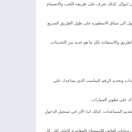
دون اموال. كذلك تعرف على طريقه اللعب والانضمام
لدخول الى سباق الاسطوره على طول الطريق السريع
ريق والاستفاده بكل ما هو جديد من التحديثات.
عدات وتحديد الرقم المناسب الذي يساعدك على
ك على تطوير السيارات.
تقديم المساعدات. كذلك ابدا الان في تسجيل الدخول
وبيانات الهاتف للاستمتاع بالمغامره كامله. لكن كل