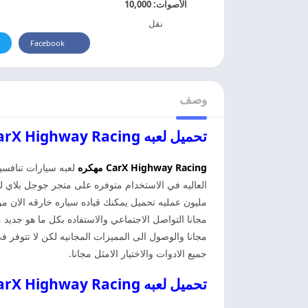
الأصوات:
10,000
نقل
Facebook
وصف
تحميل لعبه CarX Highway Racing مهكره للاندرويد
CarX Highway Racing مهكره
لعبه سيارات تنافسي
مليون عمليه تحميل يمكنك قياده سياره خارقه الان م
مجانا التواصل الاجتماعي والاستفاده بكل ما هو جديد 
مجانا والوصول الى المميزات المجانيه لكن لا تتوفر
جميع الادوات والاختيار الامثل مجانا.
تحميل لعبه CarX Highway Racing مهكره اخر اصدار