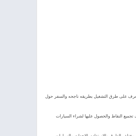
لتعرف على طرق التشغيل بطريقه ناجحه والسفر حول
تجميع النقاط والحصول عليها لشراء السيارات
مختلف الطرق والاستفاده بالاحداث والسيارات