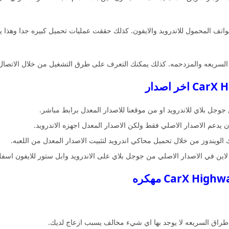
واتف المحمول للاندرويد والايفون. كذلك حققت عمليات تحميل كبيره جدا وهذا 
لسريعه والمزدحمه. كذلك يمكنك التعرف على طرق التشغيل من خلال الاتصال ب
جل بلاي للاندرويد او من موقعنا للاصدار المعدل برابط مباشر.
ن يدعم الاصدار الاصلي فقط ولكن الاصدار المعدل اجهزه الاندرويد.
لويندوز من خلال تحميل محاكي اندرويد لتثبيت الاصدار المعدل من اللعبه.
لاين في الاصدار الاصلي من جوجل بلاي على الاندرويد وابل ستور للايفون اسف
 طراق السريعه لا يوجد بها اي شيء مخالف يسبب ازعاج لديك.