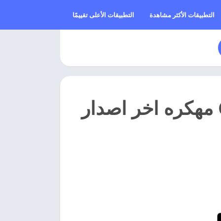
التطبيقات الأكثر مشاهدة
التطبيقات الأعلى تقييمًا
تحميل لعبه CarX Highway Racing مهكره اخر اصدار