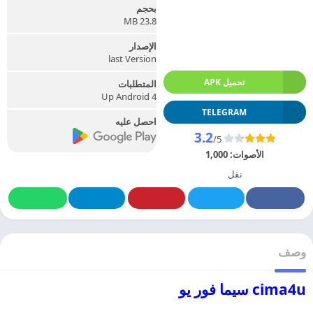
بحجم
23.8 MB
الإصدار
last Version
تحميل APK
المتطلبات
Up Android 4
TELEGRAM
احصل عليه
3.2
/5
الأصوات:
1,000
نقل
وصف
cima4u سيما فور يو