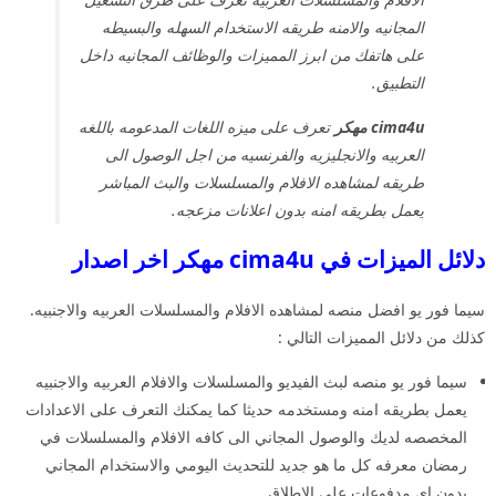
المجانيه والامنه طريقه الاستخدام السهله والبسيطه
على هاتفك من ابرز المميزات والوظائف المجانيه داخل
التطبيق.
cima4u مهكر
تعرف على ميزه اللغات المدعومه باللغه
العربيه والانجليزيه والفرنسيه من اجل الوصول الى
طريقه لمشاهده الافلام والمسلسلات والبث المباشر
يعمل بطريقه امنه بدون اعلانات مزعجه.
دلائل الميزات في cima4u مهكر اخر اصدار
سيما فور يو افضل منصه لمشاهده الافلام والمسلسلات العربيه والاجنبيه.
كذلك من دلائل المميزات التالي :
سيما فور يو منصه لبث الفيديو والمسلسلات والافلام العربيه والاجنبيه
يعمل بطريقه امنه ومستخدمه حديثا كما يمكنك التعرف على الاعدادات
المخصصه لديك والوصول المجاني الى كافه الافلام والمسلسلات في
رمضان معرفه كل ما هو جديد للتحديث اليومي والاستخدام المجاني
بدون اي مدفوعات على الاطلاق.