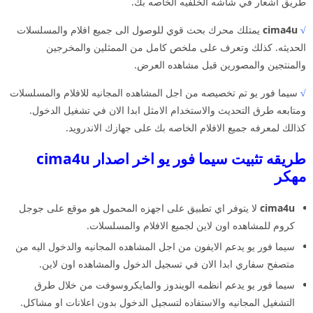
طريق اشعار في شاشه الخلفيه الخاصه بك.
√
cima4u
يمتلك محرك بحث قوي للوصول الى جميع افلام والمسلسلات
الحديثه. كذلك وتعرف على ملخص كامل من الممثلين والمخرجين
والمنتجين والمصورين قبل مشاهده العرض.
√
سيما فور يو تم تخصيصه من اجل المشاهده المجانيه للافلام والمسلسلات
ومتابعه طرق التحديث والاستخدام الامثل ابدا الان في تشغيل الدخول.
كذالك لمعرفه جميع الافلام الخاصه بك على جهازك الاندرويد.
طريقه تثبيت سيما فور يو اخر اصدار cima4u
مهكر
cima4u
لا يتوفر اي تطبيق على اجهزه المحمول هو موقع على جوجل
كروم للمشاهده اون لاين لجميع الافلام والمسلسلات.
سيما فور يو يدعم الايفون من اجل المشاهده المجانيه والدخول اليه من
متصفح سفاري ابدا الان في تسجيل الدخول والمشاهده اون لاين.
سيما فور يو يدعم انظمه الويندوز والمايكروسوفت من خلال طرق
التشغيل المجانيه والاستفاده لتسجيل الدخول بدون اعلانات او مشاكل.