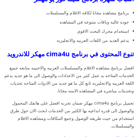
برنامج مشاهده مجانا لكافه الافلام والمسلسلات
جوده عاليه وباقات متنوعه في المشاهده
استخدام محرك البحث الاقوى
يدعم العديد من اللغات العربيه والانجليزيه
تنوع المحتوى في برنامج cima4u مهكر للاندرويد
افضل برنامج مشاهده الافلام والمسلسلات العربيه والاجنبيه متابعه جميع
الخدمات المتاحه يد عمل كثير من الاعدادات والوصول الى ما هو جديد يدعم
اللغه العربيه والانجليزيه تابع كل ما هو جديد من الادوات المتاحه تحديات
وتحديثات مباشره في المشاهده الامنه مجانا.
تحميل برنامج cima4u مهكر ضمان تجربه افضل على هاتفك المحمول
والوصول الى قدره ابداعيه بها الكثير من الخدمات ابحث الان حول طرق
استخدام من حيث طريقه الوصول وجمع المكافات ومشاهده الافلام
والمسلسلات.