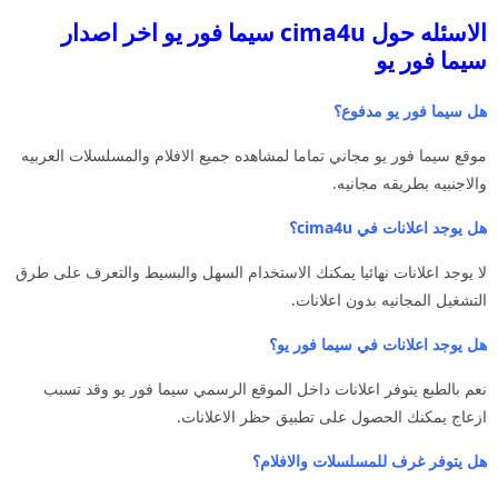
الاسئله حول cima4u سيما فور يو اخر اصدار
سيما فور يو
هل سيما فور يو مدفوع؟
موقع سيما فور يو مجاني تماما لمشاهده جميع الافلام والمسلسلات العربيه
والاجنبيه بطريقه مجانيه.
هل يوجد اعلانات في cima4u؟
لا يوجد اعلانات نهائيا يمكنك الاستخدام السهل والبسيط والتعرف على طرق
التشغيل المجانيه بدون اعلانات.
هل يوجد اعلانات في سيما فور يو؟
نعم بالطبع يتوفر اعلانات داخل الموقع الرسمي سيما فور يو وقد تسبب
ازعاج يمكنك الحصول على تطبيق حظر الاعلانات.
هل يتوفر غرف للمسلسلات والافلام؟