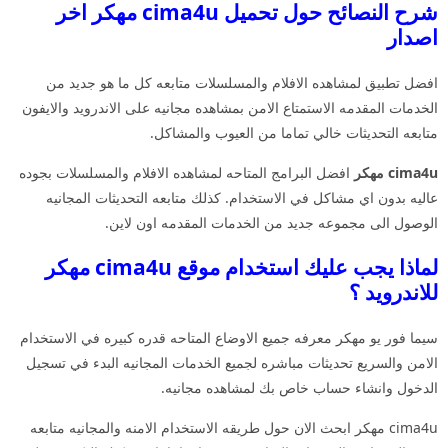
شرح النصائح حول تحميل cima4u مهكر اخر
اصدار
افضل تطبيق لمشاهده الافلام والمسلسلات متابعه كل ما هو جديد من
الخدمات المقدمه الاستمتاع الامن بمشاهده مجانيه على الاندرويد والايفون
متابعه التحديثات خالي تماما من العيوب والمشاكل.
cima4u مهكر
افضل البرامج المتاحه لمشاهده الافلام والمسلسلات بجوده
عاليه بدون اي مشاكل في الاستخدام. كذلك متابعه التحديثات المجانيه
الوصول الى مجموعه جديد من الخدمات المقدمه اون لاين.
لماذا يجب عليك استخدام موقع cima4u مهكر
للاندرويد ؟
سيما فور يو مهكر معرفه جميع الاوضاع المتاحه قدره كبيره في الاستخدام
الامن والسريع تحديثات مباشره لجميع الخدمات المجانيه البدء في تسجيل
الدخول وانشاء حساب خاص بك لمشاهده مجانيه.
cima4u مهكر ابحث الان حول طريقه الاستخدام الامنه والمجانيه متابعه