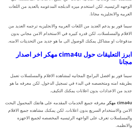
الوجهه الرئيسيه. لكن استخدم ميزه الدبلجه المدعومه بالعديد من اللغات
العربيه والانجليزيه مجانا.
سيما فور يو يدعم العديد من اللغات العربيه والانجليزيه ترجمه العديد من
الافلام والمسلسلات. لكن قدره كبيره في الاستخدام الامن مجاني بدون
مدفوعات او مشاكل يمكنك الوصول الى ما هو جديد من التحديثات الامنه.
ابرز التعليقات حول cima4u مهكر اخر اصدار
مجانا
سيما فور يو افضل البرامج المجانيه لمشاهده الافلام والمسلسلات تعمل
بطريقه امنه ومتخصصه في البدء في تسجيل الدخول. لكن معرفه ما هو
جديد من الاعدادات بدون اعلانات يمكنك التكيف.
cima4u مهكر
معرفه جميع الخدمات المقدمه على هاتفك المحمول البحث
الامن والاستخدام السريع بدون اعلانات. لكن يمكنك مشاهده جميع الافلام
والمسلسلات تعرف على الواجهه الرئيسيه المخصصه لجميع الاجهزه
والانظمه.