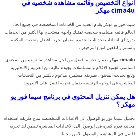
انواع التخصيص وقائمه مشاهده شخصيه في
cima4u مهكر
سيما فور يو مهكر يقدم العديد من الخدمات المتخصصه في جميع انحاء
العالم قائمه مشاهده شخصيه تمتلك واجهه مستخدم بها الكثير من الخدمات
بدون اي انتقادات تحديثات الجديده لضمان تجربه افضل وتحديث المكتبه
باستمرار لتفعيل انواع الترخيص.
cima4u مهكر
ضمان تجربه افضل من اجل مشاهده ما تريده من المحتوى
المناسب لجميع الافلام والمسلسلات بجوده عاليه من العربيه والانجليزيه
وتابع تحديث المحتوى بطريقه مستمره مدعوم بالكثير من التحديثات
المباشره في الوجهه الرئيسيه ضمان تجربه افضل على الاندرويد.
هل يمكن تنزيل المحتوى في برنامج سيما فور يو
مهكر ؟
تحميل سيما فور يو الوصول الى الاعدادات المتخصصه متاح طريقه استخدام
مجانيه قدره كبيره في الوصول الى الاعدادات المباشره تضمن لك تجربه
افضل في المشاهده والوصول الامن مجانا.