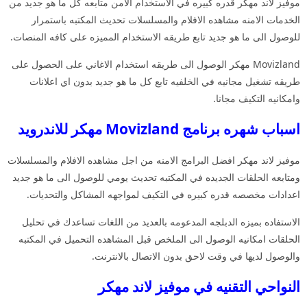
موفيز لاند مهكر قدره كبيره في الاستخدام الامن متابعه كل ما هو جديد من
الخدمات الامنه مشاهده الافلام والمسلسلات تحديث المكتبه باستمرار
للوصول الى ما هو جديد تابع طريقه الاستخدام المميزه على كافه المنصات.
Movizland مهكر الوصول الى طريقه استخدام الاغاني على الحصول على
طريقه تشغيل مجانيه في الخلفيه تابع كل ما هو جديد بدون اي اعلانات
وامكانيه التكيف مجانا.
اسباب شهره برنامج Movizland مهكر للاندرويد
موفيز لاند مهكر افضل البرامج الامنه من اجل مشاهده الافلام والمسلسلات
ومتابعه الحلقات الجديده في المكتبه تحديث يومي للوصول الى ما هو جديد
اعدادات مخصصه قدره كبيره في التكيف لمواجهه المشاكل والتحديات.
الاستفاده بميزه الدبلجه المدعومه بالعديد من اللغات تساعدك في تحليل
الحلقات امكانيه الوصول الى الملخص قبل المشاهده التحميل في المكتبه
والوصول لديها في وقت لاحق بدون الاتصال بالانترنت.
النواحي التقنيه في موفيز لاند مهكر