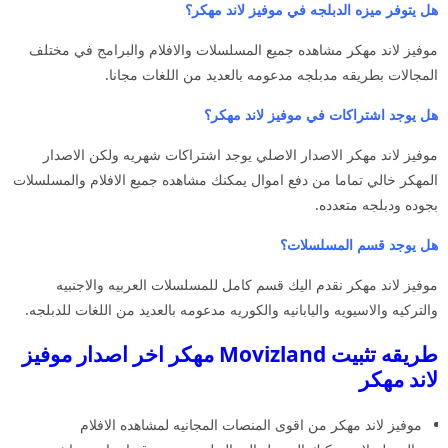
هل يتوفر ميزه الدبلجه في موفيز لاند مهكر؟
موفيز لاند مهكر مشاهده جميع المسلسلات والافلام والبرامج في مختلف
المجالات بطريقه مدبلجه مدعومه بالعديد من اللغات مجانا.
هل يوجد اشتراكات في موفيز لاند مهكر؟
موفيز لاند مهكر الاصدار الاصلي يوجد اشتراكات شهريه ولكن الاصدار
المهكر خالي تماما من دفع اموال يمكنك مشاهده جميع الافلام والمسلسلات
بجوده ودبلجه متعدده.
هل يوجد قسم المسلسلات؟
موفيز لاند مهكر نقدم اليك قسم كامل للمسلسلات العربيه والاجنبيه
والتركيه والاسيويه واليابانيه والكوريه مدعومه بالعديد من اللغات للدبلجه.
طريقه تثبيت Movizland مهكر اخر اصدار موفيز
لاند مهكر
موفيز لاند مهكر من اقوى المنصات المجانيه لمشاهده الافلام