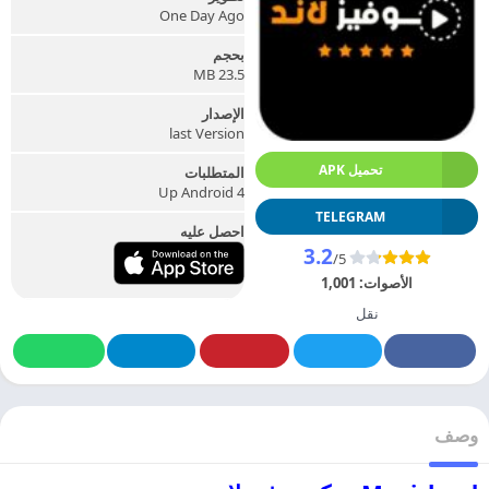
One Day Ago
بحجم
23.5 MB
الإصدار
last Version
تحميل APK
المتطلبات
Up Android 4
TELEGRAM
احصل عليه
3.2
/5
الأصوات:
1,001
نقل
وصف