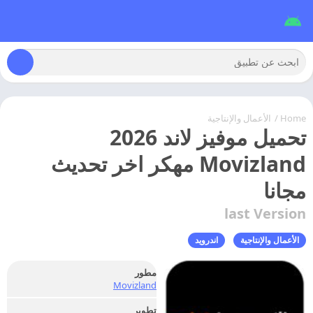
Home
/
الأعمال والإنتاجية
تحميل موفيز لاند 2026
Movizland مهكر اخر تحديث
مجانا
last Version
الأعمال والإنتاجية
اندرويد
مطور
Movizland
تطوير