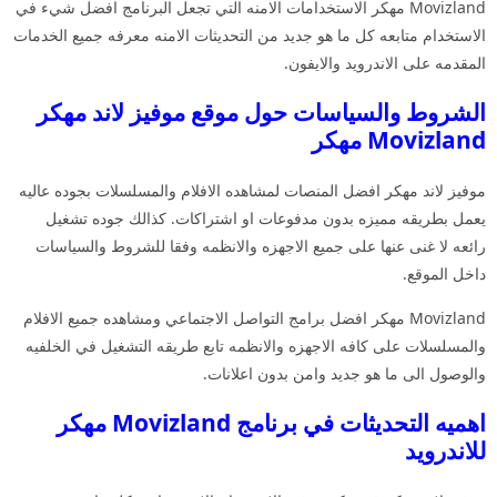
Movizland مهكر الاستخدامات الامنه التي تجعل البرنامج افضل شيء في
الاستخدام متابعه كل ما هو جديد من التحديثات الامنه معرفه جميع الخدمات
المقدمه على الاندرويد والايفون.
الشروط والسياسات حول موقع موفيز لاند مهكر
Movizland مهكر
موفيز لاند مهكر افضل المنصات لمشاهده الافلام والمسلسلات بجوده عاليه
يعمل بطريقه مميزه بدون مدفوعات او اشتراكات. كذالك جوده تشغيل
رائعه لا غنى عنها على جميع الاجهزه والانظمه وفقا للشروط والسياسات
داخل الموقع.
Movizland مهكر افضل برامج التواصل الاجتماعي ومشاهده جميع الافلام
والمسلسلات على كافه الاجهزه والانظمه تابع طريقه التشغيل في الخلفيه
والوصول الى ما هو جديد وامن بدون اعلانات.
اهميه التحديثات في برنامج Movizland مهكر
للاندرويد