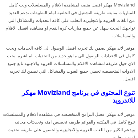
Movizland مهكر افضل منصه لمشاهده الافلام والمسلسلات وبث كامل
للمباريات متابعه طريقه التشغيل في الخلفيه امام التطبيقات تدعم العديد
من اللغات العربيه والانجليزيه التغلب على كافه التحديات والمشاكل التي
تواجهك البحث سهل عن جميع مباريات كره القدم او مشاهده افضل الافلام
والمسلسلات.
موفيز لاند مهكر يضمن لك تجربه افضل الوصول الى كافه الخدمات وبحث
كامل في الاعدادات للوصول الى ما هو جديد من التحديات المباشره ابحث
الان حول طريقه لمشاهده الافلام والمسلسلات العربيه والاجنبيه تابع جميع
الادوات المتخصصه تخطي جميع العيوب والمشاكل التي تضمن لك تجربه
افضل.
تنوع المحتوى في برنامج Movizland مهكر
للاندرويد
موفيز لاند مهكر افضل البرامج المتخصصه في مشاهده الافلام والمسلسلات
تنوع كامل في المكتبه والقوائم طريقه تخصيص امنه وتحديثات مجانيه
ويدعم الكثير من اللغات العربيه والانجليزيه والحصول على طريقه تحديث
امنه ومجانيه.