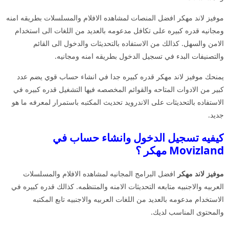
موفيز لاند مهكر افضل المنصات لمشاهده الافلام والمسلسلات بطريقه امنه
ومجانيه قدره كبيره على تكافل مدعومه بالعديد من اللغات الى استخدام
الامن والسهل. كذالك من الاستفاده بالتحديثات والدخول الى القائم
والتصنيفات البدء في تسجيل الدخول بطريقه امنه ومجانيه.
يمنحك موفيز لاند مهكر قدره كبيره جدا في انشاء حساب قوي يضم عدد
كبير من الادوات المتاحه والقوائم المخصصه فيها التشغيل قدره كبيره في
الاستفاده بالتحديثات على الاندرويد تحديث المكتبه باستمرار لمعرفه ما هو
جديد.
كيفيه تسجيل الدخول وانشاء حساب في
Movizland مهكر ؟
موفيز لاند مهكر
افضل البرامج المجانيه لمشاهده الافلام والمسلسلات
العربيه والاجنبيه متابعه التحديثات الامنه والمتنظمه. كذالك قدره كبيره في
الاستخدام مدعومه بالعديد من اللغات العربيه والاجنبيه تابع المكتبه
والمحتوى المناسب لديك.