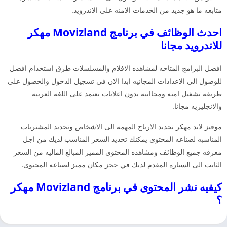
متابعه ما هو جديد من الخدمات الامنه على الاندرويد.
احدث الوظائف في برنامج Movizland مهكر
للاندرويد مجانا
افضل البرامج المتاحه لمشاهده الافلام والمسلسلات طرق استخدام افضل
للوصول الى الاعدادات المجانيه ابدا الان في تسجيل الدخول والحصول على
طريقه تشغيل امنه ومجاانيه بدون اعلانات تعتمد على اللغه العربيه
والانجليزيه مجانا.
موفيز لاند مهكر تحديد الارباح المهمه الى الاشخاص وتحديد المشتريات
المناسبه لصناعه المحتوى يمكنك تحديد السعر المناسب لديك من اجل
معرفه جميع الوظائف ومشاهده المحتوى المميز المبالغ الماليه من السعر
الثابت الى السياره المقدم لديك في حجز مكان مميز لصناعه المحتوى.
كيفيه نشر المحتوى في برنامج Movizland مهكر
؟