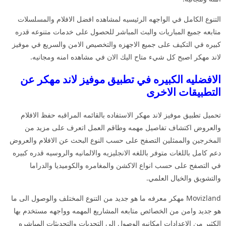
التنوع الكامل في الواجهه الرئيسيه لمشاهده افضل الافلام والمسلسلات
متابعه جميع المباريات والبث المباشر للحصول على خدمات متنوعه قدره
كبيره في التكيف على جميع الاجهزه والتخصيص الامن والسريع في موفيز
لاند مهكر اصبح كل شيء متاح اليك الان في مشاهده امنه ومجانيه.
الافضليه الكبيره في تطبيق موفيز لاند مهكر عن
التطبيقات الاخرى
تحميل تطبيق موفيز لاند مهكر الاستفاده بالقائمه المراقبه حفظ الافلام
والعروض اكتشاف تفاصيل مهمه وطاقم العمل اتعرف على مزيد من
المخرجين والممثلين التصفح على حسب النوع البحث عن الافلام والعروض
دعم كامل باللغات متوفر باللغه الانجليزيه والالمانيه والروسيه قدره كبيره
في التصفح على حسب انواع الاكشن والمغامره والكوميديا والدراما
والتشويق والخيال العلمي.
Movizland مهكر معرفه ما هو جديد من التنوع المختلف والوصول الى ما
هو جديد وامن من الخصائص متابعه المشاريع المهمه وواجهه مستخدم بها
الكثير من الاعدادات امكانيه الوصول الى التحديات والتحديثات المباشره