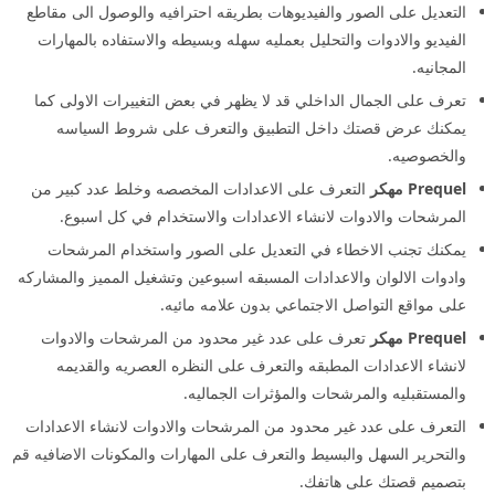
التعديل على الصور والفيديوهات بطريقه احترافيه والوصول الى مقاطع
الفيديو والادوات والتحليل بعمليه سهله وبسيطه والاستفاده بالمهارات
المجانيه.
تعرف على الجمال الداخلي قد لا يظهر في بعض التغييرات الاولى كما
يمكنك عرض قصتك داخل التطبيق والتعرف على شروط السياسه
والخصوصيه.
Prequel مهكر
التعرف على الاعدادات المخصصه وخلط عدد كبير من
المرشحات والادوات لانشاء الاعدادات والاستخدام في كل اسبوع.
يمكنك تجنب الاخطاء في التعديل على الصور واستخدام المرشحات
وادوات الالوان والاعدادات المسبقه اسبوعين وتشغيل المميز والمشاركه
على مواقع التواصل الاجتماعي بدون علامه مائيه.
Prequel مهكر
تعرف على عدد غير محدود من المرشحات والادوات
لانشاء الاعدادات المطبقه والتعرف على النظره العصريه والقديمه
والمستقبليه والمرشحات والمؤثرات الجماليه.
التعرف على عدد غير محدود من المرشحات والادوات لانشاء الاعدادات
والتحرير السهل والبسيط والتعرف على المهارات والمكونات الاضافيه قم
بتصميم قصتك على هاتفك.