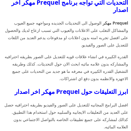
التحديات التي تواجه برنامج Prequel مهكر اخر
اصدار
Prequel مهكر
الوصول الى التحديثات الجديده ومواجهه جميع العيوب
والمشاكل التغلب على الاعلانات والعيوب التي تسبب ازعاج لديك والحصول
على افضل تجربه امنه بدون اعلانات او مدفوعات يدعم العديد من اللغات
للتعديل على الصور والفيديو.
القدره الكبيره في انشاء علاقات قويه للتعديل على الصور بطريقه احترافيه
والمشاركه بدون علامه مائيه ابحث الان حول التحديثات. كذلك وطريقه
التشغيل القدره الكبيره في معرفه ما هو جديد من التحديات على جميع
الاجهزه والانظمه بدون دفع اي اشتراكات.
ابرز التعليقات حول Prequel مهكر اخر اصدار
افضل البرامج المجانيه للتعديل على الصور والفيديو بطريقه احترافيه حصل
على العديد من التعليقات الايجابيه والسلبيه حول استخدام هذا التطبيق.
كذالك لمشاركه على جميع تطبيقات الخاصه بالتواصل الاجتماعي بدون
العلامه المائيه.