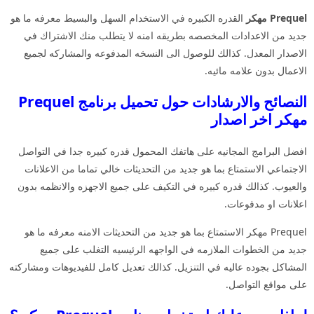
Prequel مهكر
القدره الكبيره في الاستخدام السهل والبسيط معرفه ما هو
جديد من الاعدادات المخصصه بطريقه امنه لا يتطلب منك الاشتراك في
الاصدار المعدل. كذالك للوصول الى النسخه المدفوعه والمشاركه لجميع
الاعمال بدون علامه مائيه.
النصائح والارشادات حول تحميل برنامج Prequel
مهكر اخر اصدار
افضل البرامج المجانيه على هاتفك المحمول قدره كبيره جدا في التواصل
الاجتماعي الاستمتاع بما هو جديد من التحديثات خالي تماما من الاعلانات
والعيوب. كذالك قدره كبيره في التكيف على جميع الاجهزه والانظمه بدون
اعلانات او مدفوعات.
Prequel مهكر الاستمتاع بما هو جديد من التحديثات الامنه معرفه ما هو
جديد من الخطوات الملازمه في الواجهه الرئيسيه التغلب على جميع
المشاكل بجوده عاليه في التنزيل. كذالك تعديل كامل للفيديوهات ومشاركته
على مواقع التواصل.