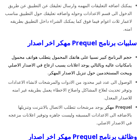
يمكنك اضافه التعليقات المهمه وارسال تعليقك عن التطبيق عن طريق
الدخول الى قسم الاعدادات وحوله واضافه تعليقك حول التطبيق مناسب
لاعمار ثلاث اعوام فيما فوق كما يمكنك الشراء داخل التطبيق بطريقه
امنه.
سلبيات برنامج Prequel مهكر اخر اصدار
حجم البرنامج كبير نسبيا على هاتفك المحمول يتطلب هواتف محمول
بامكانيات عاليه وبالتالي يوجد اعلانات يسبب ازعاج في الاصدار الاصلي
ويبحث المستخدمين حول تنزيل الاصدار المهكر.
الوصول الى عدد غير محدود من الادوات والمرشحات لانشاء الاعدادات
وتوفر تحديث لعلاج المشاكل واصلاح الاخطاء يعمل بطريقه غير امنه
للاصدار المعدل.
Prequel مهكر
يوجد مرشحات تتطلب الاتصال بالانترنت وتنزيلها
بالاضافه الى الاعدادات المسبقه وليست جاهزه وتوفير اعلانات مزعجه
في الاصدار الاصلي.
وظائف برنامج Prequel مهكر اخر اصدار