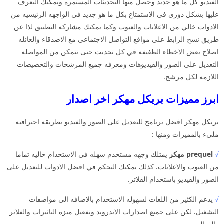
الفيديو كل ما هو جديد وحصل منها التحديثات المستمره ويمكنك التعرف
عليها بشكل دوري في الاستمتاع بكل ما هو جديد في الواجهه الرئيسيه من
الادوات خالي من الاعلانات والعيوب وكما يمكنك مشاركه التطبيق لذا عن
طريق نسخ الرابط على مواقع التواصل الاجتماعي مع الاصدقاء والعائله
اصلاح بعض الاخطاء الطفيفه في كل تحديث حتى تتمكن من المواصله
التعديل على الصور والفيديوهات ومعرفه جميع المرشحات والتخصيصات
اللازمه لكل مرشح.
ابرز مميزات بريكل مهكر اخر اصدار
بريكل مهكر افضل برنامج للتعديل على الصور والفيديو بطريقه احترافيه
مليء بالمميزات ومنها :
√
prequel مهكر
يمتلك وجهه مستخدم سهله في الاستخدام خاليه تماما
من العيوب والاعلانات. كذلك يمكنك التحكم في افضل الادوات للتعديل على
الصور والفيديو باستخدام الفلاتر.
√
يدعم الكثير من اللغات لسهوله الاستخدام بالاضافه الى مواصفات
التشغيل. لكن على جميع اصدارات الاندرويد وتفعيل ميزه التاثيرات والفلاتر