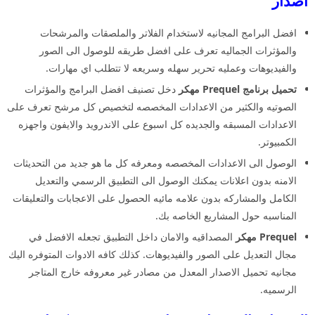
اصدار
افضل البرامج المجانيه لاستخدام الفلاتر والملصقات والمرشحات
والمؤثرات الجماليه تعرف على افضل طريقه للوصول الى الصور
والفيديوهات وعمليه تحرير سهله وسريعه لا تتطلب اي مهارات.
تحميل برنامج Prequel مهكر
دخل تصنيف افضل البرامج والمؤثرات
الصوتيه والكثير من الاعدادات المخصصه لتخصيص كل مرشح تعرف على
الاعدادات المسبقه والجديده كل اسبوع على الاندرويد والايفون واجهزه
الكمبيوتر.
الوصول الى الاعدادات المخصصه ومعرفه كل ما هو جديد من التحديثات
الامنه بدون اعلانات يمكنك الوصول الى التطبيق الرسمي والتعديل
الكامل والمشاركه بدون علامه مائيه الحصول على الاعجابات والتعليقات
المناسبه حول المشاريع الخاصه بك.
Prequel مهكر
المصداقيه والامان داخل التطبيق تجعله الافضل في
مجال التعديل على الصور والفيديوهات. كذلك كافه الادوات المتوفره اليك
مجانيه تحميل الاصدار المعدل من مصادر غير معروفه خارج المتاجر
الرسميه.