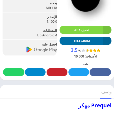
بحجم
118 MB
الإصدار
1.100.0
تحميل APK
المتطلبات
Up Android 4
TELEGRAM
احصل عليه
3.5
/5
الأصوات:
10,000
نقل
وصف
Prequel مهكر