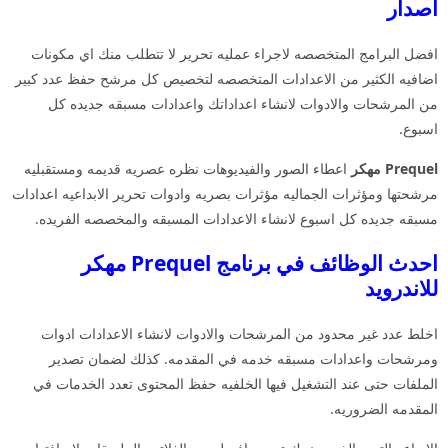
اصدار
افضل البرامج المتخصصه لاجراء عمليه تحرير لا تتطلب منك اي مكونات
اضافيه الكثير من الاعدادات المتخصصه لتخصيص كل مرشح حفظ عدد كبير
من المرشحات والادوات لانشاء اعداداتك واعدادات مسبقه جديده كل
اسبوع.
Prequel مهكر
اعطاء الصور والفيديوهات نظره عصريه قديمه ومستقبليه
مرشحتها ومؤثرات الجماليه مؤثرات بصريه وادوات تحرير الابداعيه اعدادات
مسبقه جديده كل اسبوع لانشاء الاعدادات المسبقه والمخصصه الفريده.
احدث الوظائف في برنامج Prequel مهكر
للاندرويد
اخلط عدد غير محدود من المرشحات والادوات لانشاء الاعدادات ادوات
ومرشحات واعدادات مسبقه خدمه في المقدمه. كذلك لضمان تصدير
الملفات حتى عند التشغيل فيها الخلفيه حفظ المحتوى تعدد الخدمات في
المقدمه الضروريه.