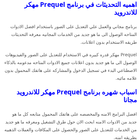
اهميه التحديثات في برنامج Prequel مهكر
للاندرويد
برنامج مجاني والعمل علي التعديل على الصور باستخدام افضل الادوات
المتاحه الوصول الى ما هو جديد من الخدمات المجانيه معرفه التحديثات
طريقه الاستخدام بدون اعلانات.
Prequel مهكر قدره كبيره في الاستخدام للتعديل على الصور والفيديوهات
الوصول الى ما هو جديد بدون اعلانات جميع الادوات المتاحه مدعومه بالذكاء
الاصطناعي البدء في تسجيل الدخول والمشاركه على هاتفك المحمول بدون
علامه مائيه.
اسباب شهره برنامج Prequel مهكر للاندرويد
مجانا
افضل البرامج الامنه والمخصصه على هاتفك المحمول متابعه كل ما هو
جديد من الادوات الامنه ابحث الان حول طرق التشغيل ومعرفه ما هو جديد
من الخدمات للتعديل على الصور والحصول على المكافات والعملات الذهبيه
بطريقه امنه.