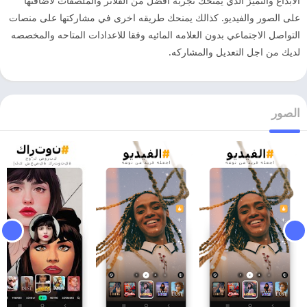
الابداع والتميز الذي يمنحك تجربه افضل من الفلاتر والملصقات لاضافتها
على الصور والفيديو. كذالك يمنحك طريقه اخرى في مشاركتها على منصات
التواصل الاجتماعي بدون العلامه المائيه وفقا للاعدادات المتاحه والمخصصه
لديك من اجل التعديل والمشاركه.
الصور