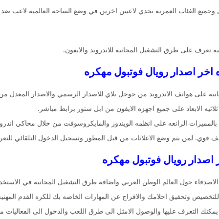
 وجميع الفئات العمريه تحدي لاعبين اخرين في وضع الساحة العالمية لاعب ضد
يه تعرف على طرق التشغيل المجانيه للاندرويد والايفون.
نيه على هواتف الاندرويد من جوجل بلاي للاصدار الرسمي والاصدار المعدل من 
اثيه الابعاد على جميع اجهزه الايفون من ابل ستور برابط مباشر.
 بالمميزات الرائعه على انظمه الويندوز والمايكروسوفت من خلال محاكي اندروي
الاصدقاء حول العالم الوطن العربي واضافه طرق التشغيل المجانيه في الاستخدام
للتخصيص وتحقيق احلامك والافراج عن المهارات الخاصه بك للكره القدم المهنيه 
يمكنك التعرف عليها والوصول الامثل الى طرق اللعب والدخول الى الفعاليات من