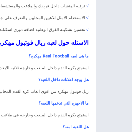
√
ترقيه المنشات داخل فريقك والملاعب والمستشفيات و
√
الاستخدام الامثل للاعبين المحليين والتعرف على جم
√
تحسين تشكيله الفرق الوطنيه اضافه دوري اسكتلندا ت
الاسئله حول لعبه ريال فوتبول مهكره
ما هي لعبه Real Football مهكره؟
استمتع بكره القدم داخل الملعب وخارجه ثلاثيه الابعاد
هل يوجد اعلانات داخل اللعبه؟
ريل فوتبول مهكره من اقوى العاب كره القدم المجانيه 
ما الاجهزه التي تدعمها اللعبه؟
استمتع بكره القدم داخل الملعب وخارجه في ملاعب ثلا
هل اللعبه امنه؟