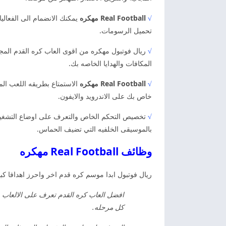
√
Real Football مهكره
يمكنك الانضمام الى الفعاليا
تحميل الرسومات.
√
المكافات والهدايا الخاصه بك.
√
Real Football مهكره
الاستمتاع بطريقه اللعب ال
خاص بك على الاندرويد والايفون.
√
تخصيص التحكم الخاص والتعرف على اوضاع التشغيل
بالموسيقى الخلفيه التي تضيف الحماس.
وظائف Real Football مهكره
ريال فوتبول ابدا موسم كره قدم اخر واحرز اهدافا كبي
افضل العاب كره القدم تعرف على الالعاب وا
كل مرحله.