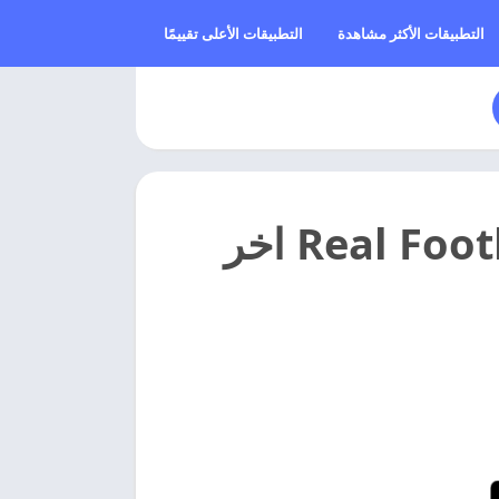
التطبيقات الأكثر مشاهدة
التطبيقات الأعلى تقييمًا
تحميل ريال فوتبول مهكره 2026 Real Football اخر