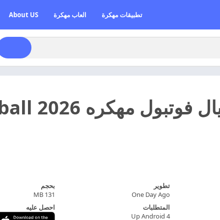
تطبيقات مهكرة
العاب مهكرة
About US
تطوير
بحجم
131 MB
One Day Ago
المتطلبات
احصل عليه
Up Android 4