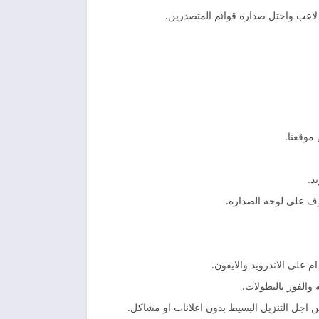
 لاعب واحتل صداره قوائم المتصدرين.
موقعنا.
د.
 على الاندرويد والايفون.
والفوز بالبطولات.
 اجل التنزيل البسيط بدون اعلانات او مشاكل.