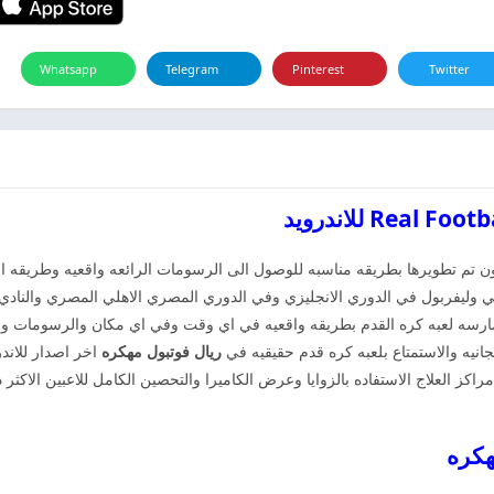
Whatsapp
Telegram
Pinterest
Twitter
فون تم تطويرها بطريقه مناسبه للوصول الى الرسومات الرائعه واقعيه وطريقه ال
ي وليفربول في الدوري الانجليزي وفي الدوري المصري الاهلي المصري والنادي 
مارسه لعبه كره القدم بطريقه واقعيه في اي وقت وفي اي مكان والرسومات وال
انيه والاستمتاع بلعبه كره قدم حقيقيه في
ريال فوتبول مهكره
اخر اصدار للاند
اكز العلاج الاستفاده بالزوايا وعرض الكاميرا والتحصين الكامل للاعبين الاكثر 