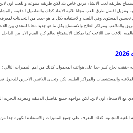
استمتاع بطريقه لعب الانشاء فريق خاص بك لكن طريقه متنوعه واللعب اون لاين
يه وتنزيل افضل طرق للعب مجانا ثلاثيه الابعاد كذلك والتفاصيل الدقيقه والمش
يمكن تحسين المستوى وفي اللعب والاستفاده بكل ما هو جديد من التحديثات لمعرفه
ريق والملاعب ومراكز العلاج والاستمتاع بكل ما هو جديد مجانا للتحدي بين اللاع
ميه اللاعب ضد اللاعب كما يمكنك الاستمتاع بعالم كره القدم الان من الداخل وال
2
يه حققت نجاح كبير جدا على هواتف المحمول. كذلك من اهم المميزات التالي :
ملاعبه والمستشفيات والمراكز الطبيه. لكن وتحدي اللاعبين الاخرين للدخول 
ي مع الاصدقاء اون لاين. لكن مواجهه جميع تفاصيل الدقيقه ومعرفه التجربه ال
كره الاستفاده بطريقه اللعبه المجانيه. كذلك التعرف على جميع المميزات والاستفاده الكبيره